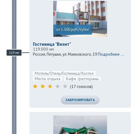
от 1 500 руб./сутки
Гостиница "Визит"
119.000 км
119 км
Подробнее ...
Россия, Петушки, ул. Маяковского, 19
Мотель/Отель/Гостиница/Хостел
Места отдыха
Кафе /рестораны
(17 голосов)
ЗАБРОНИРОВАТЬ