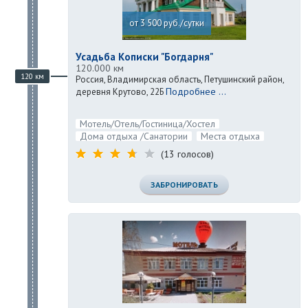
от 3 500 руб./сутки
Усадьба Кописки "Богдарня"
120.000 км
120 км
Россия, Владимирская область, Петушинский район,
Подробнее ...
деревня Крутово, 22Б
Мотель/Отель/Гостиница/Хостел
Дома отдыха /Санатории
Места отдыха
(13 голосов)
ЗАБРОНИРОВАТЬ