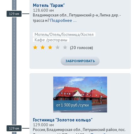
Мотель "Гараж"
128.600 км
129 км
Владимирская обл., Петушинский р-н, Липна дер. -
Подробнее ...
трасса м7
Мотель/Отель/Гостиница/Хостел
Кафе /рестораны
(20 голосов)
ЗАБРОНИРОВАТЬ
от 1 300 руб./сутки
Гостиница "Золотое кольцо"
129.000 км
129 км
Россия, Владимирская обл., Петушинский район, пос.