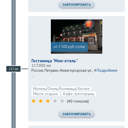
ЗАБРОНИРОВАТЬ
от 2 500 руб./сутки
Гостиница "Мон-отель"
117.000 км
117 км
Подробнее
Россия, Петушки, Нижегородская ул., 4
...
Мотель/Отель/Гостиница/Хостел
Места отдыха
Кафе /рестораны
(40 голосов)
ЗАБРОНИРОВАТЬ