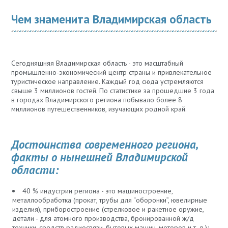
Чем знаменита Владимирская область
Сегодняшняя Владимирская область - это масштабный
промышленно-экономический центр страны и привлекательное
туристическое направление. Каждый год сюда устремляются
свыше 3 миллионов гостей. По статистике за прошедшие 3 года
в городах Владимирского региона побывало более 8
миллионов путешественников, изучающих родной край.
Достоинства современного региона,
факты о нынешней Владимирской
области:
40 % индустрии региона - это машиностроение,
металлообработка (прокат, трубы для “оборонки”, ювелирные
изделия), приборостроение (стрелковое и ракетное оружие,
детали - для атомного производства, бронированной ж/д
техники, средств радиосвязи, бытовых машин, моторов и т. д.);