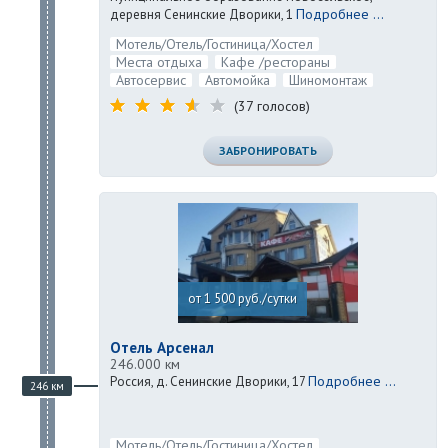
Подробнее ...
деревня Сенинские Дворики, 1
Мотель/Отель/Гостиница/Хостел
Места отдыха
Кафе /рестораны
Автосервис
Автомойка
Шиномонтаж
(37 голосов)
ЗАБРОНИРОВАТЬ
от 1 500 руб./сутки
Отель Арсенал
246.000 км
Подробнее ...
Россия, д. Сенинские Дворики, 17
246 км
Мотель/Отель/Гостиница/Хостел