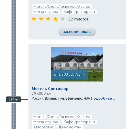
Мотель/Отель/Гостиница/Хостел
Места отдыха
Кафе /рестораны
(12 голосов)
ЗАБРОНИРОВАТЬ
от 1 800 руб./сутки
Мотель Светофор
297.000 км
Подробнее ...
Россия, Вязники, ул. Ефимьево, 49А
297 км
Мотель/Отель/Гостиница/Хостел
Места отдыха
Кафе /рестораны
Автосервис
Шиномонтаж