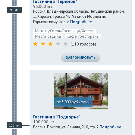
Гостиница "Теремок"
95.000 км
95 км
Россия, Владимирская область, Петушинский район,
д. Киржач, Трасса М7, 95 км от Москвы по
Подробнее ...
Горьковскому шоссе
Мотель/Отель/Гостиница/Хостел
Места отдыха
Кафе /рестораны
(110 голосов)
ЗАБРОНИРОВАТЬ
от 3 000 руб./сутки
Гостиница "Подворье"
100.000 км
100 км
Подробнее ...
Россия, Покров, ул. Ленина, 210, стр. 2