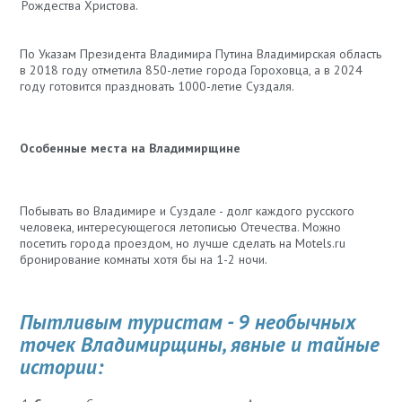
Рождества Христова.
По Указам Президента Владимира Путина Владимирская область
в 2018 году отметила 850-летие города Гороховца, а в 2024
году готовится праздновать 1000-летие Суздаля.
Особенные места на Владимирщине
Побывать во Владимире и Суздале - долг каждого русского
человека, интересующегося летописью Отечества. Можно
посетить города проездом, но лучше сделать на Motels.ru
бронирование комнаты хотя бы на 1-2 ночи.
Пытливым туристам - 9 необычных
точек Владимирщины, явные и тайные
истории: