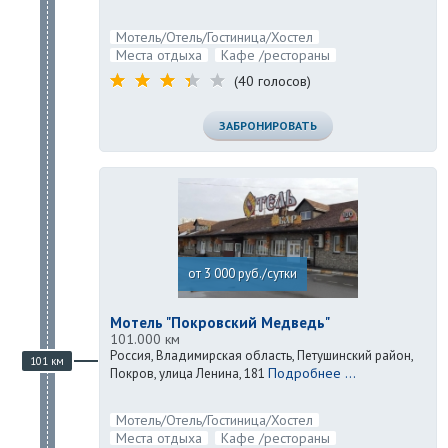
Мотель/Отель/Гостиница/Хостел
Места отдыха
Кафе /рестораны
(40 голосов)
ЗАБРОНИРОВАТЬ
от 3 000 руб./сутки
Мотель "Покровский Медведь"
101.000 км
Россия, Владимирская область, Петушинский район,
101 км
Подробнее ...
Покров, улица Ленина, 181
Мотель/Отель/Гостиница/Хостел
Места отдыха
Кафе /рестораны