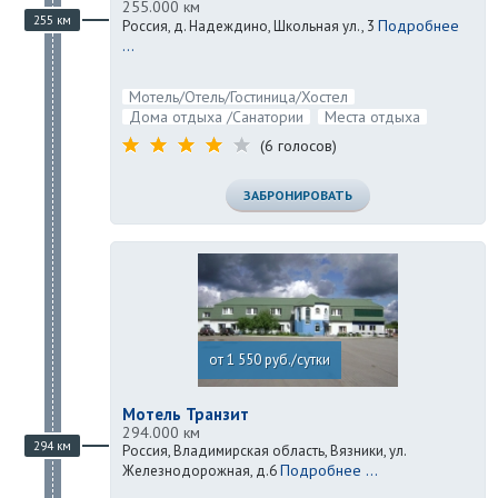
255.000 км
255 км
Подробнее
Россия, д. Надеждино, Школьная ул., 3
...
Мотель/Отель/Гостиница/Хостел
Дома отдыха /Санатории
Места отдыха
(6 голосов)
ЗАБРОНИРОВАТЬ
от 1 550 руб./сутки
Мотель Транзит
294.000 км
294 км
Россия, Владимирская область, Вязники, ул.
Подробнее ...
Железнодорожная, д.6