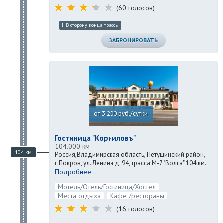
(60 голосов)
В сторону конца трассы
ЗАБРОНИРОВАТЬ
от 3 200 руб./сутки
Гостиница "Корниловъ"
104.000 км
104 км
Россия,Владимирская область, Петушинский район,
г.Покров, ул. Ленина д. 94, трасса М-7 "Волга" 104 км.
Подробнее ...
Мотель/Отель/Гостиница/Хостел
Места отдыха
Кафе /рестораны
(16 голосов)