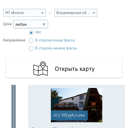
М7 «Волга»
Владимирская область
Цена
любая
Нет
Направление
В сторону конца трассы
В сторону начала трассы
Открыть карту
от 1 300 руб./сутки