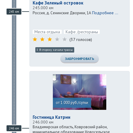
Кафе Зеленый островок
245.000 км
245 км
Подробнее ...
Россия, д. Сенинские Дворики, 1А
Места отдыха
Кафе /рестораны
(37 голосов)
В сторону начала трассы
ЗАБРОНИРОВАТЬ
от 1 000 руб./сутки
Гостиница Катрин
246.000 км
Владимирская область, Ковровский район,
246 км
муниципальное образование Новосельское,