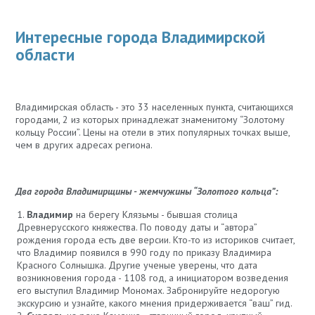
Интересные города Владимирской
области
Владимирская область - это 33 населенных пункта, считающихся
городами, 2 из которых принадлежат знаменитому “Золотому
кольцу России”. Цены на отели в этих популярных точках выше,
чем в других адресах региона.
Два города Владимирщины - жемчужины “Золотого кольца”:
Владимир
на берегу Клязьмы - бывшая столица
Древнерусского княжества. По поводу даты и “автора”
рождения города есть две версии. Кто-то из историков считает,
что Владимир появился в 990 году по приказу Владимира
Красного Солнышка. Другие ученые уверены, что дата
возникновения города - 1108 год, а инициатором возведения
его выступил Владимир Мономах. Забронируйте недорогую
экскурсию и узнайте, какого мнения придерживается “ваш” гид.