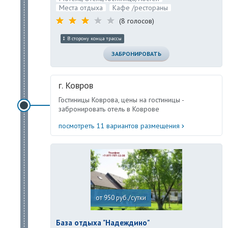
Места отдыха
Кафе /рестораны
(8 голосов)
В сторону конца трассы
ЗАБРОНИРОВАТЬ
г. Ковров
Гостиницы Коврова, цены на гостиницы -
забронировать отель в Коврове
посмотреть 11 вариантов размещения
от 950 руб./сутки
База отдыха "Надеждино"