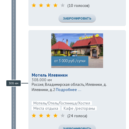
(10 голосов)
ЗАБРОНИРОВАТЬ
от 3 000 руб./сутки
Мотель Илевники
308.000 км
308 км
Россия, Владимирская область, Илевники, д.
Подробнее ...
Илевники, д.2
Мотель/Отель/Гостиница/Хостел
Места отдыха
Кафе /рестораны
(24 голоса)
ЗАБРОНИРОВАТЬ