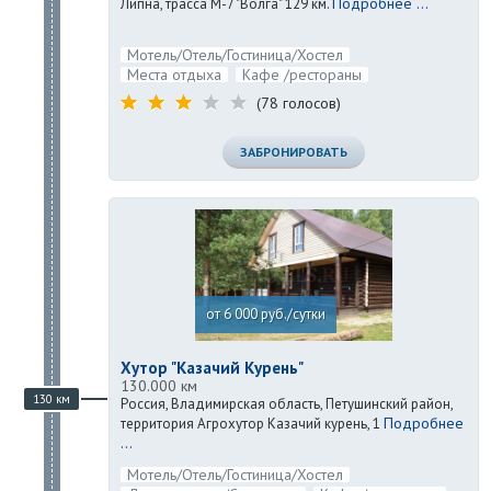
Подробнее ...
Липна, трасса М-7 "Волга" 129 км.
Мотель/Отель/Гостиница/Хостел
Места отдыха
Кафе /рестораны
(78 голосов)
ЗАБРОНИРОВАТЬ
от 6 000 руб./сутки
Хутор "Казачий Курень"
130.000 км
130 км
Россия, Владимирская область, Петушинский район,
Подробнее
территория Агрохутор Казачий курень, 1
...
Мотель/Отель/Гостиница/Хостел