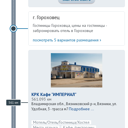
г. Гороховец
Гостиницы Гороховца, цены на гостиницы -
забронировать отель в Гороховце
посмотреть 5 вариантов размещения
КРК Кафе "ИМПЕРИАЛ"
561.093 км
561 км
Владимирская обл., Вязниковский р-н, Вязники, ул.
Подробнее ...
Удобная, 3 - трасса м7
Мотель/Отель/Гостиница/Хостел
Места отдыха
Кафе /рестораны