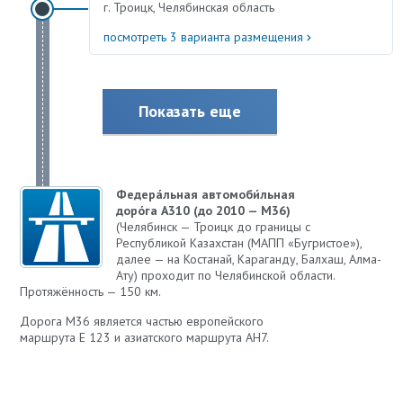
г. Троицк, Челябинская область
посмотреть 3 варианта размещения
Показать еще
Федера́льная автомоби́льная
доро́га А310 (до 2010 — М36)
(Челябинск — Троицк до границы с
Республикой Казахстан (МАПП «Бугристое»),
далее — на Костанай, Караганду, Балхаш, Алма-
Ату) проходит по Челябинской области.
Протяжённость — 150 км.
Дорога М36 является частью европейского
маршрута E 123 и азиатского маршрута AH7.