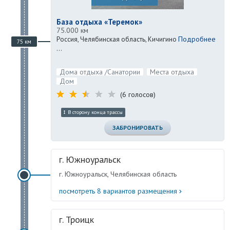
База отдыха «Теремок»
75.000 км
Подробнее
Россия, Челябинская область, Кичигино
75 км
...
Дома отдыха /Санатории
Места отдыха
Дом
(6 голосов)
В сторону конца трассы
ЗАБРОНИРОВАТЬ
г. Южноуральск
г. Южноуральск, Челябинская область
посмотреть 8 вариантов размещения
г. Троицк