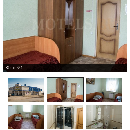
Фото №1