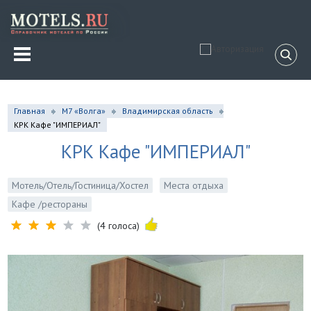
Главная
М7 «Волга»
Владимирская область
КРК Кафе "ИМПЕРИАЛ"
КРК Кафе "ИМПЕРИАЛ"
Мотель/Отель/Гостиница/Хостел
Места отдыха
Кафе /рестораны
(4 голоса)