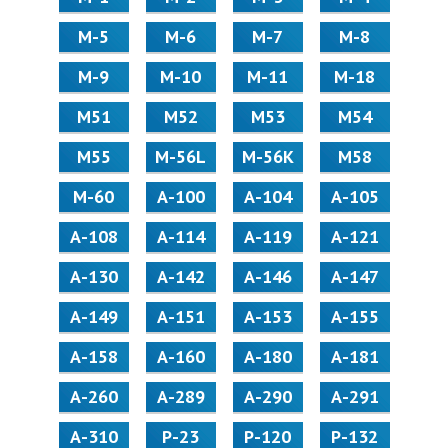
М-5
М-6
М-7
М-8
М-9
М-10
М-11
М-18
М51
М52
М53
М54
М55
M-56L
M-56K
М58
M-60
А-100
А-104
А-105
А-108
А-114
А-119
А-121
А-130
А-142
А-146
А-147
А-149
А-151
А-153
А-155
А-158
А-160
А-180
А-181
А-260
А-289
А-290
А-291
А-310
Р-23
Р-120
Р-132