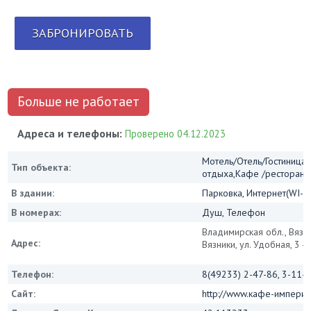
ЗАБРОНИРОВАТЬ
Больше не работает
Адреса и телефоны:
Проверено 04.12.2023
Мотель/Отель/Гостиница/
Тип объекта:
отдыха,Кафе /ресторан
В здании:
Парковка, Интернет(WI-FI
В номерах:
Душ, Телефон
Владимирская обл., Вязни
Адрес:
Вязники, ул. Удобная, 3 -
Телефон:
8(49233) 2-47-86, 3-11-6
Сайт:
http://www.кафе-импери