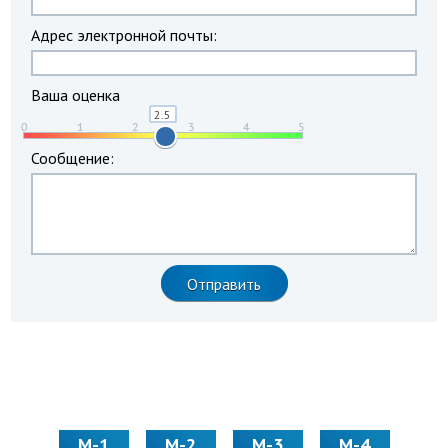
Адрес электронной почты:
Ваша оценка
Сообщение:
М-1
М-2
М-3
М-4