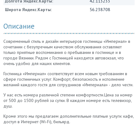
Долгота Яндекс.Карты:
42.113233
Широта Яндекс.Карты:
56.238708
Описание
Современный стиль и дизайн интерьеров гостиницы «Империал» в
сочетании с безупречным качеством обслуживания оставляют
только приятные воспоминания о пребывании в гостинице и в
городе Вязники. Рядом с Гостиницей находится автовокзал, что
очень удобно для наших клиентов.
Гостиница «Империал» соответствует всем новым требованиям в
сфере гостиничных услуг. Комфорт, безопасность и исполнение
желаний каждого гостя для сотрудников «Империала» - дело чести.
У нас есть номера различной степени комфортности.Цена за номер
от 500 до 1500 рублей за сутки. В каждом номере есть телевизор,
душ.
Кроме этого мы предлагаем дополнительные платные услуги: кафе,
доступ в Интернет (Wi-Fi), бильярд.