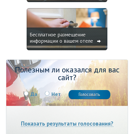
Бесплатное размещение
информации о вашем отеле
Полезным ли оказался для вас
сайт?
Да
Нет
Показать результаты голосования?