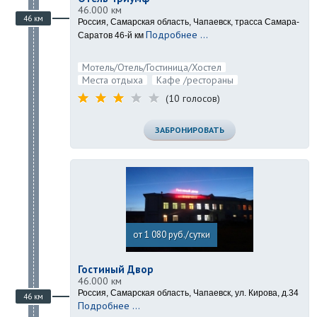
46.000 км
46 км
Россия, Самарская область, Чапаевск, трасса Самара-
Подробнее ...
Саратов 46-й км
Мотель/Отель/Гостиница/Хостел
Места отдыха
Кафе /рестораны
(10 голосов)
ЗАБРОНИРОВАТЬ
от 1 080 руб./сутки
Гостиный Двор
46.000 км
Россия, Самарская область, Чапаевск, ул. Кирова, д.34
46 км
Подробнее ...