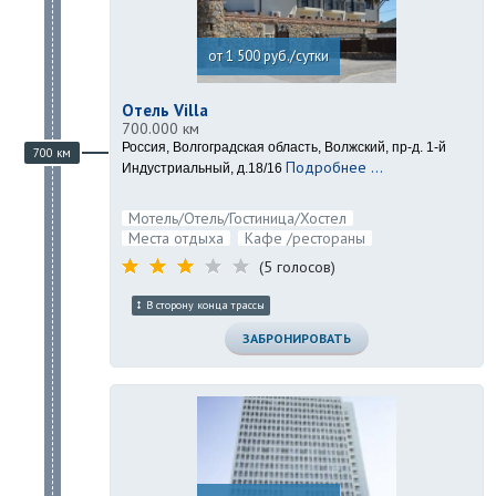
от 1 500 руб./сутки
Отель Villa
700.000 км
Россия, Волгоградская область, Волжский, пр-д. 1-й
700 км
Подробнее ...
Индустриальный, д.18/16
Мотель/Отель/Гостиница/Хостел
Места отдыха
Кафе /рестораны
(5 голосов)
В сторону конца трассы
ЗАБРОНИРОВАТЬ