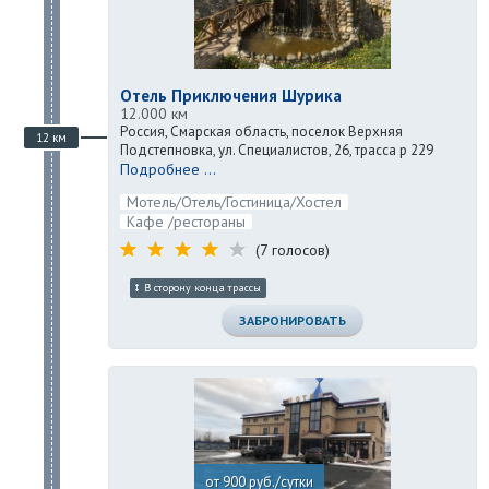
Отель Приключения Шурика
12.000 км
Россия, Смарская область, поселок Верхняя
12 км
Подстепновка, ул. Специалистов, 26, трасса р 229
Подробнее ...
Мотель/Отель/Гостиница/Хостел
Кафе /рестораны
(7 голосов)
В сторону конца трассы
ЗАБРОНИРОВАТЬ
от 900 руб./сутки