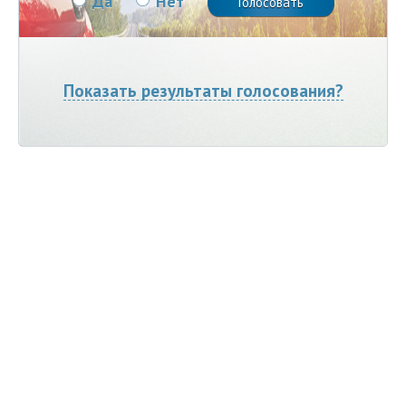
Да
Нет
Показать результаты голосования?