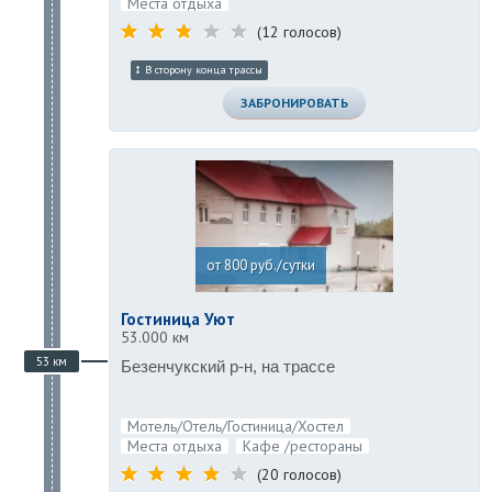
Места отдыха
(12 голосов)
В сторону конца трассы
ЗАБРОНИРОВАТЬ
от 800 руб./сутки
Гостиница Уют
53.000 км
53 км
Безенчукский р-н, на трассе
Мотель/Отель/Гостиница/Хостел
Подробнее ...
Места отдыха
Кафе /рестораны
(20 голосов)