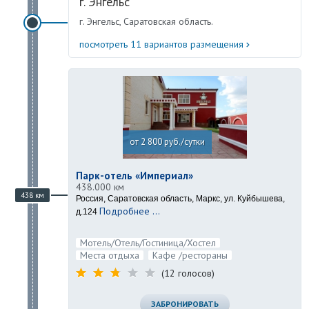
г. Энгельс
г. Энгельс, Саратовская область.
посмотреть 11 вариантов размещения
от 2 800 руб./сутки
Парк-отель «Империал»
438.000 км
438 км
Россия, Саратовская область, Маркс, ул. Куйбышева,
Подробнее ...
д.124
Мотель/Отель/Гостиница/Хостел
Места отдыха
Кафе /рестораны
(12 голосов)
ЗАБРОНИРОВАТЬ