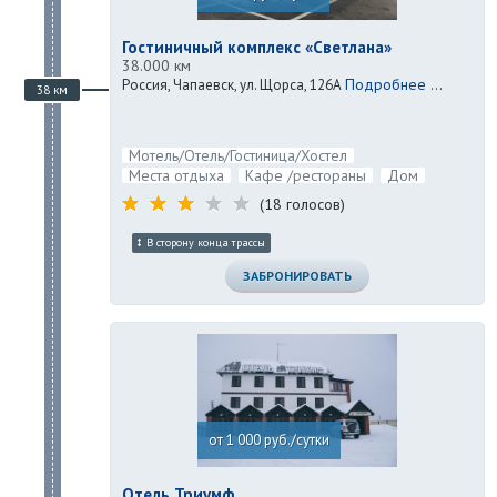
Гостиничный комплекс «Светлана»
38.000 км
Подробнее ...
Россия, Чапаевск, ул. Щорса, 126А
38 км
Мотель/Отель/Гостиница/Хостел
Места отдыха
Кафе /рестораны
Дом
(18 голосов)
В сторону конца трассы
ЗАБРОНИРОВАТЬ
от 1 000 руб./сутки
Отель Триумф