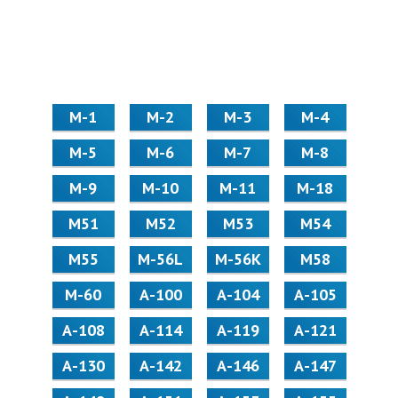
М-1
М-2
М-3
М-4
М-5
М-6
М-7
М-8
М-9
М-10
М-11
М-18
М51
М52
М53
М54
М55
M-56L
M-56K
М58
M-60
А-100
А-104
А-105
А-108
А-114
А-119
А-121
А-130
А-142
А-146
А-147