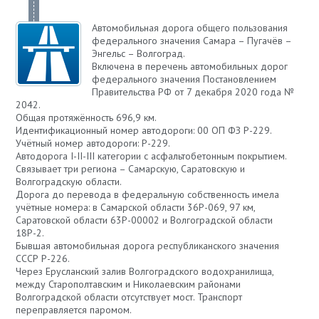
Автомобильная дорога общего пользования
федерального значения Самара – Пугачёв –
Энгельс – Волгоград.
Включена в перечень автомобильных дорог
федерального значения Постановлением
Правительства РФ от 7 декабря 2020 года №
2042.
Общая протяжённость 696,9 км.
Идентификационный номер автодороги: 00 ОП ФЗ Р-229.
Учётный номер автодороги: Р-229.
Автодорога I-II-III категории с асфальтобетонным покрытием.
Связывает три региона – Самарскую, Саратовскую и
Волгоградскую области.
Дорога до перевода в федеральную собственность имела
учётные номера: в Самарской области 36Р-069, 97 км,
Саратовской области 63Р-00002 и Волгоградской области
18Р-2.
Бывшая автомобильная дорога республиканского значения
СССР Р-226.
Через Ерусланский залив Волгоградского водохранилища,
между Старополтавским и Николаевским районами
Волгоградской области отсутствует мост. Транспорт
переправляется паромом.