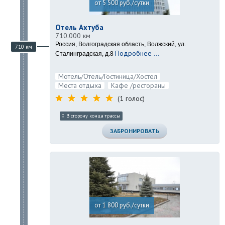
от 5 500 руб./сутки
Отель Ахтуба
710.000 км
Россия, Волгоградская область, Волжский, ул.
710 км
Подробнее ...
Сталинградская, д.8
Мотель/Отель/Гостиница/Хостел
Места отдыха
Кафе /рестораны
(1 голос)
В сторону конца трассы
ЗАБРОНИРОВАТЬ
от 1 800 руб./сутки