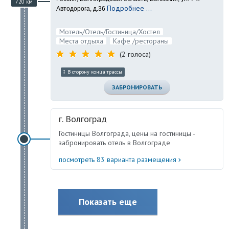
720 км
Подробнее ...
Автодорога, д.36
Мотель/Отель/Гостиница/Хостел
Места отдыха
Кафе /рестораны
(2 голоса)
В сторону конца трассы
ЗАБРОНИРОВАТЬ
г. Волгоград
Гостиницы Волгограда, цены на гостиницы -
забронировать отель в Волгограде
посмотреть 83 варианта размещения
Показать еще