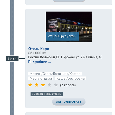
от 1 500 руб./сутки
Отель Каро
684.000 км
Россия, Волжский, СНТ Урожай, ул. 22-я Линия, 40
684 км
Подробнее ...
Мотель/Отель/Гостиница/Хостел
Места отдыха
Кафе /рестораны
(2 голоса)
В сторону конца трассы
ЗАБРОНИРОВАТЬ