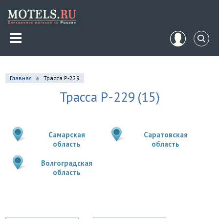
Главная
Трасса Р-229
Трасса Р-229
(15)
Самарская
Саратовская
область
область
Волгоградская
область