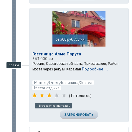
от 500 руб./сутки
Гостиница Алые Паруса
363.000 км
Россия, Саратовская область, Приволжское, Район
363 км
Подробнее ...
моста через реку м. Караман
Мотель/Отель/Гостиница/Хостел
Места отдыха
(12 голосов)
В сторону конца трассы
ЗАБРОНИРОВАТЬ