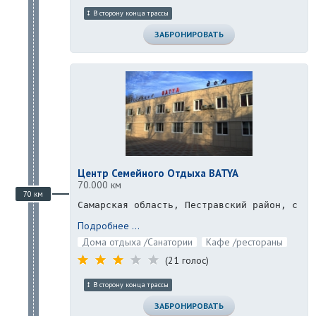
В сторону конца трассы
ЗАБРОНИРОВАТЬ
Центр Семейного Отдыха BATYA
70.000 км
70 км
Самарская область, Пестравский район, с Ма
Подробнее ...
Дома отдыха /Санатории
Кафе /рестораны
(21 голос)
В сторону конца трассы
ЗАБРОНИРОВАТЬ