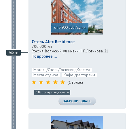
от 3 900 руб./сутки
Отель Alex Residence
700.000 км
Россия, Волжский, ул. имени Ф.Г. Логинова, 21
700 км
Подробнее ...
Мотель/Отель/Гостиница/Хостел
Места отдыха
Кафе /рестораны
(1 голос)
В сторону конца трассы
ЗАБРОНИРОВАТЬ