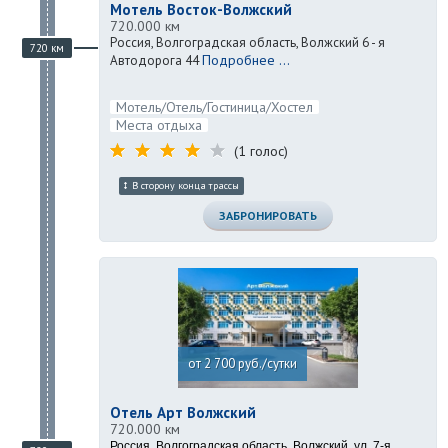
Мотель Восток-Волжский
720.000 км
Россия, Волгоградская область, Волжский 6 - я
720 км
Подробнее ...
Автодорога 44
Мотель/Отель/Гостиница/Хостел
Места отдыха
(1 голос)
В сторону конца трассы
ЗАБРОНИРОВАТЬ
от 2 700 руб./сутки
Отель Арт Волжский
720.000 км
Россия, Волгоградская область, Волжский, ул. 7-я