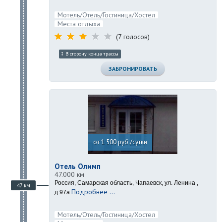
Мотель/Отель/Гостиница/Хостел
Места отдыха
(7 голосов)
В сторону конца трассы
ЗАБРОНИРОВАТЬ
от 1 500 руб./сутки
Отель Олимп
47.000 км
Россия, Самарская область, Чапаевск, ул. Ленина ,
47 км
Подробнее ...
д.97а
Мотель/Отель/Гостиница/Хостел