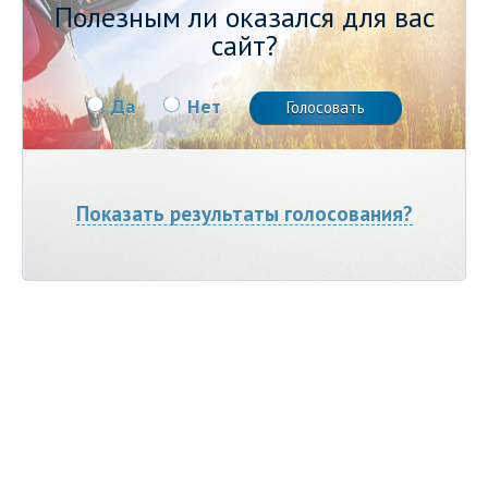
Полезным ли оказался для вас
сайт?
Да
Нет
Показать результаты голосования?