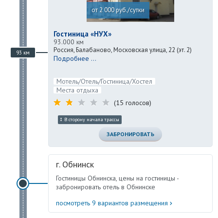
от 2 000 руб./сутки
Гостиница «НУХ»
93.000 км
Россия, Балабаново, Московская улица, 22 (эт. 2)
93 км
Подробнее ...
Мотель/Отель/Гостиница/Хостел
Места отдыха
(15 голосов)
В сторону начала трассы
ЗАБРОНИРОВАТЬ
г. Обнинск
Гостиницы Обнинска, цены на гостиницы -
забронировать отель в Обнинске
посмотреть 9 вариантов размещения