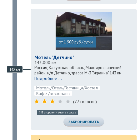
от 1 900 руб./сутки
Мотель "Детчино"
143.000 км
Россия, Калужская область, Малоярославецкий
143 км
район, н/п Детчино, трасса М-3 "Украина" 143 км
Подробнее ...
Мотель/Отель/Гостиница/Хостел
Кафе /рестораны
(77 голосов)
В сторону начала трассы
ЗАБРОНИРОВАТЬ