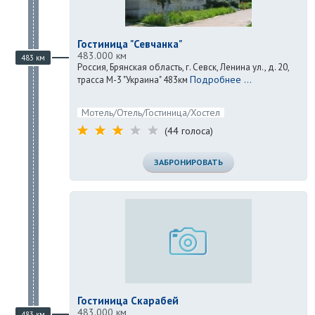
Гостиница "Севчанка"
483.000 км
483 км
Россия, Брянская область, г. Севск, Ленина ул., д. 20,
Подробнее ...
трасса М-3 "Украина" 483км
Мотель/Отель/Гостиница/Хостел
(44 голоса)
ЗАБРОНИРОВАТЬ
Гостиница Скарабей
483.000 км
483 км