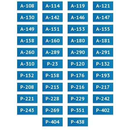
А-108
А-114
А-119
А-121
А-130
А-142
А-146
А-147
А-149
А-151
А-153
А-155
А-158
А-160
А-180
А-181
А-260
А-289
А-290
А-291
А-310
Р-23
Р-120
Р-132
Р-152
Р-158
Р-176
Р-193
Р-208
Р-215
Р-216
Р-217
Р-221
Р-228
Р-229
Р-242
Р-243
Р-269
Р-351
Р-402
Р-404
Р-438