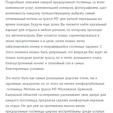
Подробные описания каждой придорожной гостиницы со всем
комплексом услуг, комплектацией номеров, фотографиями, даст
возможность каждому путешествующему выбрать самый
оптимальный мотель на трассе М3 для уютной передышки во
время поездки, будучи еще дома. Вы сможете найти идеальный
вариант для отдыха в любом регионе, по которому проходит
эта автомагистраль. Вам остается только сориентироваться в
своих предпочтениях и в цене, затем можно легко
забронировать номер в понравившейся гостинице заранее. С
этого момента можно быть уверенным, что впереди Вас ждет не
только холодная долгая трасса, но и тепло домашнего очага,
благоустроенный ночлег и спокойный сон в самых
благоприятных условиях.
Это могут быть как самые роскошные дорогие отели, так и
скромные, недорогие, но от этого не менее комфортабельные
гостиницы. Мотели на трассе М3 Московской, Брянской,
Калужской областей гостеприимно распахивают свои двери для
каждого постояльца, предлагая сделать комфортный перерыв
на отдых. Не зря уже на протяжении многих веков
придорожные гостиницы широко востребованы среди усталых