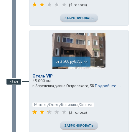
(4 голоса)
ЗАБРОНИРОВАТЬ
от 2 500 руб./сутки
Отель VIP
45.000 км
45 км
Подробнее ...
г. Апрелевка, улица Островского, 38
Мотель/Отель/Гостиница/Хостел
(3 голоса)
ЗАБРОНИРОВАТЬ