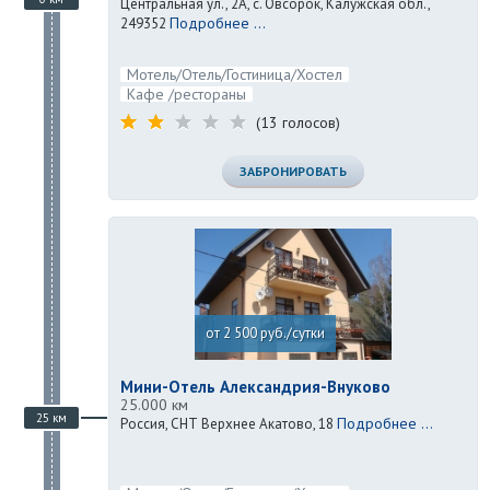
Центральная ул., 2А, с. Овсорок, Калужская обл.,
Подробнее ...
249352
Мотель/Отель/Гостиница/Хостел
Кафе /рестораны
(13 голосов)
ЗАБРОНИРОВАТЬ
от 2 500 руб./сутки
Мини-Отель Александрия-Внуково
25.000 км
25 км
Подробнее ...
Россия, СНТ Верхнее Акатово, 18