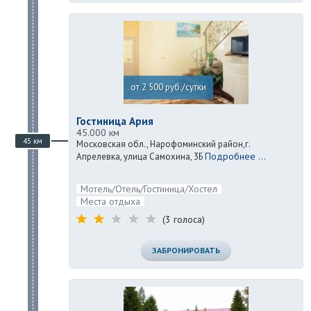
от 2 500 руб./сутки
Гостиница Ария
45.000 км
45 км
Московская обл., Нарофоминский район,г.
Подробнее ...
Апрелевка, улица Самохина, 3Б
Мотель/Отель/Гостиница/Хостел
Места отдыха
(3 голоса)
ЗАБРОНИРОВАТЬ