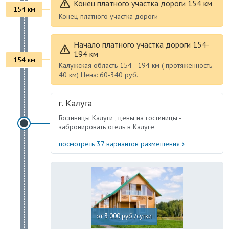
Конец платного участка дороги 154 км
154 км
Конец платного участка дороги
Начало платного участка дороги 154-
194 км
154 км
Калужская область 154 - 194 км ( протяженность
40 км) Цена: 60-340 руб.
г. Калуга
Гостиницы Калуги , цены на гостиницы -
забронировать отель в Калуге
посмотреть 37 вариантов размещения
от 3 000 руб./сутки