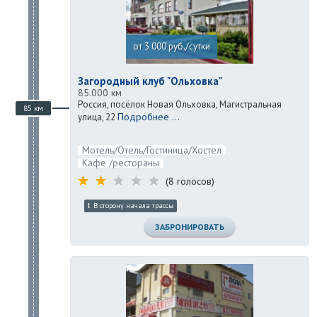
от 3 000 руб./сутки
Загородный клуб "Ольховка"
85.000 км
Россия, посёлок Новая Ольховка, Магистральная
85 км
Подробнее ...
улица, 22
Мотель/Отель/Гостиница/Хостел
Кафе /рестораны
(8 голосов)
В сторону начала трассы
ЗАБРОНИРОВАТЬ