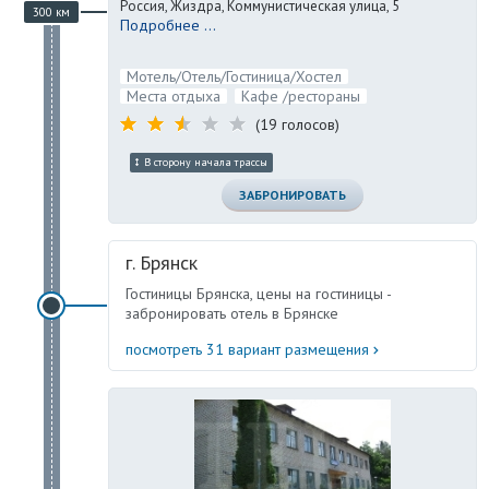
Россия, Жиздра, Коммунистическая улица, 5
300 км
Подробнее ...
Мотель/Отель/Гостиница/Хостел
Места отдыха
Кафе /рестораны
(19 голосов)
В сторону начала трассы
ЗАБРОНИРОВАТЬ
г. Брянск
Гостиницы Брянска, цены на гостиницы -
забронировать отель в Брянске
посмотреть 31 вариант размещения