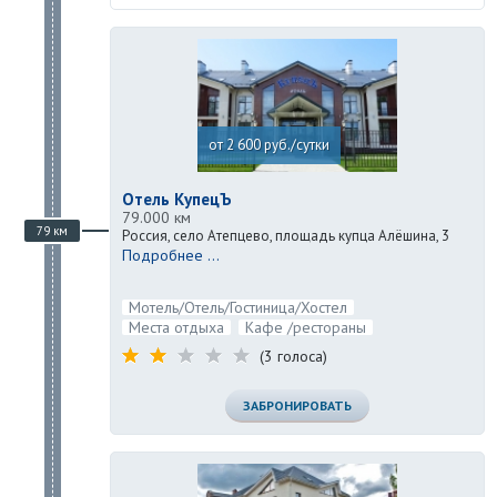
от 2 600 руб./сутки
Отель КупецЪ
79.000 км
79 км
Россия, село Атепцево, площадь купца Алёшина, 3
Подробнее ...
Мотель/Отель/Гостиница/Хостел
Места отдыха
Кафе /рестораны
(3 голоса)
ЗАБРОНИРОВАТЬ