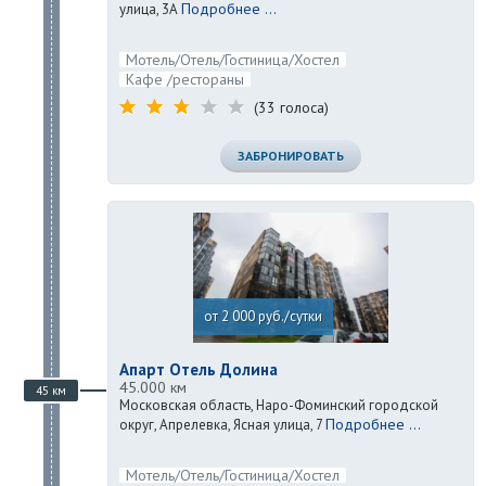
Подробнее ...
улица, 3А
Мотель/Отель/Гостиница/Хостел
Кафе /рестораны
(33 голоса)
ЗАБРОНИРОВАТЬ
от 2 000 руб./сутки
Апарт Отель Долина
45.000 км
45 км
Московская область, Наро-Фоминский городской
Подробнее ...
округ, Апрелевка, Ясная улица, 7
Мотель/Отель/Гостиница/Хостел