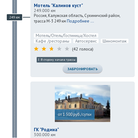
Мотель "Калинов куст"
249.000 км
Россия, Калужская область, Сухиничский район,
249 км
Подробнее ...
трасса М-3 249 км
Мотель/Отель/Гостиница/Хостел
Кафе /рестораны
Автосервис
Шиномонтаж
(42 голоса)
В сторону начала трассы
ЗАБРОНИРОВАТЬ
от 1 500 руб./сутки
ГК "Родина"
300.000 км