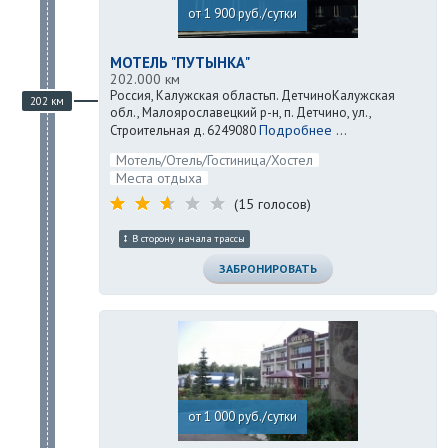
от 1 900 руб./сутки
МОТЕЛЬ "ПУТЫНКА"
202.000 км
Россия, Калужская областьп. ДетчиноКалужская
202 км
обл., Малоярославецкий р-н, п. Детчино, ул.,
Подробнее ...
Строительная д. 6249080
Мотель/Отель/Гостиница/Хостел
Места отдыха
(15 голосов)
В сторону начала трассы
ЗАБРОНИРОВАТЬ
от 1 000 руб./сутки