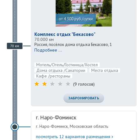
от 4 300 руб./сутки
Комплекс отдых "Бекасово"
70.000 км
Россия, посёлок дома отдыха Бекасово, 1
70 км
Подробнее ...
Мотель/Отель/Гостиница/Хостел
Дома отдыха /Санатории
Места отдыха
Кафе /рестораны
(9 голосов)
ЗАБРОНИРОВАТЬ
г. Наро-Фоминск
г. Наро-Фоминск, Московская область
посмотреть 12 вариантов размещения