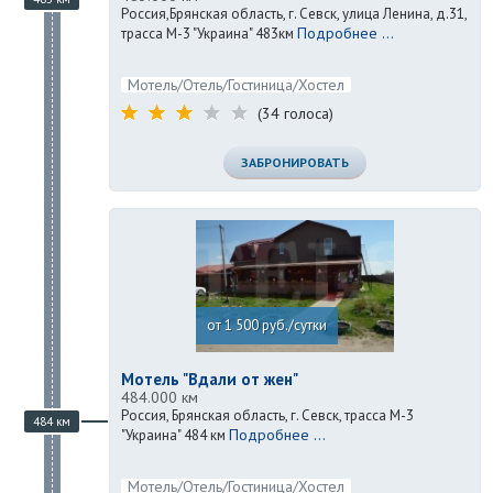
Россия,Брянская область, г. Севск, улица Ленина, д.31,
Подробнее ...
трасса М-3 "Украина" 483км
Мотель/Отель/Гостиница/Хостел
(34 голоса)
ЗАБРОНИРОВАТЬ
от 1 500 руб./сутки
Мотель "Вдали от жен"
484.000 км
Россия, Брянская область, г. Севск, трасса М-3
484 км
Подробнее ...
"Украина" 484 км
Мотель/Отель/Гостиница/Хостел