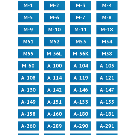
М-1
М-2
М-3
М-4
М-5
М-6
М-7
М-8
М-9
М-10
М-11
М-18
М51
М52
М53
М54
М55
M-56L
M-56K
М58
M-60
А-100
А-104
А-105
А-108
А-114
А-119
А-121
А-130
А-142
А-146
А-147
А-149
А-151
А-153
А-155
А-158
А-160
А-180
А-181
А-260
А-289
А-290
А-291