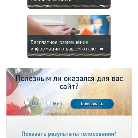
Бесплатное размещение
информации о вашем отеле
Полезным ли оказался для вас
сайт?
Да
Нет
Показать результаты голосования?