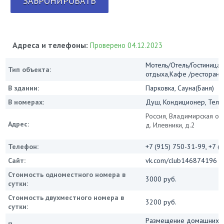
ЗАБРОНИРОВАТЬ
Адреса и телефоны:
Проверено 04.12.2023
Мотель/Отель/Гостиница/
Тип объекта:
отдыха,Кафе /ресторан
В здании:
Парковка, Сауна(Баня)
В номерах:
Душ, Кондиционер, Теле
Россия, Владимирская обл
Адрес:
д. Илевники, д.2
Телефон:
+7 (915) 750-31-99, +7 (
Сайт:
vk.com/club146874196
Стоимость одноместного номера в
3000 руб.
сутки:
Стоимость двухместного номера в
3200 руб.
сутки:
Размещение домашних 