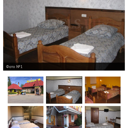
Фото №1