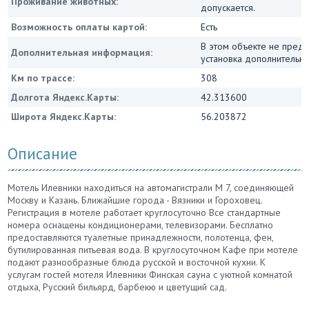
Проживание животных:
допускается.
Возможность оплаты картой:
Есть
В этом объекте не пред
Дополнительная информация:
установка дополнительны
Км по трассе:
308
Долгота Яндекс.Карты:
42.313600
Широта Яндекс.Карты:
56.203872
Описание
Мотель Илевники находиться на автомагистрали М 7, соединяющей
Москву и Казань. Ближайшие города - Вязники и Гороховец.
Регистрация в мотеле работает круглосуточно Все стандартные
номера оснащены кондиционерами, телевизорами. Бесплатно
предоставляются туалетные принадлежности, полотенца, фен,
бутилированная питьевая вода. В круглосуточном Кафе при мотеле
подают разнообразные блюда русской и восточной кухни. К
услугам гостей мотеля Илевники Финская сауна с уютной комнатой
отдыха, Русский бильярд, барбекю и цветущий сад.