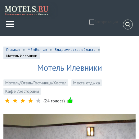
Главная
М7 «Волга»
Владимирская область
Мотель Илевники
Мотель Илевники
Мотель/Отель/Гостиница/Хостел
Места отдыха
Кафе /рестораны
(24 голоса)