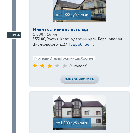
от 2 000 руб./сутки
Мини гостиница Листопад
1 608.916 км
1 609 км
353180, Россия, Краснодарский край, Кореновск, ул.
Подробнее ...
Циолковского, д.27
Мотель/Отель/Гостиница/Хостел
(4 голоса)
ЗАБРОНИРОВАТЬ
от 1 800 руб./сутки