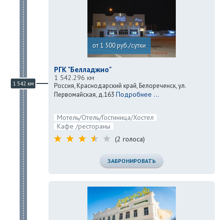
от 1 500 руб./сутки
РГК "Белладжио"
1 542.296 км
1 542 км
Россия, Краснодарский край, Белореченск, ул.
Подробнее ...
Первомайская, д.163
Мотель/Отель/Гостиница/Хостел
Кафе /рестораны
(2 голоса)
ЗАБРОНИРОВАТЬ