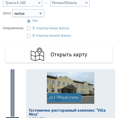
Трасса А-160
Регион/Область
Цена
любая
Нет
Направление
В сторону конца трассы
В сторону начала трассы
Открыть карту
от 1 700 руб./сутки
Гостинично-ресторанный комплекс “Villa
Nina”