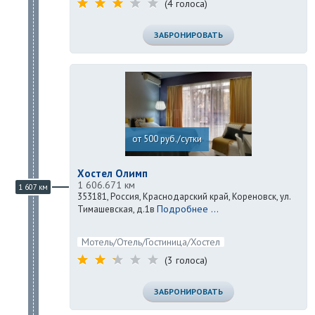
(4 голоса)
ЗАБРОНИРОВАТЬ
от 500 руб./сутки
Хостел Олимп
1 606.671 км
1 607 км
353181, Россия, Краснодарский край, Кореновск, ул.
Подробнее ...
Тимашевская, д.1в
Мотель/Отель/Гостиница/Хостел
(3 голоса)
ЗАБРОНИРОВАТЬ