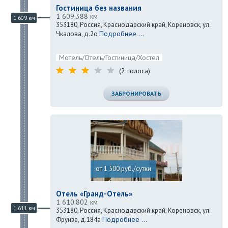
Гостиница без названия
1 609.388 км
1 609 км
353180, Россия, Краснодарский край, Кореновск, ул.
Подробнее ...
Чкалова, д.2о
Мотель/Отель/Гостиница/Хостел
(2 голоса)
ЗАБРОНИРОВАТЬ
от 1 500 руб./сутки
Отель «Гранд-Отель»
1 610.802 км
1 611 км
353180, Россия, Краснодарский край, Кореновск, ул.
Подробнее ...
Фрунзе, д.184а