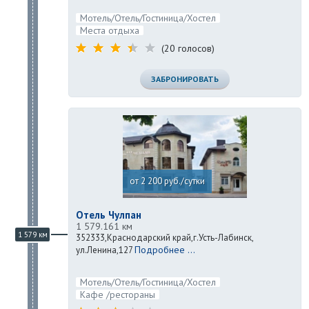
Мотель/Отель/Гостиница/Хостел
Места отдыха
(20 голосов)
ЗАБРОНИРОВАТЬ
от 2 200 руб./сутки
Отель Чулпан
1 579.161 км
1 579 км
352333,Краснодарский край,г.Усть-Лабинск,
Подробнее ...
ул.Ленина,127
Мотель/Отель/Гостиница/Хостел
Кафе /рестораны