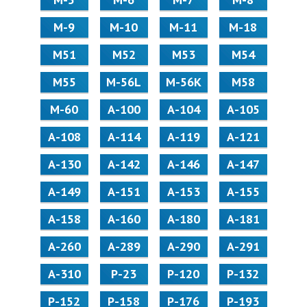
М-9
М-10
М-11
М-18
М51
М52
М53
М54
М55
M-56L
M-56K
М58
M-60
А-100
А-104
А-105
А-108
А-114
А-119
А-121
А-130
А-142
А-146
А-147
А-149
А-151
А-153
А-155
А-158
А-160
А-180
А-181
А-260
А-289
А-290
А-291
А-310
Р-23
Р-120
Р-132
Р-152
Р-158
Р-176
Р-193