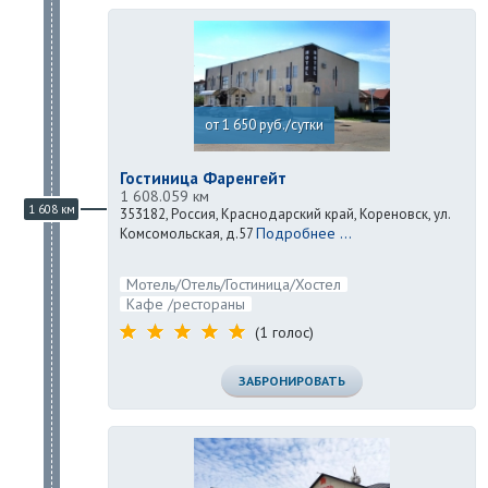
от 1 650 руб./сутки
Гостиница Фаренгейт
1 608.059 км
1 608 км
353182, Россия, Краснодарский край, Кореновск, ул.
Подробнее ...
Комсомольская, д.57
Мотель/Отель/Гостиница/Хостел
Кафе /рестораны
(1 голос)
ЗАБРОНИРОВАТЬ