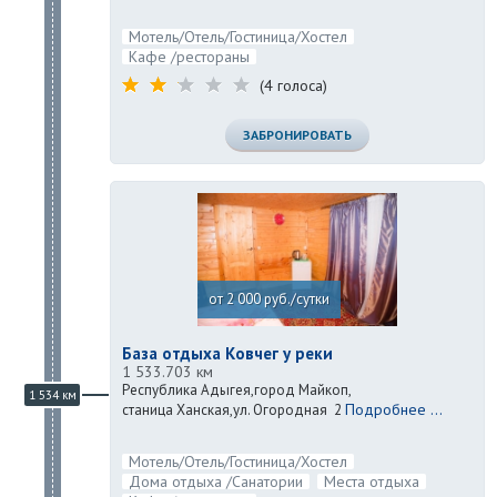
Мотель/Отель/Гостиница/Хостел
Кафе /рестораны
(4 голоса)
ЗАБРОНИРОВАТЬ
от 2 000 руб./сутки
База отдыха Ковчег у реки
1 533.703 км
Республика Адыгея,город Майкоп,
1 534 км
Подробнее ...
станица Ханская,ул. Огородная 2
Мотель/Отель/Гостиница/Хостел
Дома отдыха /Санатории
Места отдыха