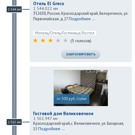
Отель El Greco
1 544.022 км
1 544 км
352630, Россия, Краснодарский край, Белореченск, ул.
Подробнее ...
Первомайская, д.27
Мотель/Отель/Гостиница/Хостел
(5 голосов)
ЗАБРОНИРОВАТЬ
от 500 руб./сутки
Гостевой дом Великовечное
1 561.947 км
1 562 км
Краснодарский край,с. Великовечное, ул. Базарная,
Подробнее ...
15