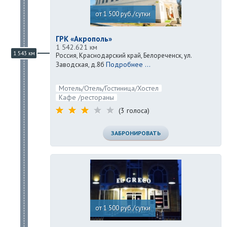
от 1 500 руб./сутки
ГРК «Акрополь»
1 542.621 км
1 543 км
Россия, Краснодарский край, Белореченск, ул.
Подробнее ...
Заводская, д.8б
Мотель/Отель/Гостиница/Хостел
Кафе /рестораны
(3 голоса)
ЗАБРОНИРОВАТЬ
от 1 500 руб./сутки