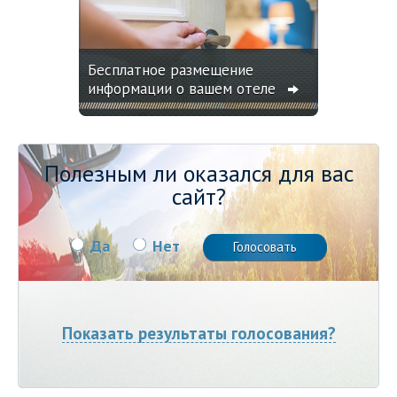
Бесплатное размещение
информации о вашем отеле
Полезным ли оказался для вас
сайт?
Да
Нет
Показать результаты голосования?