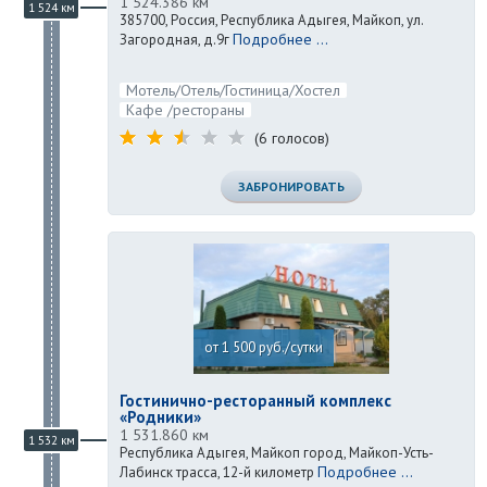
1 524.386 км
1 524 км
385700, Россия, Республика Адыгея, Майкоп, ул.
Подробнее ...
Загородная, д.9г
Мотель/Отель/Гостиница/Хостел
Кафе /рестораны
(6 голосов)
ЗАБРОНИРОВАТЬ
от 1 500 руб./сутки
Гостинично-ресторанный комплекс
«Родники»
1 531.860 км
1 532 км
Республика Адыгея, Майкоп город, Майкоп-Усть-
Подробнее ...
Лабинск трасса, 12-й километр