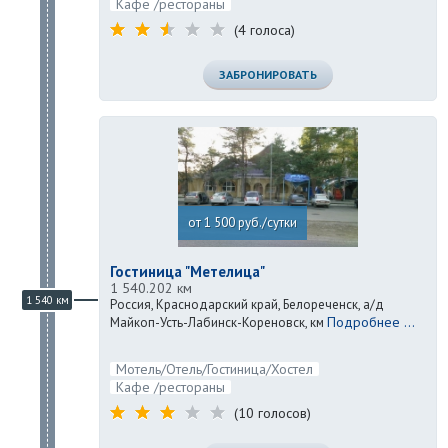
Кафе /рестораны
(4 голоса)
ЗАБРОНИРОВАТЬ
от 1 500 руб./сутки
Гостиница "Метелица"
1 540.202 км
1 540 км
Россия, Краснодарский край, Белореченск, а/д
Подробнее ...
Майкоп-Усть-Лабинск-Кореновск, км
Мотель/Отель/Гостиница/Хостел
Кафе /рестораны
(10 голосов)