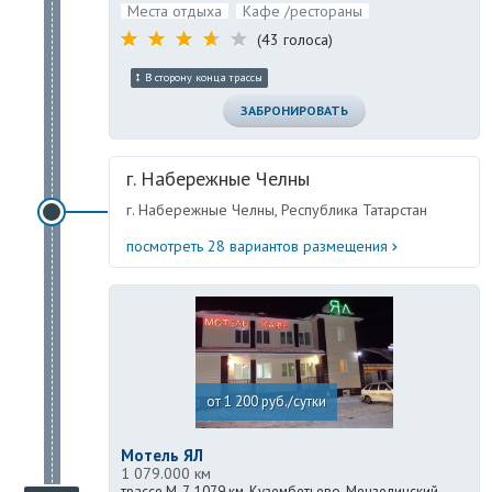
Места отдыха
Кафе /рестораны
(43 голоса)
В сторону конца трассы
ЗАБРОНИРОВАТЬ
г. Набережные Челны
г. Набережные Челны, Республика Татарстан
посмотреть 28 вариантов размещения
от 1 200 руб./сутки
Мотель ЯЛ
1 079.000 км
трассе М-7, 1079 км, Кузембетьево, Мензелинский