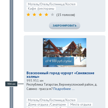
Мотель/Отель/Гостиница/Хостел
Кафе /рестораны
(15 голосов)
ЗАБРОНИРОВАТЬ
от 4 500 руб./сутки
Всесезонный город-курорт «Свияжские
холмы»
993.951 км
994 км
Республика Татарстан, Верхнеуслонский район, д.
Подробнее ...
Савино - трасса м7
Мотель/Отель/Гостиница/Хостел
Дома отдыха /Санатории
Места отдыха