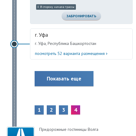
В сторону начала трассы
ЗАБРОНИРОВАТЬ
г. Уфа
г. Уфа, Республика Башкортостан
посмотреть 52 варианта размещения
Показать еще
1
2
3
4
Придорожные гостиницы Волга