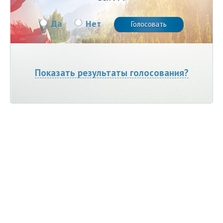
Да
Нет
Показать результаты голосования?