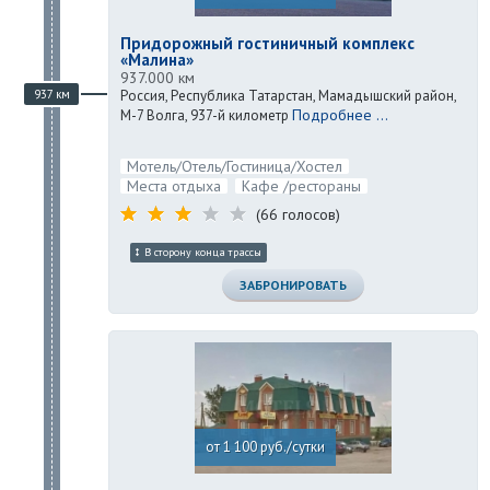
Придорожный гостиничный комплекс
«Малина»
937.000 км
937 км
Россия, Республика Татарстан, Мамадышский район,
Подробнее ...
М-7 Волга, 937-й километр
Мотель/Отель/Гостиница/Хостел
Места отдыха
Кафе /рестораны
(66 голосов)
В сторону конца трассы
ЗАБРОНИРОВАТЬ
от 1 100 руб./сутки