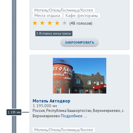
Мотель/Отель/Гостиница/Хостел
Места отдыха
Кафе /рестораны
(48 голосов)
В сторону конца трассы
ЗАБРОНИРОВАТЬ
Мотель Автодвор
1 195.000 км
Россия, Республика Башкортостан, Верхнеяркеево, с.
1 195 км
Подробнее ...
Верхнеяркеево
Мотель/Отель/Гостиница/Хостел