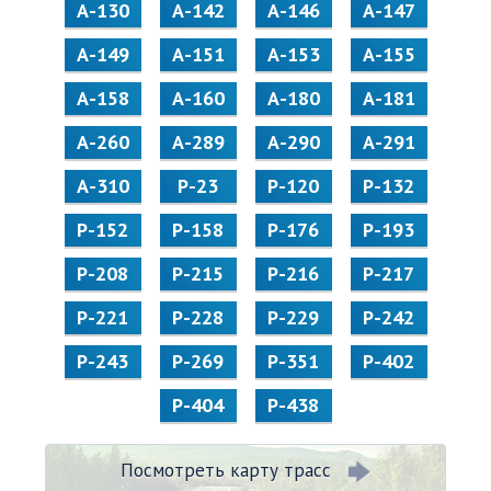
А-130
А-142
А-146
А-147
А-149
А-151
А-153
А-155
А-158
А-160
А-180
А-181
А-260
А-289
А-290
А-291
А-310
Р-23
Р-120
Р-132
Р-152
Р-158
Р-176
Р-193
Р-208
Р-215
Р-216
Р-217
Р-221
Р-228
Р-229
Р-242
Р-243
Р-269
Р-351
Р-402
Р-404
Р-438
Посмотреть карту трасс