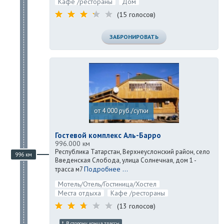
Кафе /рестораны
Дом
(15 голосов)
ЗАБРОНИРОВАТЬ
от 4 000 руб./сутки
Гостевой комплекс Аль-Барро
996.000 км
Республика Татарстан, Верхнеуслонский район, село
996 км
Введенская Слобода, улица Солнечная, дом 1 -
Подробнее ...
трасса м7
Мотель/Отель/Гостиница/Хостел
Места отдыха
Кафе /рестораны
(13 голосов)
В сторону конца трассы