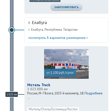
ЗАБРОНИРОВАТЬ
г. Елабуга
г. Елабуга, Республика Татарстан
посмотреть 8 вариантов размещения
от 1 100 руб./сутки
Мотель Truck
1 023.000 км
Подробнее
Россия, М-7 Волга, 1023-й километр, 1В
1 023 км
...
Мотель/Отель/Гостиница/Хостел