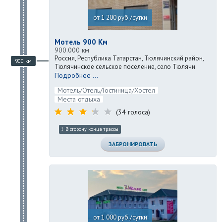
от 1 200 руб./сутки
Мотель 900 Км
900.000 км
Россия, Республика Татарстан, Тюлячинский район,
900 км
Тюлячинское сельское поселение, село Тюлячи
Подробнее ...
Мотель/Отель/Гостиница/Хостел
Места отдыха
(34 голоса)
В сторону конца трассы
ЗАБРОНИРОВАТЬ
от 1 000 руб./сутки