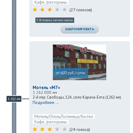
Кафе /рестораны
(27 голосов)
В сторону начала трассы
ЗАБРОНИРОВАТЬ
от 600 руб./сутки
Мотель «М7»
1 262.000 км
2-й пер. Свободы, 12А, село Карача-Елга (1262 км)
1 262 км
Подробнее ...
Мотель/Отель/Гостиница/Хостел
Кафе /рестораны
(24 голоса)