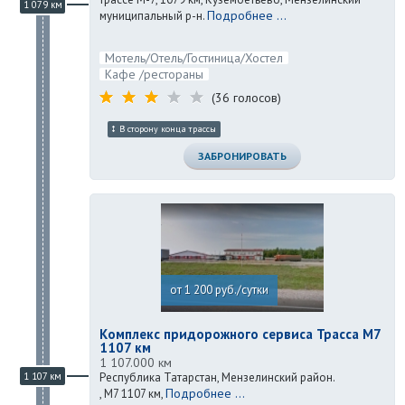
1 079 км
Подробнее ...
муниципальный р-н.
Мотель/Отель/Гостиница/Хостел
Кафе /рестораны
(36 голосов)
В сторону конца трассы
ЗАБРОНИРОВАТЬ
от 1 200 руб./сутки
Комплекс придорожного сервиса Трасса М7
1107 км
1 107.000 км
1 107 км
Республика Татарстан, Мензелинский район.
Подробнее ...
, М7 1107 км,