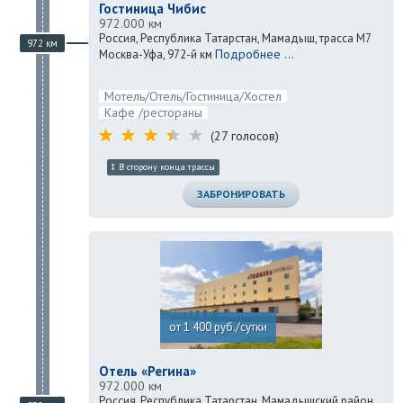
Гостиница Чибис
972.000 км
Россия, Республика Татарстан, Мамадыш, трасса М7
972 км
Подробнее ...
Москва-Уфа, 972-й км
Мотель/Отель/Гостиница/Хостел
Кафе /рестораны
(27 голосов)
В сторону конца трассы
ЗАБРОНИРОВАТЬ
от 1 400 руб./сутки
Отель «Регина»
972.000 км
Россия, Республика Татарстан, Мамадышский район,