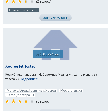
(2 голоса)
В сторону конца трассы
ЗАБРОНИРОВАТЬ
от 500 руб./сутки
Хостел FitHostel
Республика Татарстан, Набережные Челны, ул. Центральная, 85 -
Подробнее ...
трасса м7
Мотель/Отель/Гостиница/Хостел
Места отдыха
Кафе /рестораны
(1 голос)