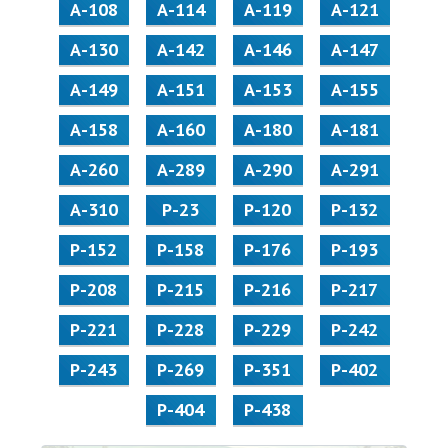
А-108
А-114
А-119
А-121
А-130
А-142
А-146
А-147
А-149
А-151
А-153
А-155
А-158
А-160
А-180
А-181
А-260
А-289
А-290
А-291
А-310
Р-23
Р-120
Р-132
Р-152
Р-158
Р-176
Р-193
Р-208
Р-215
Р-216
Р-217
Р-221
Р-228
Р-229
Р-242
Р-243
Р-269
Р-351
Р-402
Р-404
Р-438