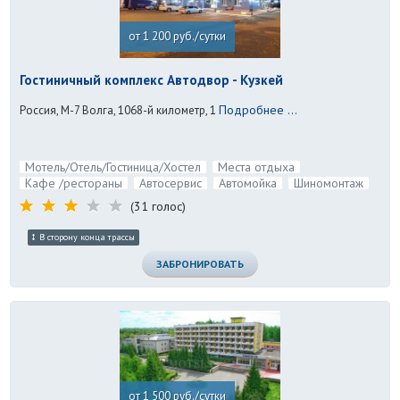
от 1 200 руб./сутки
Гостиничный комплекс Автодвор - Кузкей
Подробнее ...
Россия, М-7 Волга, 1068-й километр, 1
Мотель/Отель/Гостиница/Хостел
Места отдыха
Кафе /рестораны
Автосервис
Автомойка
Шиномонтаж
(31 голос)
В сторону конца трассы
ЗАБРОНИРОВАТЬ
от 1 500 руб./сутки