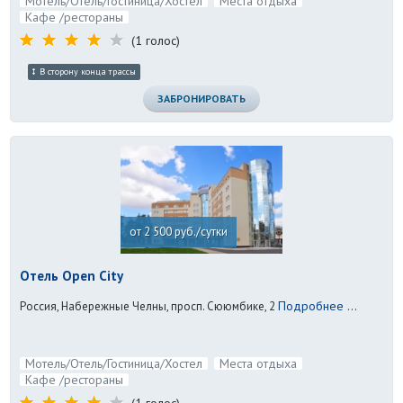
Мотель/Отель/Гостиница/Хостел
Места отдыха
Кафе /рестораны
(1 голос)
В сторону конца трассы
ЗАБРОНИРОВАТЬ
от 2 500 руб./сутки
Отель Open City
Подробнее ...
Россия, Набережные Челны, просп. Сююмбике, 2
Мотель/Отель/Гостиница/Хостел
Места отдыха
Кафе /рестораны