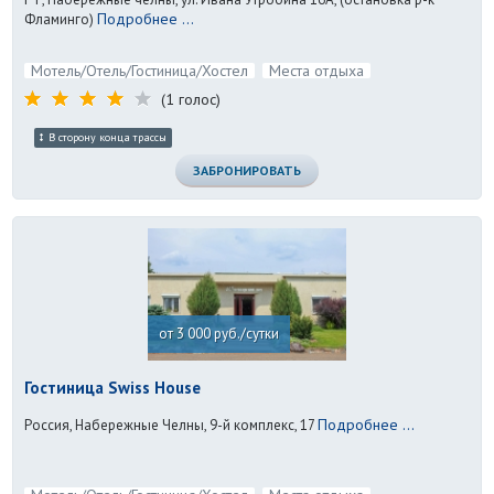
Подробнее ...
Фламинго)
Мотель/Отель/Гостиница/Хостел
Места отдыха
(1 голос)
В сторону конца трассы
ЗАБРОНИРОВАТЬ
от 3 000 руб./сутки
Гостиница Swiss House
Подробнее ...
Россия, Набережные Челны, 9-й комплекс, 17