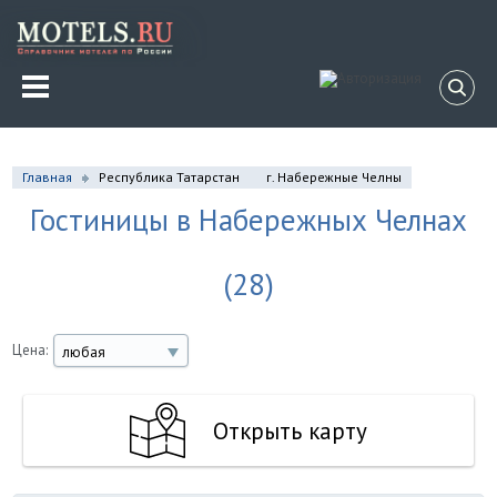
Главная
Республика Татарстан
г. Набережные Челны
Гостиницы в Набережных Челнах
(28)
Цена:
любая
Открыть карту