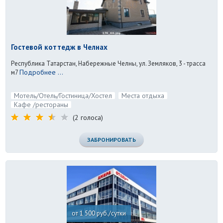
Гостевой коттедж в Челнах
Республика Татарстан, Набережные Челны, ул. Земляков, 3 - трасса
Подробнее ...
м7
Мотель/Отель/Гостиница/Хостел
Места отдыха
Кафе /рестораны
(2 голоса)
ЗАБРОНИРОВАТЬ
от 1 500 руб./сутки