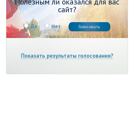
Полезным ли оказался для вас
сайт?
Да
Нет
Показать результаты голосования?