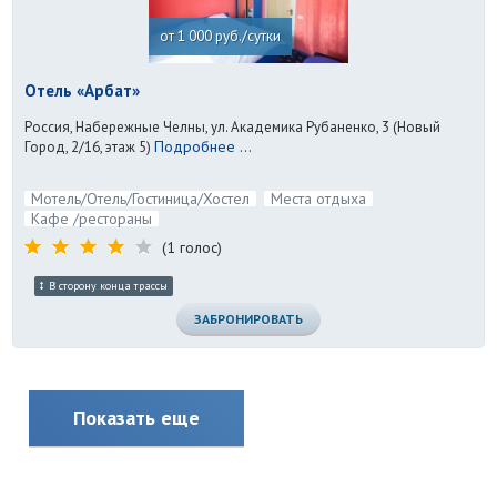
от 1 000 руб./сутки
Отель «Арбат»
Россия, Набережные Челны, ул. Академика Рубаненко, 3 (Новый
Подробнее ...
Город, 2/16, этаж 5)
Мотель/Отель/Гостиница/Хостел
Места отдыха
Кафе /рестораны
(1 голос)
В сторону конца трассы
ЗАБРОНИРОВАТЬ
Показать еще