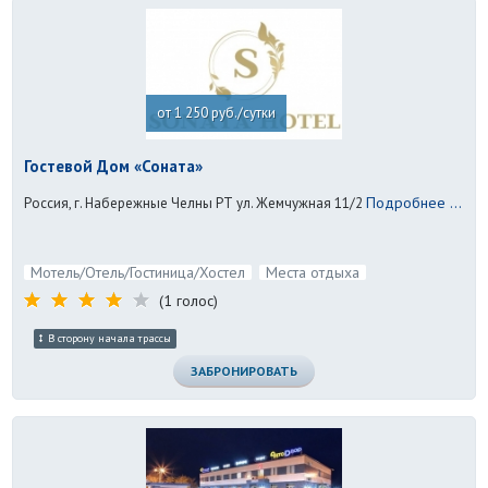
от 1 250 руб./сутки
Гостевой Дом «Соната»
Подробнее ...
Россия, г. Набережные Челны РТ ул. Жемчужная 11/2
Мотель/Отель/Гостиница/Хостел
Места отдыха
(1 голос)
В сторону начала трассы
ЗАБРОНИРОВАТЬ