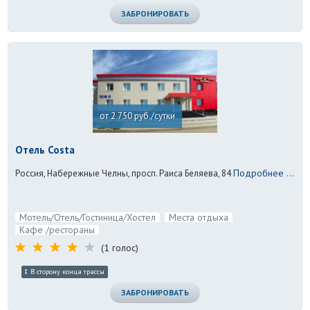
ЗАБРОНИРОВАТЬ
от 2 750 руб./сутки
Отель Costa
Подробнее ...
Россия, Набережные Челны, просп. Раиса Беляева, 84
Мотель/Отель/Гостиница/Хостел
Места отдыха
Кафе /рестораны
(1 голос)
В сторону конца трассы
ЗАБРОНИРОВАТЬ