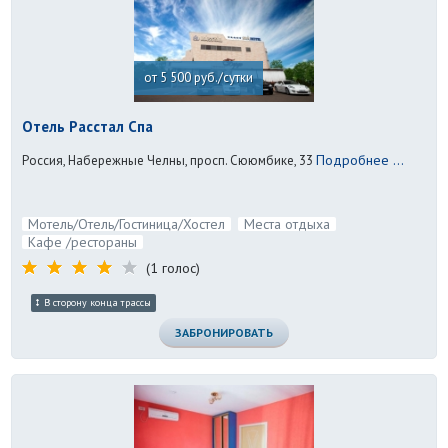
от 5 500 руб./сутки
Отель Расстал Спа
Подробнее ...
Россия, Набережные Челны, просп. Сююмбике, 33
Мотель/Отель/Гостиница/Хостел
Места отдыха
Кафе /рестораны
(1 голос)
В сторону конца трассы
ЗАБРОНИРОВАТЬ