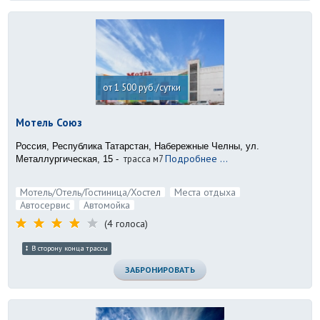
от 1 500 руб./сутки
Мотель Союз
Россия, Республика Татарстан, Набережные Челны, ул.
Подробнее ...
трасса м7
Металлургическая, 15 -
Мотель/Отель/Гостиница/Хостел
Места отдыха
Автосервис
Автомойка
(4 голоса)
В сторону конца трассы
ЗАБРОНИРОВАТЬ