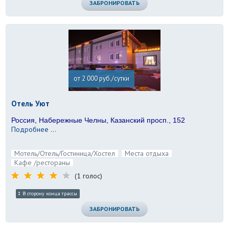
ЗАБРОНИРОВАТЬ
от 2 000 руб./сутки
Отель Уют
Россия, Набережные Челны, Казанский просп., 152
Подробнее ...
Мотель/Отель/Гостиница/Хостел
Места отдыха
Кафе /рестораны
(1 голос)
В сторону конца трассы
ЗАБРОНИРОВАТЬ