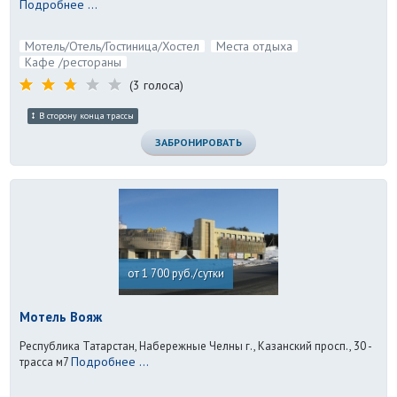
Подробнее ...
Мотель/Отель/Гостиница/Хостел
Места отдыха
Кафе /рестораны
(3 голоса)
В сторону конца трассы
ЗАБРОНИРОВАТЬ
от 1 700 руб./сутки
Мотель Вояж
Республика Татарстан, Набережные Челны г., Казанский просп., 30 -
Подробнее ...
трасса м7