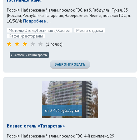
Россия, Набережные Челны, поселок ГЭС, наб. Габдуллы Тукая, 55
(Россия, Республика Татарстан, Набережные Челны, поселок ГЭС, д.
Подробнее ...
10/36/4)
Мотель/Отель/Гостиница/Хостел
Места отдыха
Кафе /рестораны
(1 голос)
В сторону конца трассы
ЗАБРОНИРОВАТЬ
от 2 453 руб./сутки
Бизнес-отель «Татарстан»
Россия, Набережные Челны, поселок ГЭС, 4-й комплекс, 29