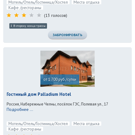
Мотель/Отель/Гостиница/Хостел
Места отдыха
Кафе /рестораны
(13 голосов)
В сторону конца трассы
ЗАБРОНИРОВАТЬ
от 1 700 руб./сутки
Гостиный дом Palladium Hotel
Россия, Набережные Челны, посёлок ГЭС, Полевая ул., 17
Подробнее ...
Мотель/Отель/Гостиница/Хостел
Места отдыха
Кафе /рестораны