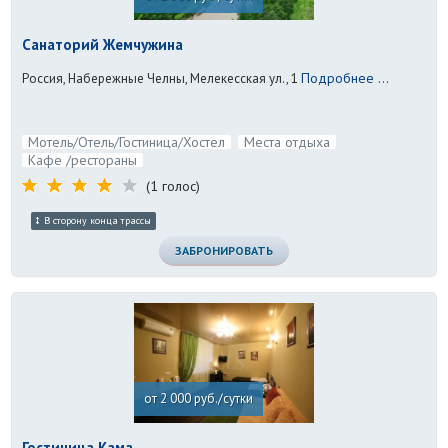
Санаторий Жемчужина
Подробнее ...
Россия, Набережные Челны, Мелекесская ул., 1
Мотель/Отель/Гостиница/Хостел
Места отдыха
Кафе /рестораны
(1 голос)
В сторону конца трассы
ЗАБРОНИРОВАТЬ
от 2 000 руб./сутки
Гостиница Кама