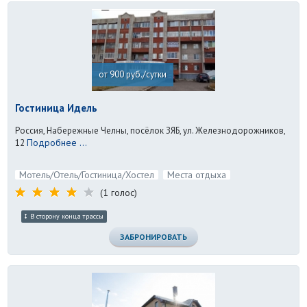
от 900 руб./сутки
Гостиница Идель
Россия, Набережные Челны, посёлок ЗЯБ, ул. Железнодорожников,
Подробнее ...
12
Мотель/Отель/Гостиница/Хостел
Места отдыха
(1 голос)
В сторону конца трассы
ЗАБРОНИРОВАТЬ