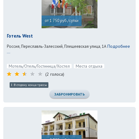
от 1 750 руб./сутки
Готель West
Подробнее
Россия, Переславль-Залесский, Плещеевская улица, 1А
...
Мотель/Отель/Гостиница/Хостел
Места отдыха
(2 голоса)
В сторону конца трассы
ЗАБРОНИРОВАТЬ