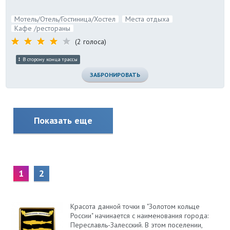
Мотель/Отель/Гостиница/Хостел
Места отдыха
Кафе /рестораны
(2 голоса)
В сторону конца трассы
ЗАБРОНИРОВАТЬ
Показать еще
1
2
Красота данной точки в "Золотом кольце
России" начинается с наименования города:
Переславль-Залесский. В этом поселении,