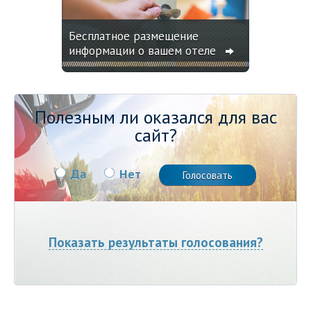
Бесплатное размещение
информации о вашем отеле
Полезным ли оказался для вас
сайт?
Да
Нет
Показать результаты голосования?