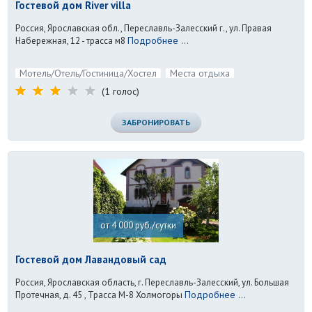
Гостевой дом River villa
Россия, Ярославская обл., Переславль-Залесский г., ул. Правая
Подробнее ...
Набережная, 12 - трасса м8
Мотель/Отель/Гостиница/Хостел
Места отдыха
(1 голос)
ЗАБРОНИРОВАТЬ
от 4 000 руб./сутки
Гостевой дом Лавандовый сад
Россия, Ярославская область, г. Переславль-Залесский, ул. Большая
Подробнее ...
Протечная, д. 45 , Трасса М-8 Холмогоры