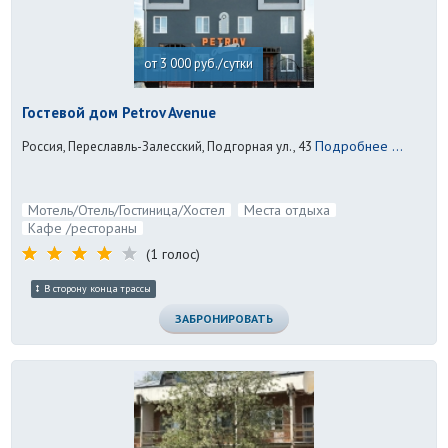
от 3 000 руб./сутки
Гостевой дом Petrov Avenue
Подробнее ...
Россия, Переславль-Залесский, Подгорная ул., 43
Мотель/Отель/Гостиница/Хостел
Места отдыха
Кафе /рестораны
(1 голос)
В сторону конца трассы
ЗАБРОНИРОВАТЬ