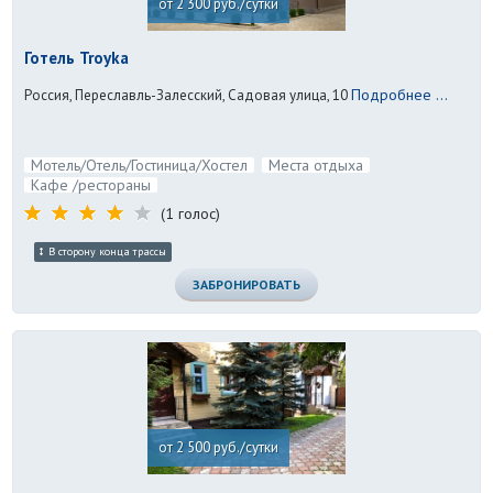
от 2 300 руб./сутки
Готель Troyka
Подробнее ...
Россия, Переславль-Залесский, Садовая улица, 10
Мотель/Отель/Гостиница/Хостел
Места отдыха
Кафе /рестораны
(1 голос)
В сторону конца трассы
ЗАБРОНИРОВАТЬ
от 2 500 руб./сутки