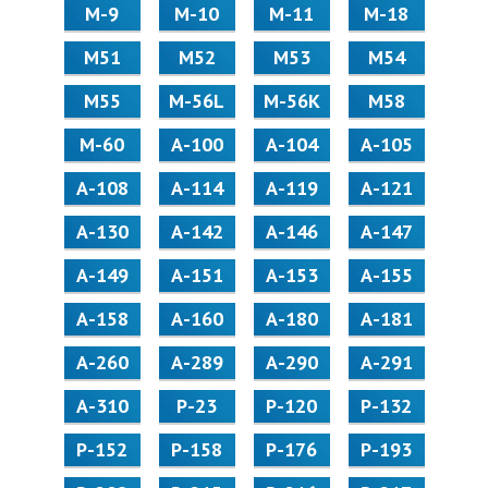
М-9
М-10
М-11
М-18
М51
М52
М53
М54
М55
M-56L
M-56K
М58
M-60
А-100
А-104
А-105
А-108
А-114
А-119
А-121
А-130
А-142
А-146
А-147
А-149
А-151
А-153
А-155
А-158
А-160
А-180
А-181
А-260
А-289
А-290
А-291
А-310
Р-23
Р-120
Р-132
Р-152
Р-158
Р-176
Р-193