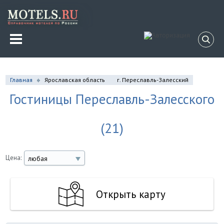
Главная
Ярославская область
г. Переславль-Залесский
Гостиницы Переславль-Залесского
(21)
Цена:
любая
Открыть карту