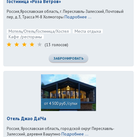
Гостиница «Роза Ветров»
Россия,Ярославская область, г. Переславль-Залесский, Почтовый
Подробнее ...
пер, д.3, Трасса М-8 Холмогоры
Мотель/Отель/Гостиница/Хостел
Места отдыха
Кафе /рестораны
(13 голосов)
ЗАБРОНИРОВАТЬ
от 4 500 руб./сутки
Отель Джао Да!Ча
Россия, Ярославская область, городской округ Переславль-
Подробнее ...
Залесский, деревня Вашутино