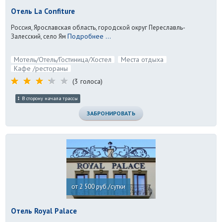
Отель La Confiture
Россия, Ярославская область, городской округ Переславль-
Подробнее ...
Залесский, село Ям
Мотель/Отель/Гостиница/Хостел
Места отдыха
Кафе /рестораны
(3 голоса)
В сторону начала трассы
ЗАБРОНИРОВАТЬ
от 2 500 руб./сутки
Отель Royal Palace