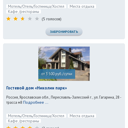
Мотель/Отель/Гостиница/Хостел
Места отдыха
Кафе /рестораны
(5 голосов)
ЗАБРОНИРОВАТЬ
от 3 500 руб./сутки
Гостевой дом «Николин парк»
Россия, Ярославская обл., Переславль-Залесский г., ул. Гагарина, 28 -
Подробнее ...
трасса м8
Мотель/Отель/Гостиница/Хостел
Места отдыха
Кафе /рестораны