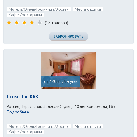
Мотель/Отель/Гостиница/Хостел
Места отдыха
Кафе /рестораны
(18 голосов)
ЗАБРОНИРОВАТЬ
от 2 400 руб./сутки
Готель Inn KRK
Россия, Переславль-Залесский, улица 50 лет Комсомола, 16Б
Подробнее ...
Мотель/Отель/Гостиница/Хостел
Места отдыха
Кафе /рестораны