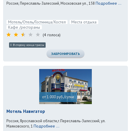
Подробнее ...
Россия, Переславль-Залесский, Московская ул., 158
Мотель/Отель/Гостиница/Хостел
Места отдыха
Кафе /рестораны
(4 голоса)
В сторону конца трассы
ЗАБРОНИРОВАТЬ
от 1 000 руб./сутки
Мотель Навигатор
Россия, Ярославской области,г.Переславль-Залесский, ул.
Подробнее ...
Маяковского, 1