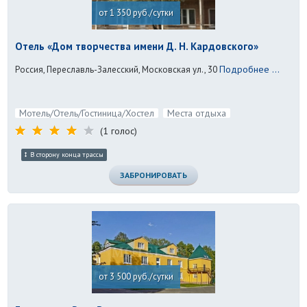
от 1 350 руб./сутки
Отель «Дом творчества имени Д. Н. Кардовского»
Подробнее ...
Россия, Переславль-Залесский, Московская ул., 30
Мотель/Отель/Гостиница/Хостел
Места отдыха
(1 голос)
В сторону конца трассы
ЗАБРОНИРОВАТЬ
от 3 500 руб./сутки