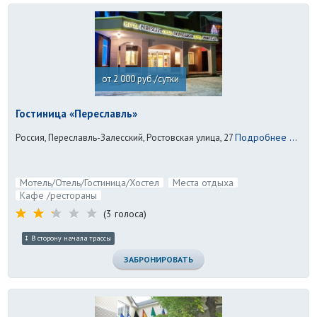
от 2 000 руб./сутки
Гостиница «Переславль»
Подробнее ...
Россия, Переславль-Залесский, Ростовская улица, 27
Мотель/Отель/Гостиница/Хостел
Места отдыха
Кафе /рестораны
(3 голоса)
В сторону начала трассы
ЗАБРОНИРОВАТЬ