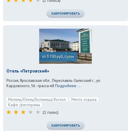
(2 голоса)
ЗАБРОНИРОВАТЬ
от 3 700 руб./сутки
Отель «Петровский»
Россия, Ярославская обл., Переславль-Залесский г., ул.
Подробнее ...
Кардовского, 56 - трасса м8
Мотель/Отель/Гостиница/Хостел
Места отдыха
Кафе /рестораны
(1 голос)
ЗАБРОНИРОВАТЬ