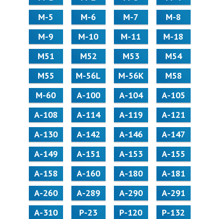
М-5
М-6
М-7
М-8
М-9
М-10
М-11
М-18
М51
М52
М53
М54
М55
M-56L
M-56K
М58
M-60
А-100
А-104
А-105
А-108
А-114
А-119
А-121
А-130
А-142
А-146
А-147
А-149
А-151
А-153
А-155
А-158
А-160
А-180
А-181
А-260
А-289
А-290
А-291
А-310
Р-23
Р-120
Р-132