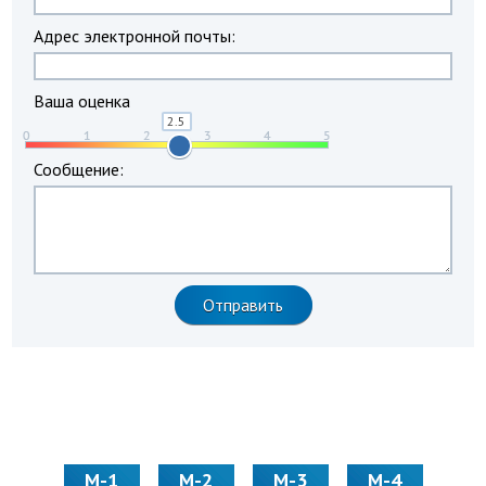
Адрес электронной почты:
Ваша оценка
Сообщение:
М-1
М-2
М-3
М-4