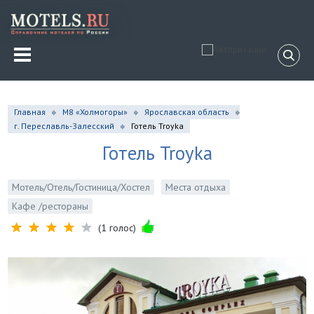
Главная
М8 «Холмогоры»
Ярославская область
г. Переславль-Залесский
Готель Troyka
Готель Troyka
Мотель/Отель/Гостиница/Хостел
Места отдыха
Кафе /рестораны
(1 голос)