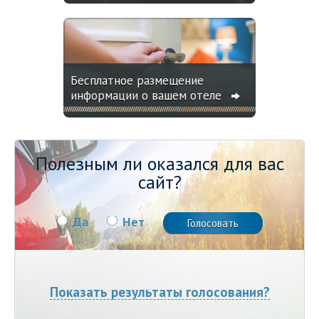
Бесплатное размещение
информации о вашем отеле
Полезным ли оказался для вас
сайт?
Да
Нет
Показать результаты голосования?