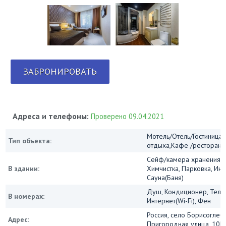
ЗАБРОНИРОВАТЬ
Адреса и телефоны:
Проверено 09.04.2021
Мотель/Отель/Гостиница/
Тип объекта:
отдыха,Кафе /ресторан
Сейф/камера хранения, 
В здании:
Химчистка, Парковка, Инт
Сауна(Баня)
Душ, Кондиционер, Теле
В номерах:
Интернет(Wi-Fi), Фен
Россия, село Борисоглеб
Адрес:
Пригородная улица, 10Б