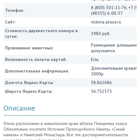
8 (800) 301-11-76, +7 (9
Телефон:
(48535) 6-00-37
Сайт:
victoria-plaza.ru
Стоимость двухместного номера в
1980 руб.
сутки:
Размещение домашних ж
Проживание животных:
допускается.
Возможность оплаты картой:
Есть
Дополнительная кровать
Дополнительная информация:
1000р.
Долгота Яндекс.Карты:
38.862086
Широта Яндекс.Карты:
56.752375
Описание
Отель расположен в живописном краю вблизи Плещеева озера.
Обязательно посетите Источник Преподобного Никиты, «Синий
камень» и Никитский Монастырь. Все эти достопримечательности