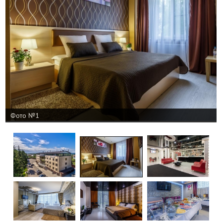
Фото №1