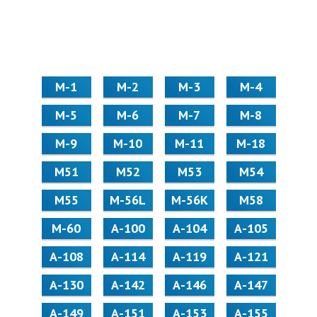
М-1
М-2
М-3
М-4
М-5
М-6
М-7
М-8
М-9
М-10
М-11
М-18
М51
М52
М53
М54
М55
M-56L
M-56K
М58
M-60
А-100
А-104
А-105
А-108
А-114
А-119
А-121
А-130
А-142
А-146
А-147
А-149
А-151
А-153
А-155