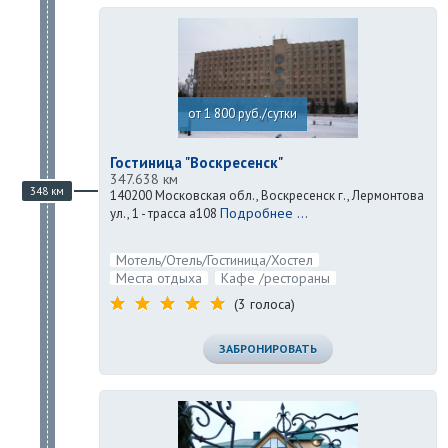
от 1 800 руб./сутки
Гостиница "Воскресенск"
347.638 км
348 км
140200 Московская обл., Воскресенск г., Лермонтова
Подробнее ...
ул., 1 - трасса а108
Мотель/Отель/Гостиница/Хостел
Места отдыха
Кафе /рестораны
(3 голоса)
ЗАБРОНИРОВАТЬ