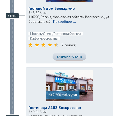
Гостевой дом Белладжио
348.806 км
349 км
140200, Россия, Московская область, Воскресенск, ул.
Подробнее ...
Советская, д.2п
Мотель/Отель/Гостиница/Хостел
Кафе /рестораны
(2 голоса)
ЗАБРОНИРОВАТЬ
от 2 600 руб./сутки
Гостиница А108 Воскресенск
349.065 км