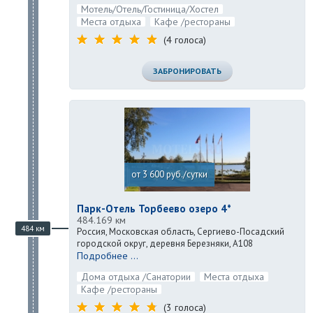
Мотель/Отель/Гостиница/Хостел
Места отдыха
Кафе /рестораны
(4 голоса)
ЗАБРОНИРОВАТЬ
от 3 600 руб./сутки
Парк-Отель Торбеево озеро 4*
484.169 км
484 км
Россия, Московская область, Сергиево-Посадский
городской округ, деревня Березняки, А108
Подробнее ...
Дома отдыха /Санатории
Места отдыха
Кафе /рестораны
(3 голоса)