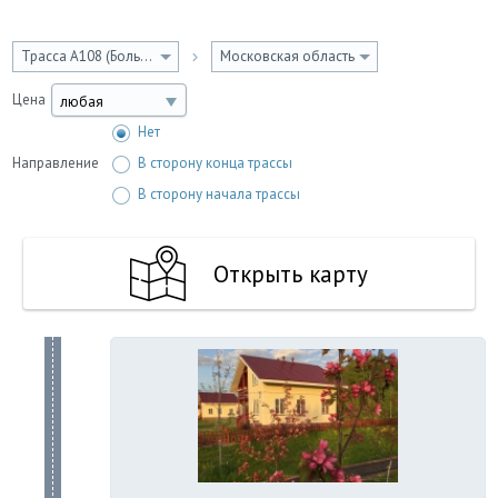
Трасса A108 (Большая бетонка)
Московская область
Цена
любая
Нет
Направление
В сторону конца трассы
В сторону начала трассы
Открыть карту