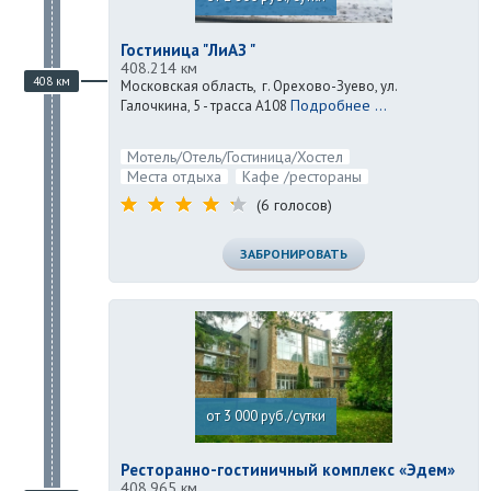
Гостиница "ЛиАЗ "
408.214 км
408 км
Московская область, г. Орехово-Зуево, ул.
Подробнее ...
Галочкина, 5 - трасса А108
Мотель/Отель/Гостиница/Хостел
Места отдыха
Кафе /рестораны
(6 голосов)
ЗАБРОНИРОВАТЬ
от 3 000 руб./сутки
Ресторанно-гостиничный комплекс «Эдем»
408.965 км