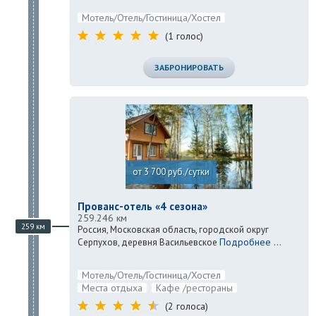
Мотель/Отель/Гостиница/Хостел
(1 голос)
ЗАБРОНИРОВАТЬ
от 3 700 руб./сутки
Прованс-отель «4 сезона»
259.246 км
259 км
Россия, Московская область, городской округ
Подробнее ...
Серпухов, деревня Васильевское
Мотель/Отель/Гостиница/Хостел
Места отдыха
Кафе /рестораны
(2 голоса)