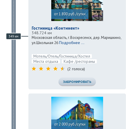
от 1 800 руб./сутки
Гостиница «Континент»
348.724 км
349 км
Московская область, г.Воскресенск, дер. Маришкино,
Подробнее ...
ул.Школьная 26
Мотель/Отель/Гостиница/Хостел
Места отдыха
Кафе /рестораны
(2 голоса)
ЗАБРОНИРОВАТЬ
от 2 000 руб./сутки