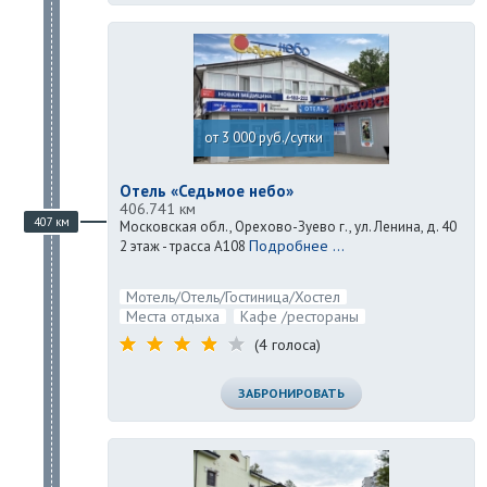
от 3 000 руб./сутки
Отель «Седьмое небо»
406.741 км
407 км
Московская обл., Орехово-Зуево г., ул. Ленина, д. 40
Подробнее ...
2 этаж - трасса А108
Мотель/Отель/Гостиница/Хостел
Места отдыха
Кафе /рестораны
(4 голоса)
ЗАБРОНИРОВАТЬ