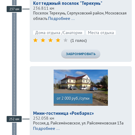
Коттеджный поселок "Терехунь"
236.811 км
237 км
Поселок Терехунь, Серпуховский район, Московская
Подробнее ...
область
Дома отдыха /Санатории
Места отдыха
(1 голос)
ЗАБРОНИРОВАТЬ
от 2 000 руб./сутки
Мини-гостиница «Рокбаркс»
252.058 км
252 км
Россия,д. Райсемёновское, ул. Райсеменовская 13а
Подробнее ...