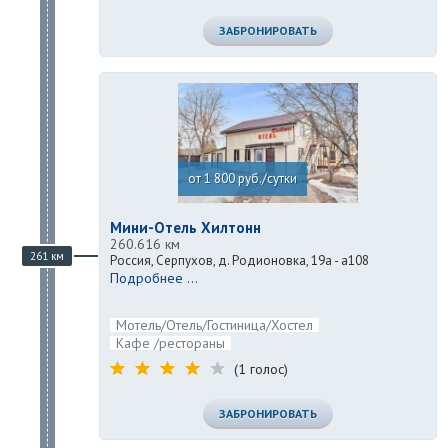
ЗАБРОНИРОВАТЬ
от 1 800 руб./сутки
Мини-Отель Хилтонн
260.616 км
261 км
Россия, Серпухов, д. Родионовка, 19а - а108
Подробнее ...
Мотель/Отель/Гостиница/Хостел
Кафе /рестораны
(1 голос)
ЗАБРОНИРОВАТЬ