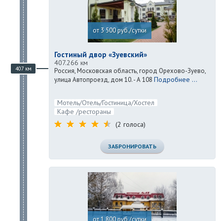
от 3 500 руб./сутки
Гостиный двор «Зуевский»
407.266 км
407 км
Россия, Московская область, город Орехово-Зуево,
Подробнее ...
улица Автопроезд, дом 10. - А 108
Мотель/Отель/Гостиница/Хостел
Кафе /рестораны
(2 голоса)
ЗАБРОНИРОВАТЬ
от 1 800 руб./сутки