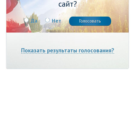
сайт?
Да
Нет
Показать результаты голосования?