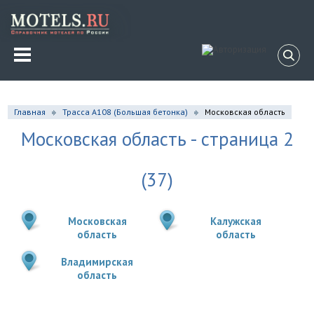
Главная
Трасса A108 (Большая бетонка)
Московская область
Московская область - страница 2
(37)
Московская
Калужская
область
область
Владимирская
область