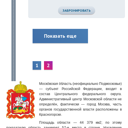
ЗАБРОНИРОВАТЬ
Показать еще
1
2
Моско́вская о́бласть (неофициально Подмосковье)
— субъект Российской Федерации, входит в
состав Центрального федерального округа.
Административный центр Московской области не
определён, фактически — город Москва, часть
органов государственной власти расположены в
Красногорске.
Площадь области — 44 379 км2; по этому
показателю область занимает 57-е место в стране. Население