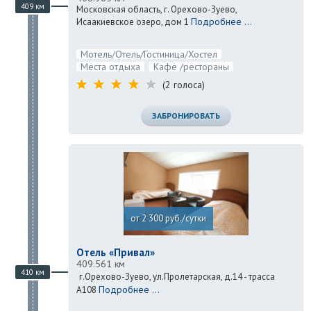
409 км
Московская область, г. Орехово-Зуево,
Подробнее ...
Исаакиевское озеро, дом 1
Мотель/Отель/Гостиница/Хостел
Места отдыха
Кафе /рестораны
(2 голоса)
ЗАБРОНИРОВАТЬ
от 2 300 руб./сутки
Отель «Привал»
409.561 км
410 км
г.Орехово-Зуево, ул.Пролетарская, д.14 - трасса
Подробнее ...
А108