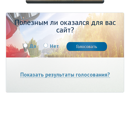
Полезным ли оказался для вас
сайт?
Да
Нет
Показать результаты голосования?