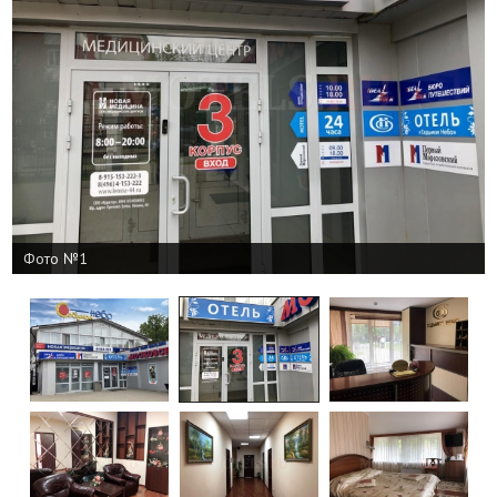
Фото №1