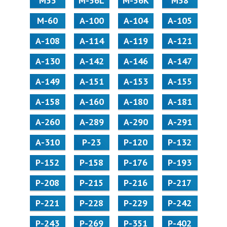
М55
M-56L
M-56K
М58
M-60
А-100
А-104
А-105
А-108
А-114
А-119
А-121
А-130
А-142
А-146
А-147
А-149
А-151
А-153
А-155
А-158
А-160
А-180
А-181
А-260
А-289
А-290
А-291
А-310
Р-23
Р-120
Р-132
Р-152
Р-158
Р-176
Р-193
Р-208
Р-215
Р-216
Р-217
Р-221
Р-228
Р-229
Р-242
Р-243
Р-269
Р-351
Р-402