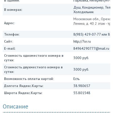
В здании:
Парковка, Интернет(WI-FI
Душ, Кондиционер, Теле
В номерах:
Холодильник
Московская обл., Орехово
Адрес:
Ленина, д. 40 2 этаж - тр
Телефон:
8(985) 429-07-77 или 8 
Сайт:
http://7or.ru
E-mail:
84964290777@mail.ru
Стоимость одноместного номера в
3000 руб.
сутки:
Стоимость двухместного номера в
3000 руб.
сутки:
Возможность оплаты картой:
Есть
Долгота Яндекс.Карты:
38.980657
Широта Яндекс.Карты:
55.801548
Описание