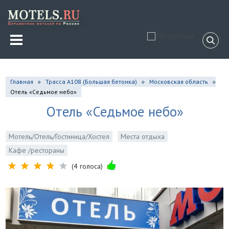
Главная
Трасса A108 (Большая бетонка)
Московская область
Отель «Седьмое небо»
Отель «Седьмое небо»
Мотель/Отель/Гостиница/Хостел
Места отдыха
Кафе /рестораны
(4 голоса)