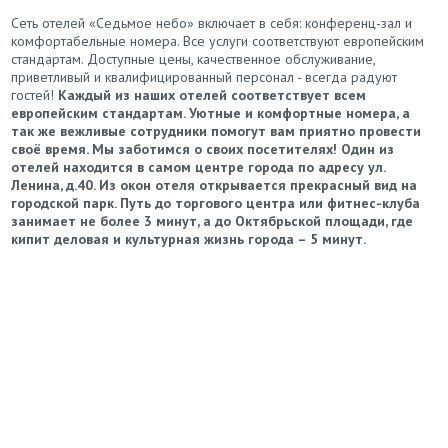
Сеть отелей «Седьмое небо» включает в себя: конференц-зал и
комфортабельные номера. Все услуги соответствуют европейским
стандартам. Доступные цены, качественное обслуживание,
приветливый и квалифицированный персонал - всегда радуют
гостей!
Каждый из наших отелей соответствует всем
европейским стандартам. Уютные и комфортные номера, а
так же вежливые сотрудники помогут вам приятно провести
своё время. Мы заботимся о своих посетителях!
Один из
отелей находится в самом центре города по адресу ул.
Ленина, д.40. Из окон отеля открывается прекрасный вид на
городской парк. Путь до торгового центра или фитнес-клуба
занимает не более 3 минут, а до Октябрьской площади, где
кипит деловая и культурная жизнь города – 5 минут.
​