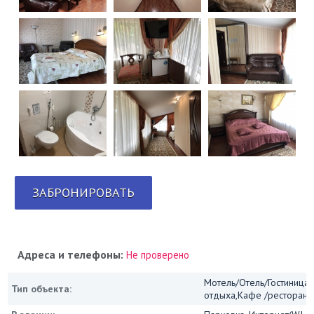
ЗАБРОНИРОВАТЬ
Адреса и телефоны:
Не проверено
Мотель/Отель/Гостиница/
Тип объекта:
отдыха,Кафе /ресторан