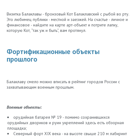
Визитка Балаклавы - бронзовый Кот Балаклавский с рыбой во рту.
Это любимец публики - местной и заезжей. На счастье - личное и
финансовое - найдите на карте арт-объект и потрите лапку,
которую Кот, “так уж и быть”, вам протянул.
Фортификационные объекты
прошлого
Балаклаву смело можно вписать в рейтинг городов России с
захватывающим военным прошлым.
Военные объекты:
орудийная батарея № 19 - помимо сохранившихся
орудийных двориков и руин укреплений здесь есть обзорная
площадка;
Северный форт XIX века - на высоте свыше 210 м лабиринт