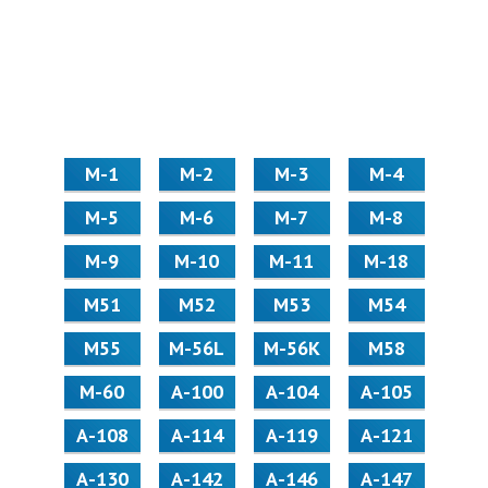
М-1
М-2
М-3
М-4
М-5
М-6
М-7
М-8
М-9
М-10
М-11
М-18
М51
М52
М53
М54
М55
M-56L
M-56K
М58
M-60
А-100
А-104
А-105
А-108
А-114
А-119
А-121
А-130
А-142
А-146
А-147