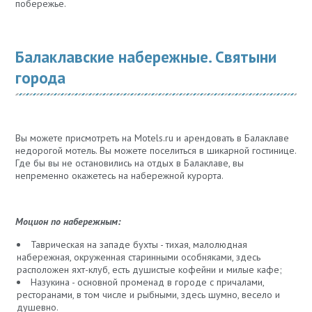
побережье.
Балаклавские набережные. Святыни
города
Вы можете присмотреть на Motels.ru и арендовать в Балаклаве
недорогой мотель. Вы можете поселиться в шикарной гостинице.
Где бы вы не остановились на отдых в Балаклаве, вы
непременно окажетесь на набережной курорта.
Моцион по набережным:
Таврическая на западе бухты - тихая, малолюдная
набережная, окруженная старинными особняками, здесь
расположен яхт-клуб, есть душистые кофейни и милые кафе;
Назукина - основной променад в городе с причалами,
ресторанами, в том числе и рыбными, здесь шумно, весело и
душевно.