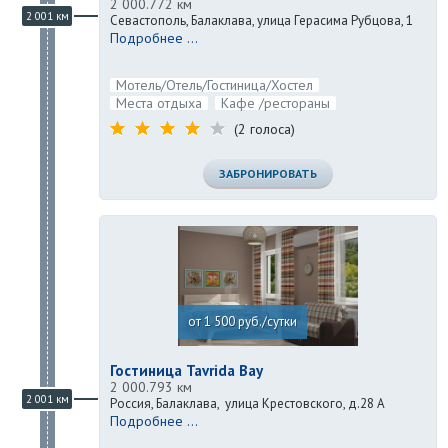
2 000.772 км
2 001 км
Севастополь, Балаклава, улица Герасима Рубцова, 1
Подробнее ...
Мотель/Отель/Гостиница/Хостел
Места отдыха
Кафе /рестораны
(2 голоса)
ЗАБРОНИРОВАТЬ
от 1 500 руб./сутки
Гостиница Tavrida Bay
2 000.793 км
2 001 км
Россия, Балаклава, улица Крестовского, д.28 А
Подробнее ...