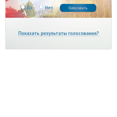
Да
Нет
Показать результаты голосования?