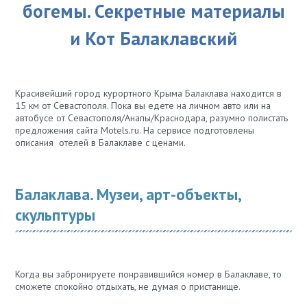
богемы. Секретные материалы
и Кот Балаклавский
Красивейший город курортного Крыма Балаклава находится в
15 км от Севастополя. Пока вы едете на личном авто или на
автобусе от Севастополя/Анапы/Краснодара, разумно полистать
предложения сайта Motels.ru. На сервисе подготовлены
описания отелей в Балаклаве с ценами.
Балаклава. Музеи, арт-объекты,
скульптуры
Когда вы забронируете понравившийся номер в Балаклаве, то
сможете спокойно отдыхать, не думая о пристанище.