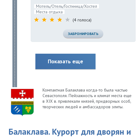
Мотель/Отель/Гостиница/Хостел
Места отдыха
(4 голоса)
ЗАБРОНИРОВАТЬ
Показать еще
Компактная Балаклава когда-то была частью
Севастополя. Пейзажность и климат места еще
в XIX в. привлекали князей, придворных особ,
творческих людей и амбассадоров элиты.
Балаклава. Курорт для дворян и