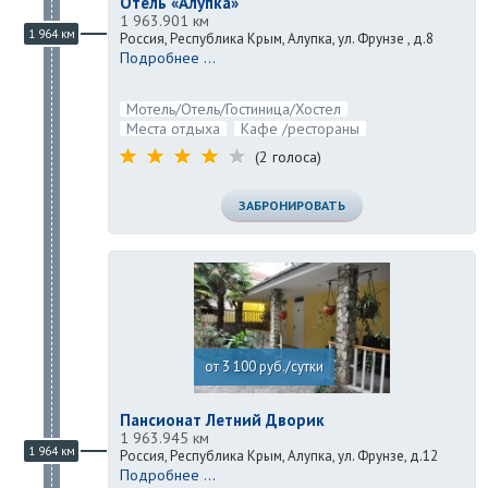
Отель «Алупка»
1 963.901 км
1 964 км
Россия, Республика Крым, Алупка, ул. Фрунзе , д.8
Подробнее ...
Мотель/Отель/Гостиница/Хостел
Места отдыха
Кафе /рестораны
(2 голоса)
ЗАБРОНИРОВАТЬ
от 3 100 руб./сутки
Пансионат Летний Дворик
1 963.945 км
1 964 км
Россия, Республика Крым, Алупка, ул. Фрунзе, д.12
Подробнее ...