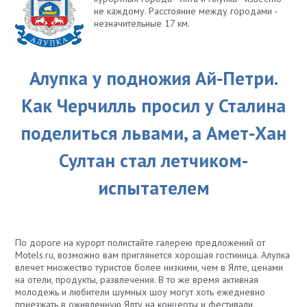
не каждому. Расстояние между городами -
незначительные 17 км.
Алупка у подножия Ай-Петри.
Как Черчилль просил у Сталина
поделиться львами, а Амет-Хан
Султан стал летчиком-
испытателем
По дороге на курорт полистайте галерею предложений от
Motels.ru, возможно вам приглянется хорошая гостиница. Алупка
влечет множество туристов более низкими, чем в Ялте, ценами
на отели, продукты, развлечения. В то же время активная
молодежь и любители шумных шоу могут хоть ежедневно
приезжать в оживленную Ялту на концерты и фестивали.