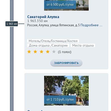
от 6 500 руб./сутки
Санаторий Алупка
1 963.350 км
1 963 км
Подробнее ...
Россия, Алупка, улица Ялтинская, д.5
Мотель/Отель/Гостиница/Хостел
Дома отдыха /Санатории
Места отдыха
(1 голос)
ЗАБРОНИРОВАТЬ
от 1 710 руб./сутки