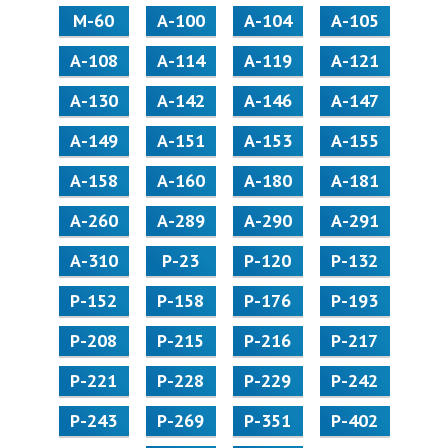
M-60
А-100
А-104
А-105
А-108
А-114
А-119
А-121
А-130
А-142
А-146
А-147
А-149
А-151
А-153
А-155
А-158
А-160
А-180
А-181
А-260
А-289
А-290
А-291
А-310
Р-23
Р-120
Р-132
Р-152
Р-158
Р-176
Р-193
Р-208
Р-215
Р-216
Р-217
Р-221
Р-228
Р-229
Р-242
Р-243
Р-269
Р-351
Р-402