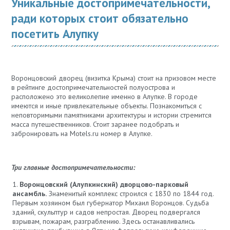
Уникальные достопримечательности,
ради которых стоит обязательно
посетить Алупку
Воронцовский дворец (визитка Крыма) стоит на призовом месте
в рейтинге достопримечательностей полуострова и
расположено это великолепие именно в Алупке. В городе
имеются и иные привлекательные объекты. Познакомиться с
неповторимыми памятниками архитектуры и истории стремится
масса путешественников. Стоит заранее подобрать и
забронировать на Motels.ru номер в Алупке.
Три главные достопримечательности:
Воронцовский (Алупкинский) дворцово-парковый
ансамбль.
Знаменитый комплекс строился с 1830 по 1844 год.
Первым хозяином был губернатор Михаил Воронцов. Судьба
зданий, скульптур и садов непростая. Дворец подвергался
взрывам, пожарам, разграблению. Здесь останавливались