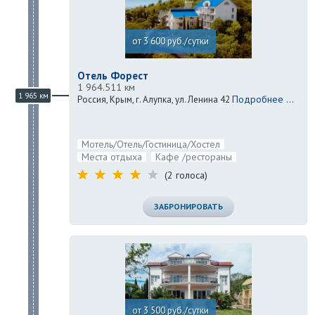
от 3 600 руб./сутки
Отель Форест
1 964.511 км
1 965 км
Подробнее ...
Россия, Крым, г. Алупка, ул. Ленина 42
Мотель/Отель/Гостиница/Хостел
Места отдыха
Кафе /рестораны
(2 голоса)
ЗАБРОНИРОВАТЬ
от 3 500 руб./сутки