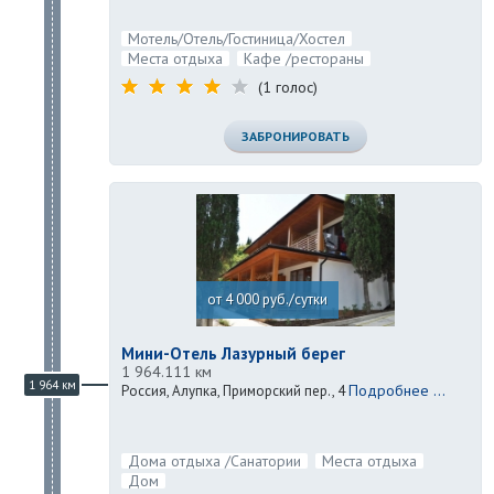
Мотель/Отель/Гостиница/Хостел
Места отдыха
Кафе /рестораны
(1 голос)
ЗАБРОНИРОВАТЬ
от 4 000 руб./сутки
Мини-Отель Лазурный берег
1 964.111 км
1 964 км
Подробнее ...
Россия, Алупка, Приморский пер., 4
Дома отдыха /Санатории
Места отдыха
Дом