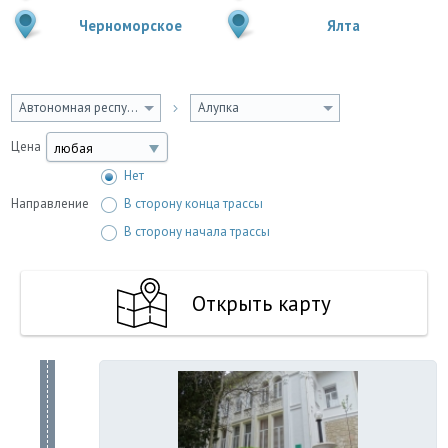
Черноморское
Ялта
Автономная республика Крым
Алупка
Цена
любая
Нет
Направление
В сторону конца трассы
В сторону начала трассы
Открыть карту