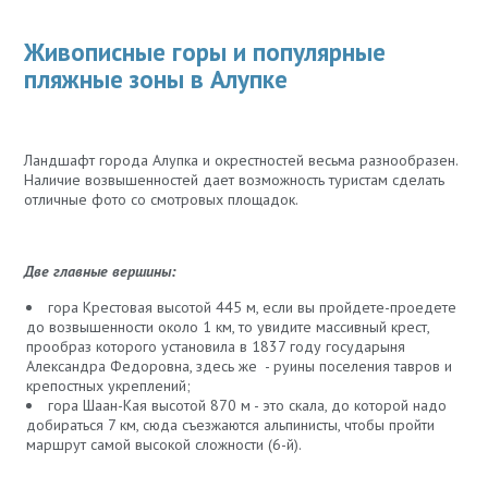
Живописные горы и популярные
пляжные зоны в Алупке
Ландшафт города Алупка и окрестностей весьма разнообразен.
Наличие возвышенностей дает возможность туристам сделать
отличные фото со смотровых площадок.
Две главные вершины:
гора Крестовая высотой 445 м, если вы пройдете-проедете
до возвышенности около 1 км, то увидите массивный крест,
прообраз которого установила в 1837 году государыня
Александра Федоровна, здесь же - руины поселения тавров и
крепостных укреплений;
гора Шаан-Кая высотой 870 м - это скала, до которой надо
добираться 7 км, сюда съезжаются альпинисты, чтобы пройти
маршрут самой высокой сложности (6-й).