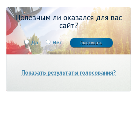
Полезным ли оказался для вас
сайт?
Да
Нет
Показать результаты голосования?