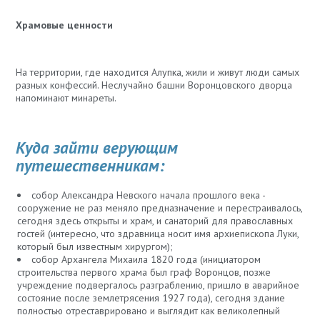
Храмовые ценности
На территории, где находится Алупка, жили и живут люди самых
разных конфессий. Неслучайно башни Воронцовского дворца
напоминают минареты.
Куда зайти верующим
путешественникам:
собор Александра Невского начала прошлого века -
сооружение не раз меняло предназначение и перестраивалось,
сегодня здесь открыты и храм, и санаторий для православных
гостей (интересно, что здравница носит имя архиепископа Луки,
который был известным хирургом);
собор Архангела Михаила 1820 года (инициатором
строительства первого храма был граф Воронцов, позже
учреждение подвергалось разграблению, пришло в аварийное
состояние после землетрясения 1927 года), сегодня здание
полностью отреставрировано и выглядит как великолепный