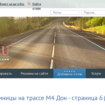
Найти
Билет на автобус
отели
ировать
Реклама на сайте
Услуги
Добавить отель
иницы на трассе М4 Дон - страница 6