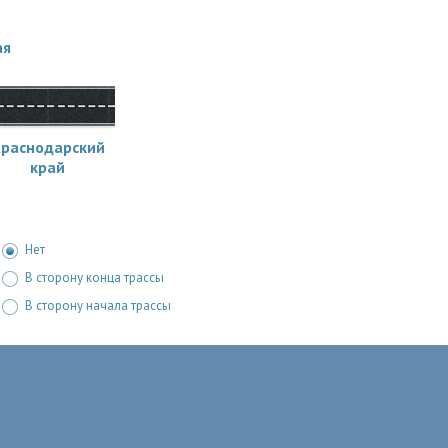
ая
раснодарский
край
Нет
В сторону конца трассы
В сторону начала трассы