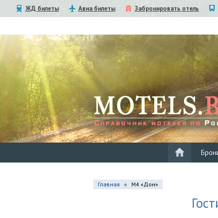
ЖД билеты
Авиа билеты
Забронировать отель
Брон
Главная
М4 «Дон»
Гост