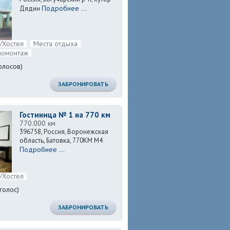
Подробнее ...
Дядин
/Хостел
Места отдыха
номонтаж
олосов)
ЗАБРОНИРОВАТЬ
Гостиница № 1 на 770 км
770.000 км
396758, Россия, Воронежская
область, Батовка, 770KM М4
Подробнее ...
/Хостел
голос)
ЗАБРОНИРОВАТЬ