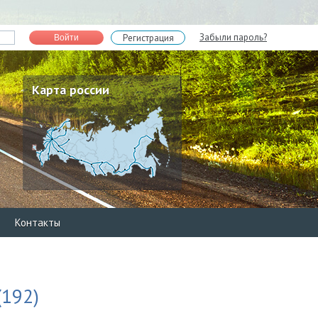
Забыли пароль?
Регистрация
Войти
Карта россии
Контакты
(192)