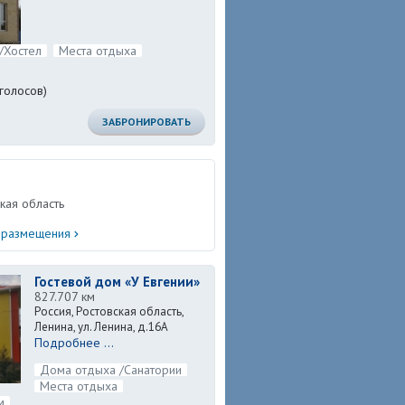
/Хостел
Места отдыха
голосов)
ЗАБРОНИРОВАТЬ
ская область
в размещения
Гостевой дом «У Евгении»
827.707 км
Россия, Ростовская область,
Ленина, ул. Ленина, д.16А
Подробнее ...
Дома отдыха /Санатории
Места отдыха
м