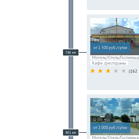
от 1 500 руб./сутки
780 км
Мотель/Отель/Гостиница
Кафе /рестораны
(162 
от 2 000 руб./сутки
801 км
Мотель/Отель/Гостиница