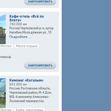
ЗАБРОНИРОВАТЬ
Кафе-отель «Всё по
блату»
780.000 км
Россия,Чертковский р-н, хутор
Нагибин,Молодёжная ул., 53
Подробнее ...
/Хостел
Места отдыха
голоса)
ЗАБРОНИРОВАТЬ
Кемпинг «Когалым»
801.000 км
Россия, Ростовская область,
Чертковский район, М-4 Дон,
801-й километр Алексеево-
Лозовский перекресток
Подробнее ...
/Хостел
Кафе /рестораны