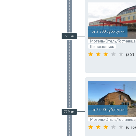
от 2 500 руб./сутки
775 км
Мотель/Отель/Гостиница
Шиномонтаж
(251 
от 2 000 руб./сутки
779 км
Мотель/Отель/Гостиница
(6 го