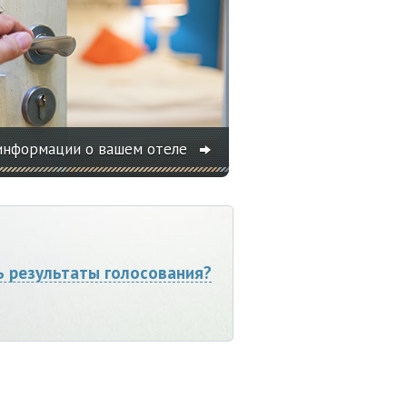
информации о вашем отеле
ь результаты голосования?