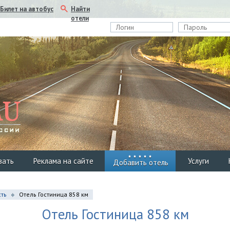
Найти
Билет на автобус
отели
вать
Реклама на сайте
Услуги
Добавить отель
сть
Отель Гостиница 858 км
Отель Гостиница 858 км