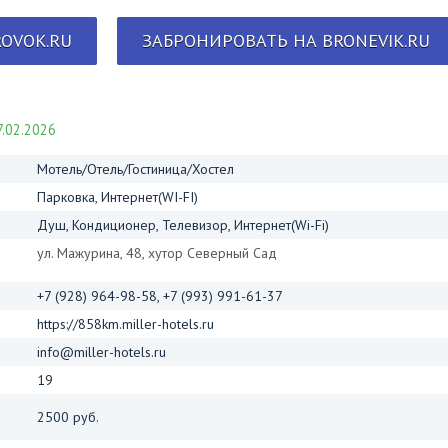
OVOK.RU
ЗАБРОНИРОВАТЬ НА BRONEVIK.RU
.02.2026
Мотель/Отель/Гостиница/Хостел
Парковка, Интернет(WI-FI)
Душ, Кондиционер, Телевизор, Интернет(Wi-Fi)
ул. Мажурина, 48, хутор Северный Сад
+7 (928) 964-98-58, +7 (993) 991-61-37
https://858km.miller-hotels.ru
info@miller-hotels.ru
19
2500 руб.