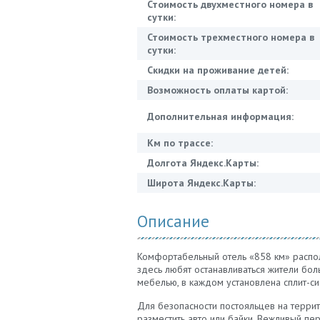
Стоимость двухместного номера в
сутки:
Стоимость трехместного номера в
сутки:
Скидки на проживание детей:
Возможность оплаты картой:
Дополнительная информация:
Км по трассе:
Долгота Яндекс.Карты:
Широта Яндекс.Карты:
Описание
Комфортабельный отель «858 км» распол
здесь любят останавливаться жители бо
мебелью, в каждом установлена сплит-си
Для безопасности постояльцев на террит
разместить авто или байки. Вежливый п