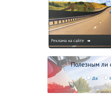
Реклама на сайте
Полезным ли о
Да