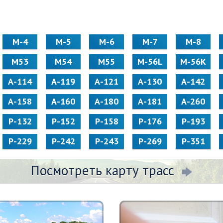
М-4
М-5
М-6
М-7
М-8
М53
М54
М55
M-56L
M-56K
А-114
А-119
А-121
А-130
А-142
А-158
А-160
А-180
А-181
А-260
Р-132
Р-152
Р-158
Р-176
Р-193
Р-229
Р-242
Р-243
Р-269
Р-351
Посмотреть карту трасс