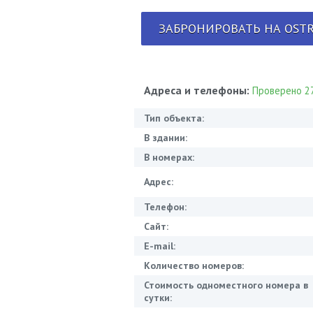
ЗАБРОНИРОВАТЬ НА OSTR
Адреса и телефоны:
Проверено 27
Тип объекта:
В здании:
В номерах:
Адрес:
Телефон:
Сайт:
E-mail:
Количество номеров:
Стоимость одноместного номера в
сутки: