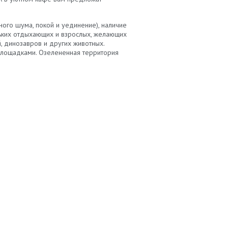
ого шума, покой и уединение), наличие
ньких отдыхающих и взрослых, желающих
, динозавров и других животных.
 площадками. Озелененная территория