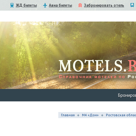
ЖД билеты
Авиа билеты
Забронировать отель
Брониро
Главная
М4 «Дон»
Ростовская обла