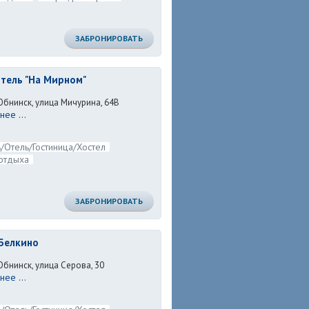
ЗАБРОНИРОВАТЬ
тель "На Мирном"
Обнинск, улица Мичурина, 64В
ее ...
/Отель/Гостиница/Хостел
отдыха
ЗАБРОНИРОВАТЬ
Белкино
Обнинск, улица Серова, 30
ее ...