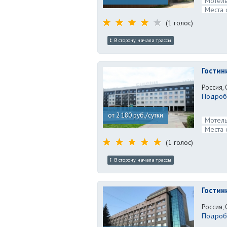
Мотель
Места 
(1 голос)
В сторону начала трассы
Гостин
Россия, 
Подробн
от 2 180 руб./сутки
Мотель
Места 
(1 голос)
В сторону начала трассы
Гостин
Россия, 
Подробн