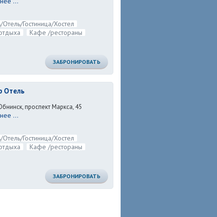
ее ...
/Отель/Гостиница/Хостел
отдыха
Кафе /рестораны
ЗАБРОНИРОВАТЬ
ф Отель
Обнинск, проспект Маркса, 45
ее ...
/Отель/Гостиница/Хостел
отдыха
Кафе /рестораны
ЗАБРОНИРОВАТЬ