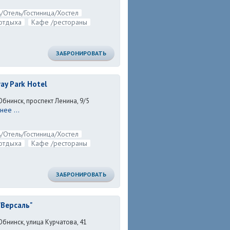
/Отель/Гостиница/Хостел
отдыха
Кафе /рестораны
ЗАБРОНИРОВАТЬ
ay Park Hotel
Обнинск, проспект Ленина, 9/5
ее ...
/Отель/Гостиница/Хостел
отдыха
Кафе /рестораны
ЗАБРОНИРОВАТЬ
"Версаль"
Обнинск, улица Курчатова, 41