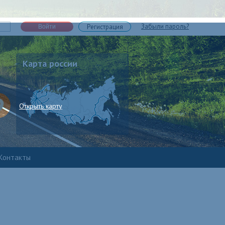
Забыли пароль?
Регистрация
Войти
Карта россии
Открыть карту
Контакты