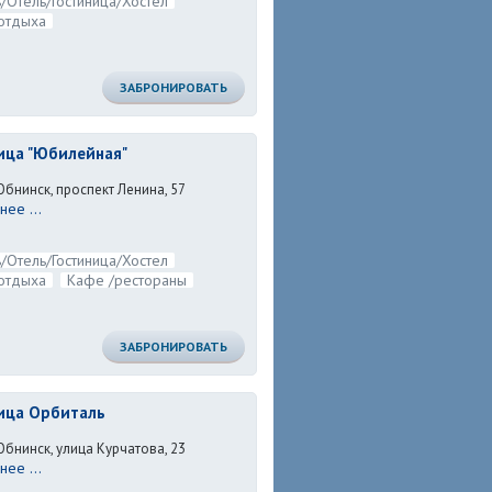
/Отель/Гостиница/Хостел
отдыха
ЗАБРОНИРОВАТЬ
ица "Юбилейная"
Обнинск, проспект Ленина, 57
ее ...
/Отель/Гостиница/Хостел
отдыха
Кафе /рестораны
ЗАБРОНИРОВАТЬ
ица Орбиталь
Обнинск, улица Курчатова, 23
ее ...