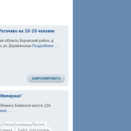
Рогачево на 10-20 человек
я область, Боровский район, д.
Подробнее ...
о, ул. Деревенская
ЗАБРОНИРОВАТЬ
"Империал"
Обнинск, Киевское шоссе, 11А
ее ...
/Отель/Гостиница/Хостел
отдыха
Кафе /рестораны