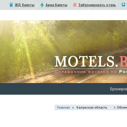
ЖД билеты
Авиа билеты
Забронировать отель
Брониро
Главная
Калужская область
г. Обни