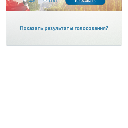
Показать результаты голосования?