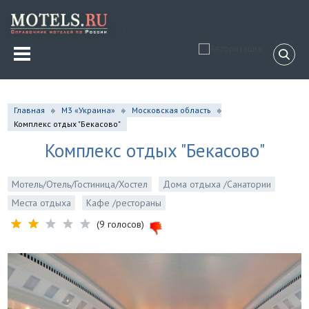
Главная
М3 «Украина»
Московская область
Комплекс отдых "Бекасово"
Комплекс отдых "Бекасово"
Мотель/Отель/Гостиница/Хостел
Дома отдыха /Санатории
Места отдыха
Кафе /рестораны
(9 голосов)