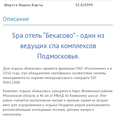
Широта Яндекс.Карты:
55.420999
Описание
Spa отель “Бекасово” - один из
ведущих спа комплексов
Подмосковья.
Дом отдыха «Бекасово» является филиалом ПАО «Ростелеком» и в
2010 году стал обладателем сертификата соответствия системы
менеджмента по нормам международного стандарта ISO
9001:2008.
Комплекс отдыха «Бекасово», находится в Наро-Фоминском районе
Московской области, в 46 км от МКАД по Киевскому шоссе. Этот
район считается экологически чистым и признан одним из лучших
мест для оздоровления и отдыха. Недаром рядом располагаются
респектабельные коттеджные поселки, детские лагеря и
пансионаты.