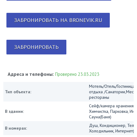
ЗАБРОНИРОВАТЬ НА BRONEVIK.RU
ЗАБРОНИРОВАТЬ
Адреса и телефоны:
Проверено 23.03.2023
Мотель/Отель/Гостиница
Тип объекта:
отдыха /Санатории,Мест
рестораны
Сейф/камера хранения, 
В здании:
Химчистка, Парковка, Инт
Сауна(Баня)
Душ, Кондиционер, Теле
В номерах:
Холодильник, Интернет(Wi