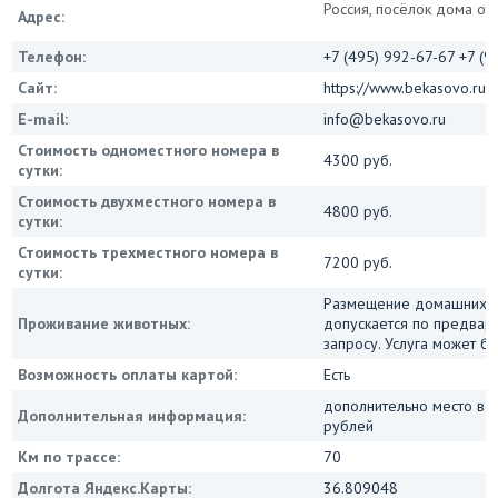
Россия, посёлок дома от
Адрес:
Телефон:
+7 (495) 992-67-67 +7 (
Сайт:
https://www.bekasovo.ru
E-mail:
info@bekasovo.ru
Стоимость одноместного номера в
4300 руб.
сутки:
Стоимость двухместного номера в
4800 руб.
сутки:
Стоимость трехместного номера в
7200 руб.
сутки:
Размещение домашних 
Проживание животных:
допускается по предвар
запросу. Услуга может бы
Возможность оплаты картой:
Есть
дополнительно место в 
Дополнительная информация:
рублей
Км по трассе:
70
Долгота Яндекс.Карты:
36.809048