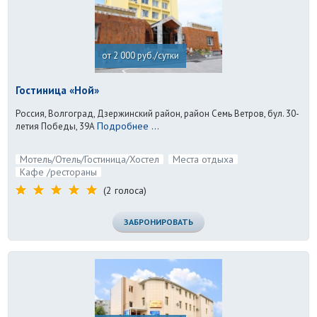
от 2 000 руб./сутки
Гостиница «Ной»
Россия, Волгоград, Дзержинский район, район Семь Ветров, бул. 30-
Подробнее ...
летия Победы, 39А
Мотель/Отель/Гостиница/Хостел
Места отдыха
Кафе /рестораны
(2 голоса)
ЗАБРОНИРОВАТЬ