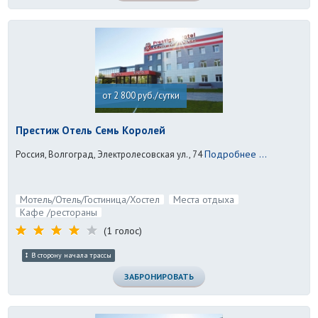
от 2 800 руб./сутки
Престиж Отель Семь Королей
Подробнее ...
Россия, Волгоград, Электролесовская ул., 74
Мотель/Отель/Гостиница/Хостел
Места отдыха
Кафе /рестораны
(1 голос)
В сторону начала трассы
ЗАБРОНИРОВАТЬ