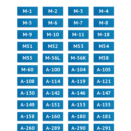
М-1
М-2
М-3
М-4
М-5
М-6
М-7
М-8
М-9
М-10
М-11
М-18
М51
М52
М53
М54
М55
M-56L
M-56K
М58
M-60
А-100
А-104
А-105
А-108
А-114
А-119
А-121
А-130
А-142
А-146
А-147
А-149
А-151
А-153
А-155
А-158
А-160
А-180
А-181
А-260
А-289
А-290
А-291