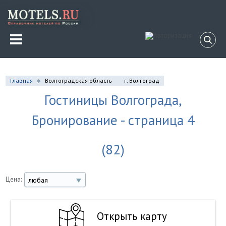
Главная
Волгоградская область
г. Волгоград
Гостиницы Волгограда,
Бронирование - страница 4
(82)
Цена:
любая
Открыть карту