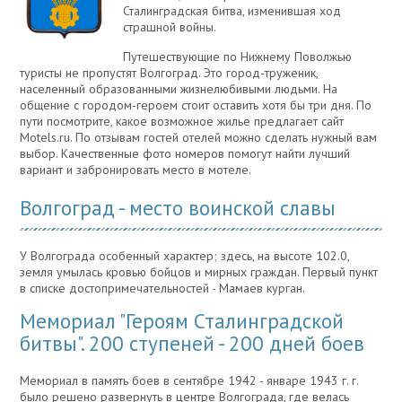
Сталинградская битва, изменившая ход
страшной войны.
Путешествующие по Нижнему Поволжью
туристы не пропустят Волгоград. Это город-труженик,
населенный образованными жизнелюбивыми людьми. На
общение с городом-героем стоит оставить хотя бы три дня. По
пути посмотрите, какое возможное жилье предлагает сайт
Motels.ru. По отзывам гостей отелей можно сделать нужный вам
выбор. Качественные фото номеров помогут найти лучший
вариант и забронировать место в мотеле.
Волгоград - место воинской славы
У Волгограда особенный характер; здесь, на высоте 102.0,
земля умылась кровью бойцов и мирных граждан. Первый пункт
в списке достопримечательностей - Мамаев курган.
Мемориал "Героям Сталинградской
битвы". 200 ступеней - 200 дней боев
Мемориал в память боев в сентябре 1942 - январе 1943 г. г.
было решено развернуть в центре Волгограда, где велась