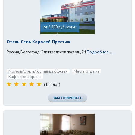
от 2 800 руб./сутки
Отель Семь Королей Престиж
Подробнее ...
Россия, Волгоград, Электролесовская ул., 74
Мотель/Отель/Гостиница/Хостел
Места отдыха
Кафе /рестораны
(1 голос)
ЗАБРОНИРОВАТЬ