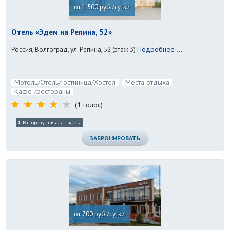
от 1 500 руб./сутки
Отель «Эдем на Репина, 52»
Подробнее ...
Россия, Волгоград, ул. Репина, 52 (этаж 3)
Мотель/Отель/Гостиница/Хостел
Места отдыха
Кафе /рестораны
(1 голос)
В сторону начала трассы
ЗАБРОНИРОВАТЬ
от 700 руб./сутки