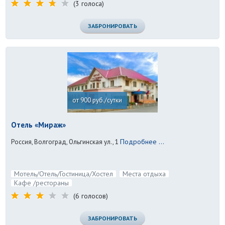
(3 голоса)
ЗАБРОНИРОВАТЬ
от 900 руб./сутки
Отель «Мираж»
Подробнее ...
Россия, Волгоград, Ольгинская ул., 1
Мотель/Отель/Гостиница/Хостел
Места отдыха
Кафе /рестораны
(6 голосов)
ЗАБРОНИРОВАТЬ