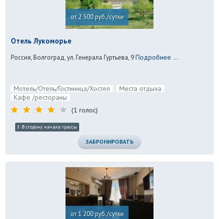
от 2 500 руб./сутки
Отель Лукоморье
Подробнее ...
Россия, Волгоград, ул. Генерала Гуртьева, 9
Мотель/Отель/Гостиница/Хостел
Места отдыха
Кафе /рестораны
(1 голос)
В сторону начала трассы
ЗАБРОНИРОВАТЬ
от 1 200 руб./сутки