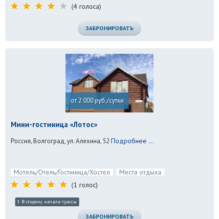
(4 голоса)
ЗАБРОНИРОВАТЬ
от 2 000 руб./сутки
Мини-гостиница «Лотос»
Подробнее ...
Россия, Волгоград, ул. Алехина, 52
Мотель/Отель/Гостиница/Хостел
Места отдыха
(1 голос)
В сторону начала трассы
ЗАБРОНИРОВАТЬ