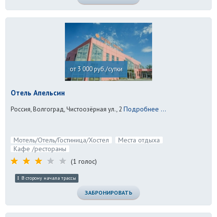
от 3 000 руб./сутки
Отель Апельсин
Подробнее ...
Россия, Волгоград, Чистоозёрная ул., 2
Мотель/Отель/Гостиница/Хостел
Места отдыха
Кафе /рестораны
(1 голос)
В сторону начала трассы
ЗАБРОНИРОВАТЬ