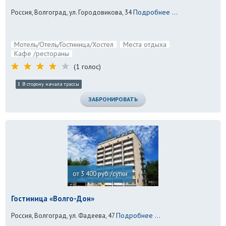
Подробнее ...
Россия, Волгоград, ул. Городовикова, 34
Мотель/Отель/Гостиница/Хостел
Места отдыха
Кафе /рестораны
(1 голос)
В сторону начала трассы
ЗАБРОНИРОВАТЬ
от 3 400 руб./сутки
Гостиница «Волго-Дон»
Подробнее ...
Россия, Волгоград, ул. Фадеева, 47