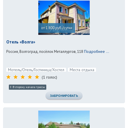
от 1 800 руб./сутки
Отель «Волга»
Подробнее ...
Россия, Волгоград, посёлок Металлургов, 118
Мотель/Отель/Гостиница/Хостел
Места отдыха
(1 голос)
В сторону начала трассы
ЗАБРОНИРОВАТЬ