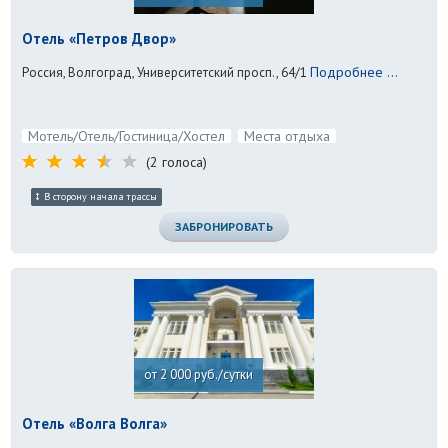
Отель «Петров Двор»
Подробнее ...
Россия, Волгоград, Университетский просп., 64/1
Мотель/Отель/Гостиница/Хостел
Места отдыха
(2 голоса)
В сторону начала трассы
ЗАБРОНИРОВАТЬ
от 2 000 руб./сутки
Отель «Волга Волга»