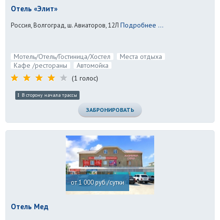
Отель «Элит»
Подробнее ...
Россия, Волгоград, ш. Авиаторов, 12Л
Мотель/Отель/Гостиница/Хостел
Места отдыха
Кафе /рестораны
Автомойка
(1 голос)
В сторону начала трассы
ЗАБРОНИРОВАТЬ
от 1 000 руб./сутки
Отель Мед