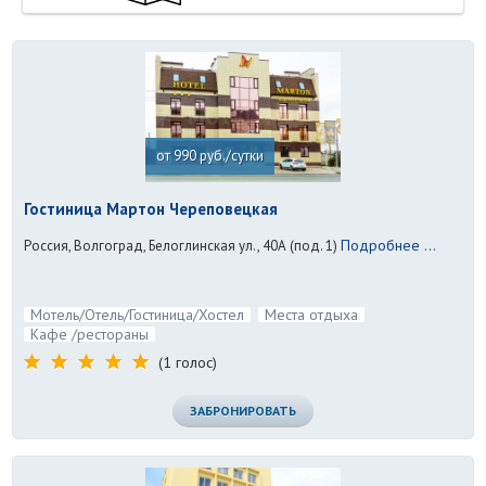
от 990 руб./сутки
Гостиница Мартон Череповецкая
Подробнее ...
Россия, Волгоград, Белоглинская ул., 40А (под. 1)
Мотель/Отель/Гостиница/Хостел
Места отдыха
Кафе /рестораны
(1 голос)
ЗАБРОНИРОВАТЬ