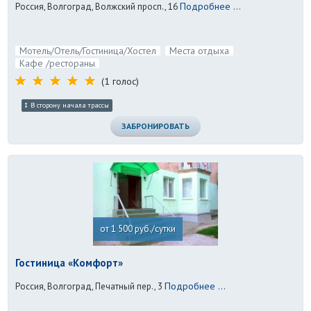
Подробнее ...
Россия, Волгоград, Волжский просп., 16
Мотель/Отель/Гостиница/Хостел
Места отдыха
Кафе /рестораны
(1 голос)
В сторону начала трассы
ЗАБРОНИРОВАТЬ
от 1 500 руб./сутки
Гостиница «Комфорт»
Подробнее ...
Россия, Волгоград, Печатный пер., 3