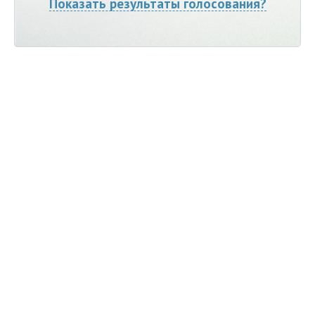
Показать результаты голосования?
Мы ВКонтакте