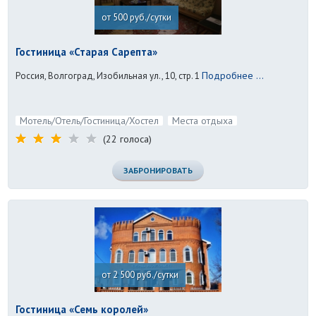
от 500 руб./сутки
Гостиница «Старая Сарепта»
Подробнее ...
Россия, Волгоград, Изобильная ул., 10, стр. 1
Мотель/Отель/Гостиница/Хостел
Места отдыха
(22 голоса)
ЗАБРОНИРОВАТЬ
от 2 500 руб./сутки
Гостиница «Семь королей»