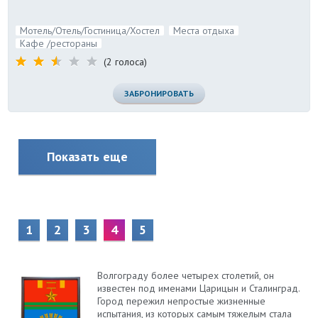
Мотель/Отель/Гостиница/Хостел
Места отдыха
Кафе /рестораны
(2 голоса)
ЗАБРОНИРОВАТЬ
Показать еще
1
2
3
4
5
Волгограду более четырех столетий, он
известен под именами Царицын и Сталинград.
Город пережил непростые жизненные
испытания, из которых самым тяжелым стала