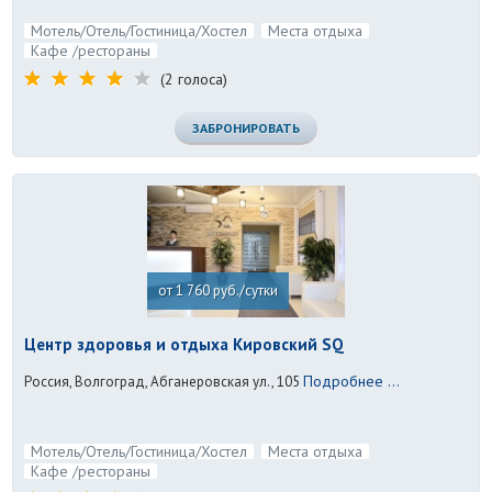
Мотель/Отель/Гостиница/Хостел
Места отдыха
Кафе /рестораны
(2 голоса)
ЗАБРОНИРОВАТЬ
от 1 760 руб./сутки
Центр здоровья и отдыха Кировский SQ
Подробнее ...
Россия, Волгоград, Абганеровская ул., 105
Мотель/Отель/Гостиница/Хостел
Места отдыха
Кафе /рестораны