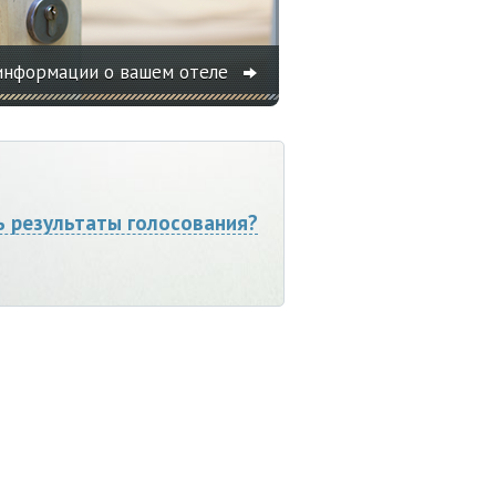
информации о вашем отеле
ь результаты голосования?