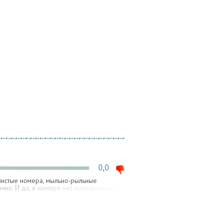
0,0
 чистые номера, мыльно-рыльные
чно. И да, в номере нет холодильника,