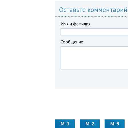
Оставьте комментарий
Имя и фамилия:
Сообщение:
М-1
М-2
М-3