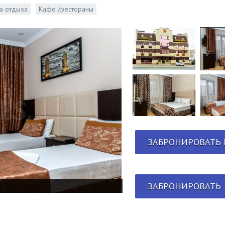
а отдыха
Кафе /рестораны
ЗАБРОНИРОВАТЬ 
ЗАБРОНИРОВАТЬ