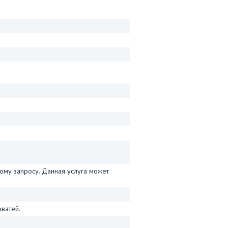
му запросу. Данная услуга может
ватей.