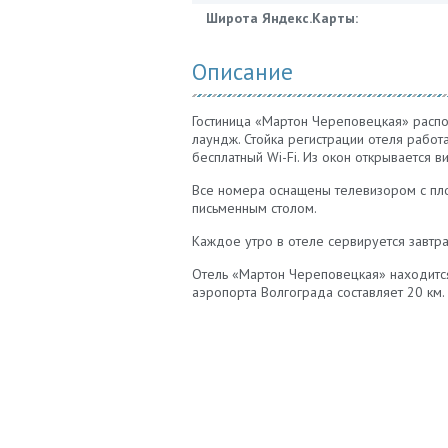
Широта Яндекс.Карты:
Описание
Гостиница «Мартон Череповецкая» распол
лаундж. Стойка регистрации отеля работ
бесплатный Wi-Fi. Из окон открывается в
Все номера оснащены телевизором с пл
письменным столом.
Каждое утро в отеле сервируется завтра
Отель «Мартон Череповецкая» находится
аэропорта Волгограда составляет 20 км.