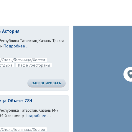
 Астория
Республика Татарстан, Казань, Трасса
Подробнее ...
км
/Отель/Гостиница/Хостел
отдыха
Кафе /рестораны
ЗАБРОНИРОВАТЬ
ица Объект 784
Республика Татарстан, Казань, М-7
Подробнее ...
84-й километр
/Отель/Гостиница/Хостел