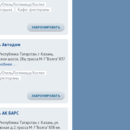
/Отель/Гостиница/Хостел
отдыха
Кафе /рестораны
ЗАБРОНИРОВАТЬ
ь Автодом
Республика Татарстан, г. Казань,
кое шоссе, 28а, трасса М-7 "Волга" 837
обнее ...
/Отель/Гостиница/Хостел
рестораны
ЗАБРОНИРОВАТЬ
 АК БАРС
Республика Татарстан, г. Казань, ул.
кая д.2, трасса М-7 "Волга" 838 км.