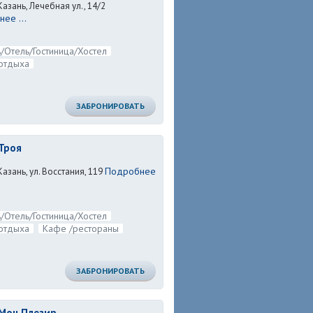
Казань, Лечебная ул., 14/2
ее ...
/Отель/Гостиница/Хостел
отдыха
ЗАБРОНИРОВАТЬ
Троя
Подробнее
Казань, ул. Восстания, 119
/Отель/Гостиница/Хостел
отдыха
Кафе /рестораны
ЗАБРОНИРОВАТЬ
Мон Плезир