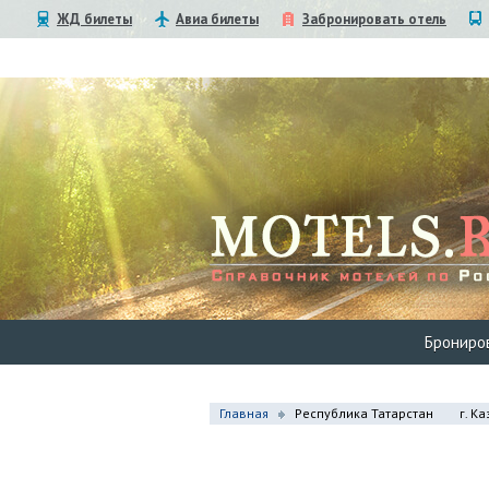
ЖД билеты
Авиа билеты
Забронировать отель
Брониро
Главная
Республика Татарстан
г. К