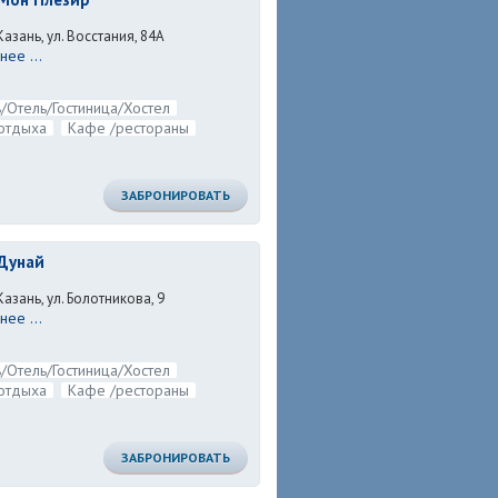
Казань, ул. Восстания, 84А
ее ...
/Отель/Гостиница/Хостел
отдыха
Кафе /рестораны
ЗАБРОНИРОВАТЬ
Дунай
Казань, ул. Болотникова, 9
ее ...
/Отель/Гостиница/Хостел
отдыха
Кафе /рестораны
ЗАБРОНИРОВАТЬ