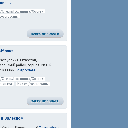
ее ...
/Отель/Гостиница/Хостел
рестораны
ЗАБРОНИРОВАТЬ
«Маяк»
Республика Татарстан,
слонский район, горнолыжный
Подробнее ...
с Казань
/Отель/Гостиница/Хостел
отдыха
Кафе /рестораны
ЗАБРОНИРОВАТЬ
 в Залесном
Подробнее
г. Казань, Залесная, 110