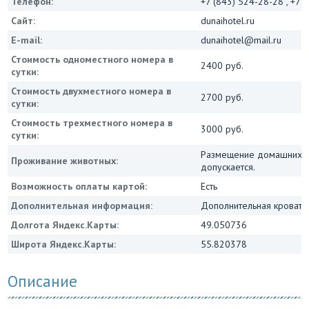
Телефон:
+7 (843) 524-28-28 , +7 
Сайт:
dunaihotel.ru
E-mail:
dunaihotel@mail.ru
Стоимость одноместного номера в
2400 руб.
сутки:
Стоимость двухместного номера в
2700 руб.
сутки:
Стоимость трехместного номера в
3000 руб.
сутки:
Размещение домашних ж
Проживание животных:
допускается.
Возможность оплаты картой:
Есть
Дополнительная информация:
Дополнительная кровать 
Долгота Яндекс.Карты:
49.050736
Широта Яндекс.Карты:
55.820378
Описание