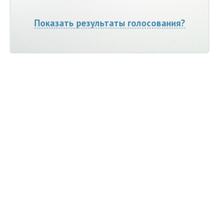
Показать результаты голосования?