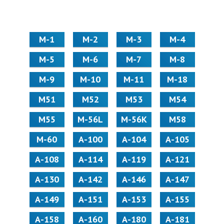
М-1
М-2
М-3
М-4
М-5
М-6
М-7
М-8
М-9
М-10
М-11
М-18
М51
М52
М53
М54
М55
M-56L
M-56K
М58
M-60
А-100
А-104
А-105
А-108
А-114
А-119
А-121
А-130
А-142
А-146
А-147
А-149
А-151
А-153
А-155
А-158
А-160
А-180
А-181