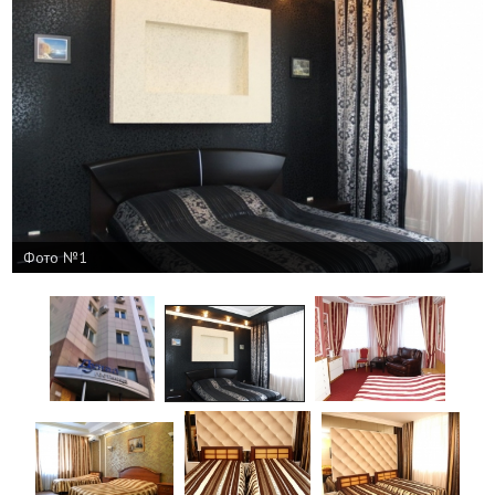
Фото №1