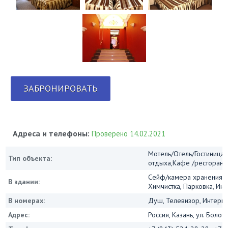
ЗАБРОНИРОВАТЬ
Адреса и телефоны:
Проверено 14.02.2021
Мотель/Отель/Гостиница/
Тип объекта:
отдыха,Кафе /ресторан
Сейф/камера хранения, 
В здании:
Химчистка, Парковка, Инт
В номерах:
Душ, Телевизор, Интернет
Адрес:
Россия, Казань, ул. Болот