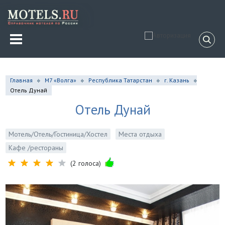
Главная
М7 «Волга»
Республика Татарстан
г. Казань
Отель Дунай
Отель Дунай
Мотель/Отель/Гостиница/Хостел
Места отдыха
Кафе /рестораны
(2 голоса)