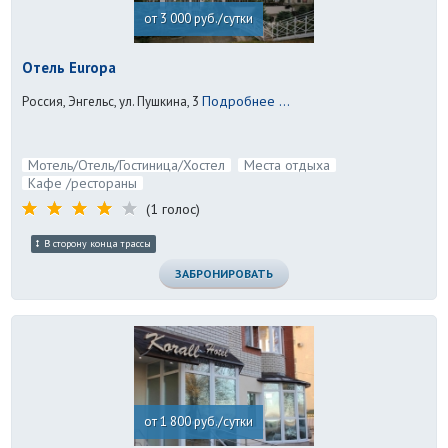
от 3 000 руб./сутки
Отель Europa
Подробнее ...
Россия, Энгельс, ул. Пушкина, 3
Мотель/Отель/Гостиница/Хостел
Места отдыха
Кафе /рестораны
(1 голос)
В сторону конца трассы
ЗАБРОНИРОВАТЬ
от 1 800 руб./сутки