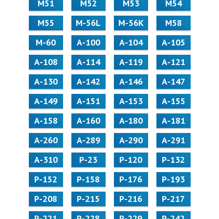
М51
М52
М53
М54
М55
M-56L
M-56K
М58
M-60
А-100
А-104
А-105
А-108
А-114
А-119
А-121
А-130
А-142
А-146
А-147
А-149
А-151
А-153
А-155
А-158
А-160
А-180
А-181
А-260
А-289
А-290
А-291
А-310
Р-23
Р-120
Р-132
Р-152
Р-158
Р-176
Р-193
Р-208
Р-215
Р-216
Р-217
Р-221
Р-228
Р-229
Р-242