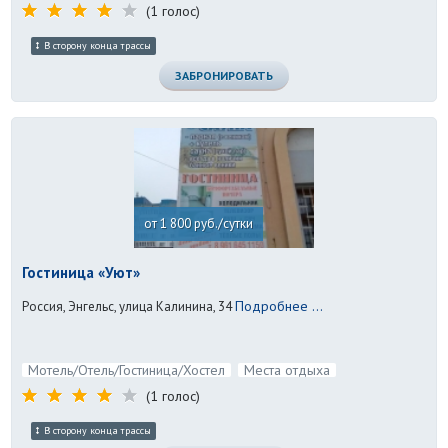
(1 голос)
В сторону конца трассы
ЗАБРОНИРОВАТЬ
от 1 800 руб./сутки
Гостиница «Уют»
Подробнее ...
Россия, Энгельс, улица Калинина, 34
Мотель/Отель/Гостиница/Хостел
Места отдыха
(1 голос)
В сторону конца трассы