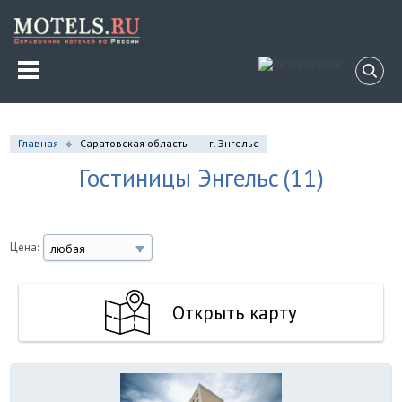
Главная
Саратовская область
г. Энгельс
Гостиницы Энгельс
(11)
Цена:
любая
Открыть карту