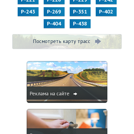
Р-243
Р-269
Р-351
Р-402
Р-404
Р-438
Посмотреть карту трасс
Реклама на сайте