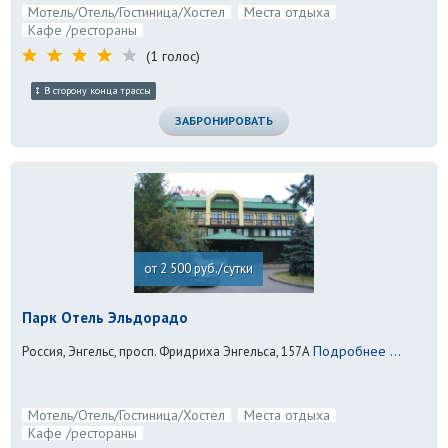
Мотель/Отель/Гостиница/Хостел
Места отдыха
Кафе /рестораны
(1 голос)
В сторону конца трассы
ЗАБРОНИРОВАТЬ
от 2 500 руб./сутки
Парк Отель Эльдорадо
Подробнее ...
Россия, Энгельс, просп. Фридриха Энгельса, 157А
Мотель/Отель/Гостиница/Хостел
Места отдыха
Кафе /рестораны