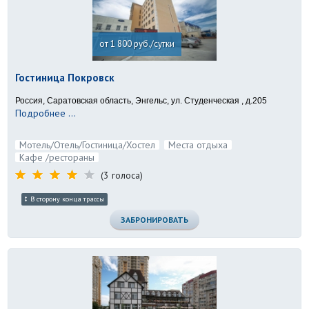
от 1 800 руб./сутки
Гостиница Покровск
Россия, Саратовская область, Энгельс, ул. Студенческая , д.205
Подробнее ...
Мотель/Отель/Гостиница/Хостел
Места отдыха
Кафе /рестораны
(3 голоса)
В сторону конца трассы
ЗАБРОНИРОВАТЬ