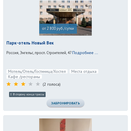
от 2 800 руб./сутки
Парк-отель Новый Век
Подробнее ...
Россия, Энгельс, просп. Строителей, 47
Мотель/Отель/Гостиница/Хостел
Места отдыха
Кафе /рестораны
(2 голоса)
В сторону конца трассы
ЗАБРОНИРОВАТЬ