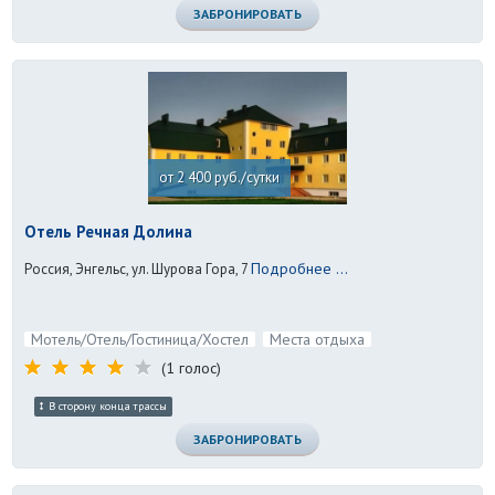
ЗАБРОНИРОВАТЬ
от 2 400 руб./сутки
Отель Речная Долина
Подробнее ...
Россия, Энгельс, ул. Шурова Гора, 7
Мотель/Отель/Гостиница/Хостел
Места отдыха
(1 голос)
В сторону конца трассы
ЗАБРОНИРОВАТЬ