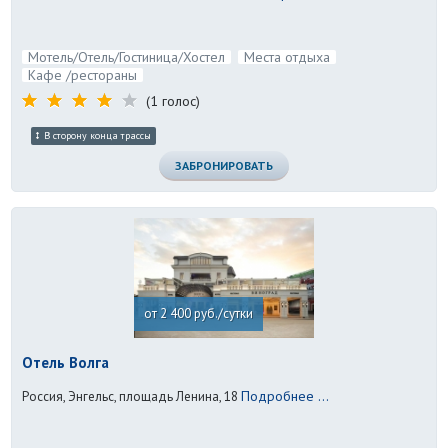
Мотель/Отель/Гостиница/Хостел
Места отдыха
Кафе /рестораны
(1 голос)
В сторону конца трассы
ЗАБРОНИРОВАТЬ
от 2 400 руб./сутки
Отель Волга
Подробнее ...
Россия, Энгельс, площадь Ленина, 18