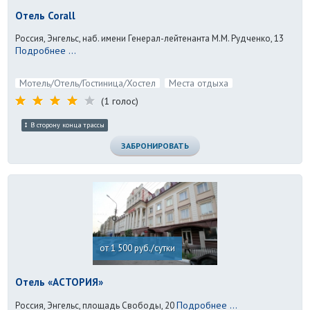
Отель Corall
Россия, Энгельс, наб. имени Генерал-лейтенанта М.М. Рудченко, 13
Подробнее ...
Мотель/Отель/Гостиница/Хостел
Места отдыха
(1 голос)
В сторону конца трассы
ЗАБРОНИРОВАТЬ
от 1 500 руб./сутки
Отель «АСТОРИЯ»
Подробнее ...
Россия, Энгельс, площадь Свободы, 20