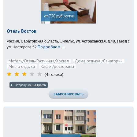
от 750 руб./сутки
Отель Восток
Россия, Саратовская область, Энгельс, ул. Астраханская, д.48, заезд с
Подробнее ...
ул. Нестерова 52
Мотель/Отель/Гостиница/Хостел
Дома отдыха /Санатории
Места отдыха
Кафе /рестораны
(4 голоса)
В сторону конца трассы
ЗАБРОНИРОВАТЬ