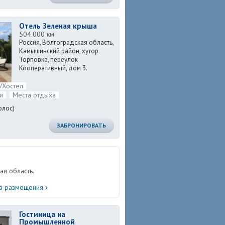
Отель Зеленая крыша
504.000 км
Россия, Волгоградская область,
Камышинский район, хутор
Торповка, переулок
Кооперативный, дом 3.
Подробнее ...
/Хостел
и
Места отдыха
олос)
ЗАБРОНИРОВАТЬ
ая область.
ов размещения
Гостиница на
Промышленной