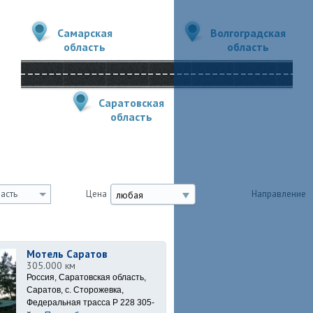
Самарская
Волгоградская
область
область
Саратовская
область
асть
Цена
Направление
любая
Мотель Саратов
305.000 км
Россия, Саратовская область,
Саратов, с. Сторожевка,
Федеральная трасса Р 228 305-