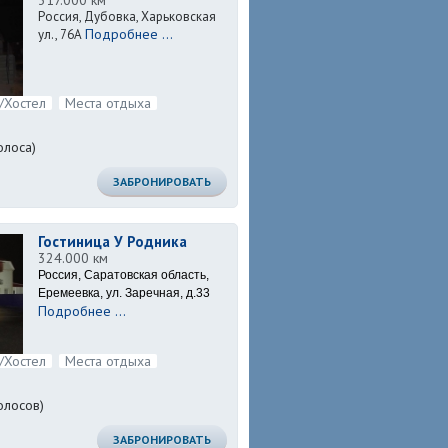
317.000 км
Россия, Дубовка, Харьковская
Подробнее ...
ул., 76А
/Хостел
Места отдыха
олоса)
ЗАБРОНИРОВАТЬ
Гостиница У Родника
324.000 км
Россия, Саратовская область,
Еремеевка, ул. Заречная, д.33
Подробнее ...
/Хостел
Места отдыха
олосов)
ЗАБРОНИРОВАТЬ