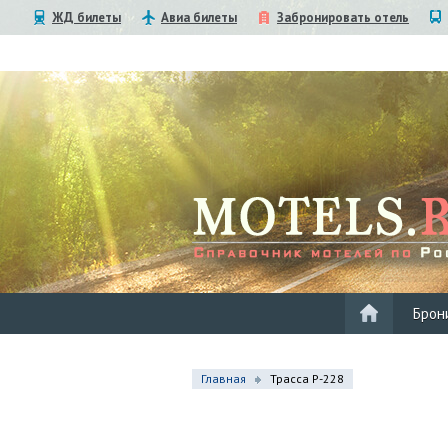
ЖД билеты
Авиа билеты
Забронировать отель
Брон
Главная
Трасса Р-228