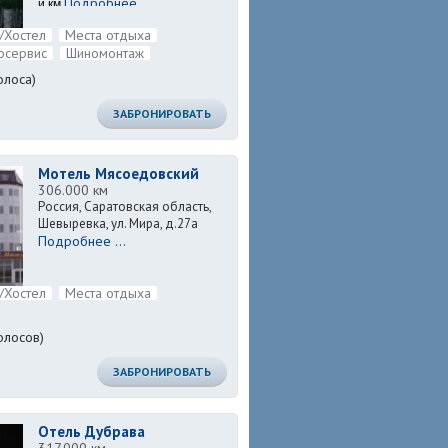
Подробнее ...
й км
/Хостел
Места отдыха
осервис
Шиномонтаж
олоса)
ЗАБРОНИРОВАТЬ
Мотель Мясоедовский
306.000 км
Россия, Саратовская область,
Шевыревка, ул. Мира, д.27а
Подробнее ...
/Хостел
Места отдыха
олосов)
ЗАБРОНИРОВАТЬ
Отель Дубрава