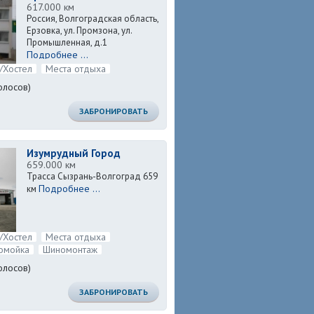
617.000 км
Россия, Волгоградская область,
Ерзовка, ул. Промзона, ул.
Промышленная, д.1
Подробнее ...
/Хостел
Места отдыха
олосов)
ЗАБРОНИРОВАТЬ
Изумрудный Город
659.000 км
Трасса Сызрань-Волгоград 659
Подробнее ...
км
/Хостел
Места отдыха
омойка
Шиномонтаж
олосов)
ЗАБРОНИРОВАТЬ