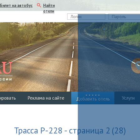
Найти
Билет на автобус
отели
ировать
Реклама на сайте
Услуги
Добавить отель
Трасса Р-228 - страница 2
(28)