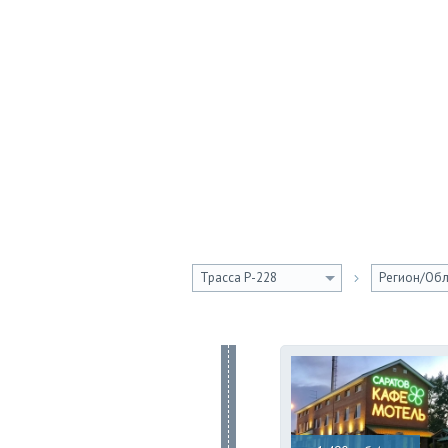
Трасса Р-228
Регион/Обл