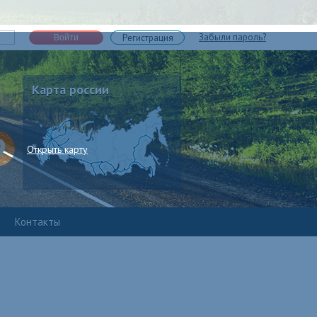
Забыли пароль?
Регистрация
Войти
Карта россии
Открыть карту
Контакты