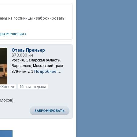
ены на гостиницы - забронировать
а размещения
Отель Премьер
879.000 км
Россия, Самарская область,
Варламово, Московский тракт
Подробнее ...
879-й км, д.1
/Хостел
Места отдыха
олосов)
ЗАБРОНИРОВАТЬ