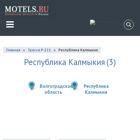
Главная
Трасса Р-221
Республика Калмыкия
Республика Калмыкия
(3)
Волгоградская
Республика
область
Калмыкия