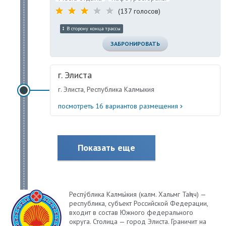
(137 голосов)
В сторону конца трассы
ЗАБРОНИРОВАТЬ
г. Элиста
г. Элиста, Республика Калмыкия
посмотреть 16 вариантов размещения
Показать еще
Респу́блика Калмы́кия (калм. Хальмг Таңһч) —
республика, субъект Российской Федерации,
входит в состав Южного федерального
округа. Столица — город Элиста. Граничит на