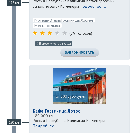
Россия, Республика Калмыкия, Кетченеровский
178 км
Подробнее ...
район, поселок Кетченеры
Мотель/Отель/Гостиница/Хостел
Места отдыха
(79 голосов)
В сторону конца трассы
ЗАБРОНИРОВАТЬ
от 800 руб./сутки
Кафе-Гостиница Лотос
180.000 км
Россия, Республика Калмыкия, Кетченеры
180 км
Подробнее ...