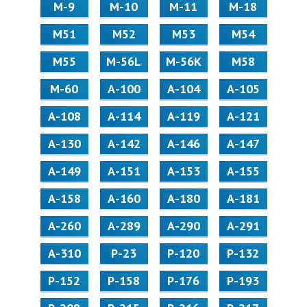
М-9
М-10
М-11
М-18
М51
М52
М53
М54
М55
M-56L
M-56K
М58
M-60
А-100
А-104
А-105
А-108
А-114
А-119
А-121
А-130
А-142
А-146
А-147
А-149
А-151
А-153
А-155
А-158
А-160
А-180
А-181
А-260
А-289
А-290
А-291
А-310
Р-23
Р-120
Р-132
Р-152
Р-158
Р-176
Р-193