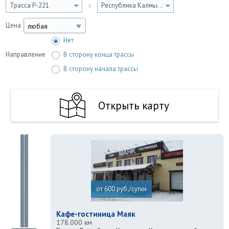
Трасса Р-221
Республика Калмыкия
Цена
любая
Нет
Направление
В сторону конца трассы
В сторону начала трассы
Открыть карту
от 600 руб./сутки
Кафе-гостиница Маяк
178.000 км