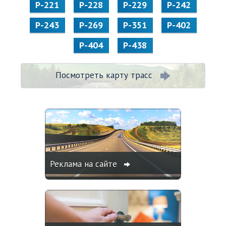
Р-221
Р-228
Р-229
Р-242
Р-243
Р-269
Р-351
Р-402
Р-404
Р-438
Посмотреть карту трасс
Реклама на сайте