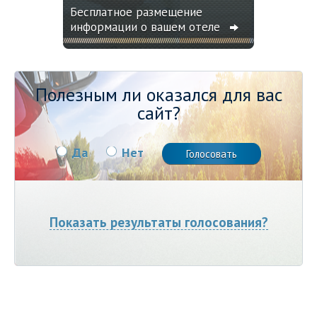
Бесплатное размещение
информации о вашем отеле
Полезным ли оказался для вас
сайт?
Да
Нет
Показать результаты голосования?