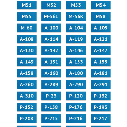
М51
М52
М53
М54
М55
M-56L
M-56K
М58
M-60
А-100
А-104
А-105
А-108
А-114
А-119
А-121
А-130
А-142
А-146
А-147
А-149
А-151
А-153
А-155
А-158
А-160
А-180
А-181
А-260
А-289
А-290
А-291
А-310
Р-23
Р-120
Р-132
Р-152
Р-158
Р-176
Р-193
Р-208
Р-215
Р-216
Р-217