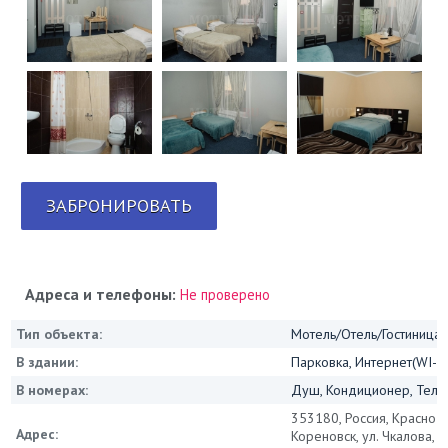
ЗАБРОНИРОВАТЬ
Адреса и телефоны:
Не проверено
Тип объекта:
Мотель/Отель/Гостиница/
В здании:
Парковка, Интернет(WI-FI
В номерах:
Душ, Кондиционер, Теле
353180, Россия, Краснод
Адрес:
Кореновск, ул. Чкалова, д