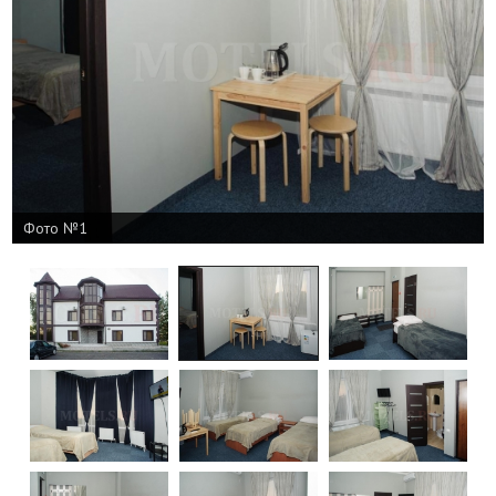
Фото №1