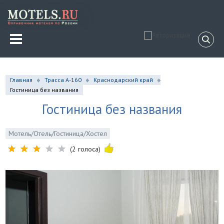
Главная
Трасса А-160
Краснодарский край
Гостиница без названия
Гостиница без названия
Мотель/Отель/Гостиница/Хостел
(2 голоса)