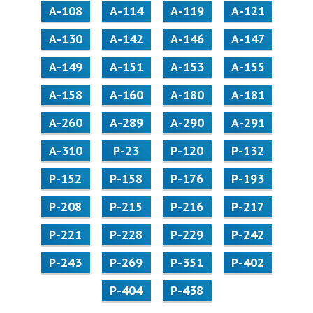
А-108
А-114
А-119
А-121
А-130
А-142
А-146
А-147
А-149
А-151
А-153
А-155
А-158
А-160
А-180
А-181
А-260
А-289
А-290
А-291
А-310
Р-23
Р-120
Р-132
Р-152
Р-158
Р-176
Р-193
Р-208
Р-215
Р-216
Р-217
Р-221
Р-228
Р-229
Р-242
Р-243
Р-269
Р-351
Р-402
Р-404
Р-438