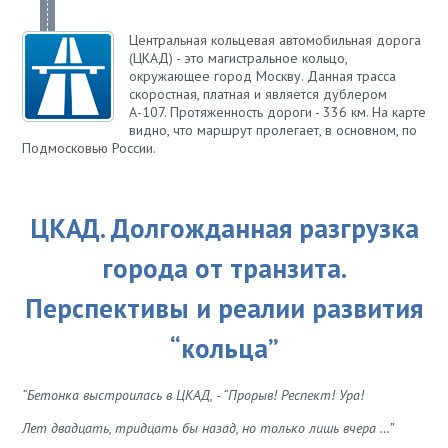
Центральная кольцевая автомобильная дорога
(ЦКАД) - это магистральное кольцо,
окружающее город Москву. Данная трасса
скоростная, платная и является дублером
А-107. Протяженность дороги - 336 км. На карте
видно, что маршрут пролегает, в основном, по
Подмосковью России.
ЦКАД. Долгожданная разгрузка
города от транзита.
Перспективы и реалии развития
“кольца”
“Бетонка выстроилась в ЦКАД, - “Прорыв! Респект! Ура!
Лет двадцать, тридцать бы назад, но только лишь вчера …”