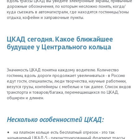
Вдоль трассы ЦКАД вы увидите электронные экраны, привычные
дорожные обозначения, по которым несложно понять, когда/
куда съезжать в автомагистрали, где находятся гостиницы/зоны
отдыха, кофейни и заправочные пункты.
ЦКАД сегодня. Какое ближайшее
будущее у Центрального кольца
Значимость ЦКАД понятна каждому водителю. Количество
гостиниц вдоль дороги продолжает увеличиваться - в Россию
едут гости, специалисты, люди творчества, научные работники,
везутся грузы, контейнеры с мебелью и так далее. Список видов
транспорта и товаров/багажа, перемещающихся по ЦКАД,
обширен и длинен.
Несколько особенностей ЦКАД:
на платном кольце есть бесплатный отрезок - это так
называемый ЦКАД-5 - реконструированный фрагмент трассы