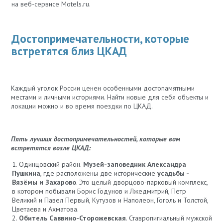
на веб-сервисе Motels.ru.
Достопримечательности, которые
встретятся близ ЦКАД
Каждый уголок России ценен особенными достопамятными
местами и личными историями. Найти новые для себя объекты и
локации можно и во время поездки по ЦКАД.
Пять лучших достопримечательностей, которые вам
встретятся возле ЦКАД:
Одинцовский район.
Музей-заповедник Александра
Пушкина
, где расположены две исторические
усадьбы -
Вязёмы и Захарово
. Это целый дворцово-парковый комплекс,
в котором побывали Борис Годунов и Лжедмитрий, Петр
Великий и Павел Первый, Кутузов и Наполеон, Гоголь и Толстой,
Цветаева и Ахматова.
Обитель Саввино-Сторожевская
. Ставропигиальный мужской