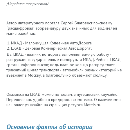
/Народное творчество/
Автор литературного портала Сергей Благовест по-своему
“расшифровал” аббревиатуру двух значимых для водителей
магистралей так:
МКАД - Малоимущая Копеечная АвтоДорога.
ЦКАД - Ценовая Коммерческая АвтоДорога”.
Да, ЦКАД - платник, но дорога выполняет важную работу -
разгружает государственные маршруты и МКАД. Рейтинг ЦКАД
среди шоферов высок; ведь платное кольцо распределяет
транзитный шквал транспорта - автомобили разных категорий не
въезжают в Москву, а благополучно объезжают столицу.
Оказаться на ЦКАД можно по делам, в путешествии, случайно.
Переночевать удобно в придорожных мотелях. О наличии мест
на ночлег узнавайте на страницах ресурса Motels.ru.
Основные факты об истории