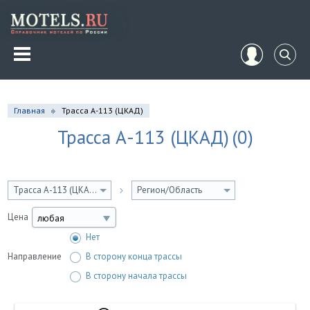
Главная
Трасса А-113 (ЦКАД)
Трасса А-113 (ЦКАД)
(0)
Трасса А-113 (ЦКАД)
Регион/Область
Цена
любая
Нет
Направление
В сторону конца трассы
В сторону начала трассы