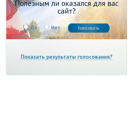
Полезным ли оказался для вас
сайт?
Да
Нет
Показать результаты голосования?