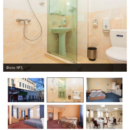
Фото №1