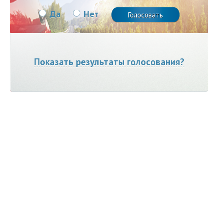
Да
Нет
Показать результаты голосования?