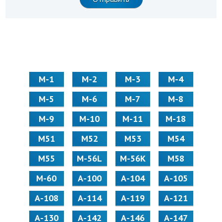
М-1
М-2
М-3
М-4
М-5
М-6
М-7
М-8
М-9
М-10
М-11
М-18
М51
М52
М53
М54
М55
M-56L
M-56K
М58
M-60
А-100
А-104
А-105
А-108
А-114
А-119
А-121
А-130
А-142
А-146
А-147