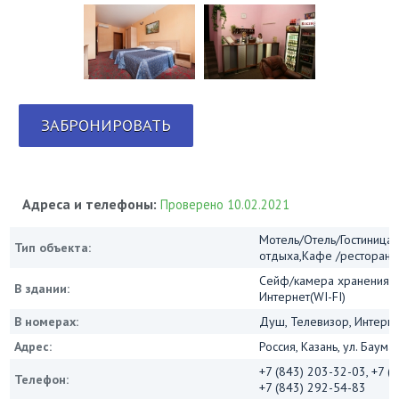
ЗАБРОНИРОВАТЬ
Адреса и телефоны:
Проверено 10.02.2021
Мотель/Отель/Гостиница/
Тип объекта:
отдыха,Кафе /ресторан
Сейф/камера хранения, 
В здании:
Интернет(WI-FI)
В номерах:
Душ, Телевизор, Интернет
Адрес:
Россия, Казань, ул. Баума
+7 (843) 203-32-03, +7 (
Телефон:
+7 (843) 292-54-83