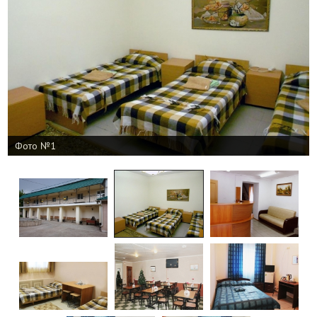
Фото №1