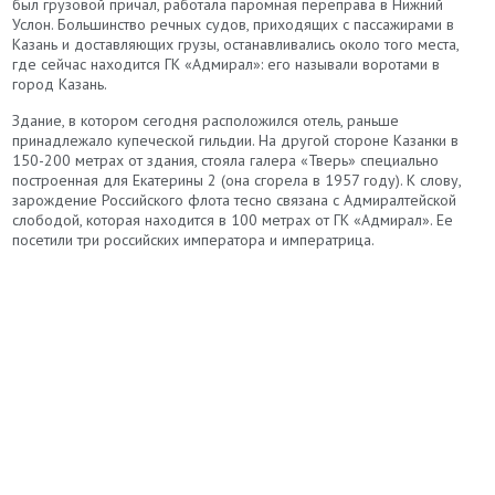
был грузовой причал, работала паромная переправа в Нижний
Услон. Большинство речных судов, приходящих с пассажирами в
Казань и доставляющих грузы, останавливались около того места,
где сейчас находится ГК «Адмирал»: его называли воротами в
город Казань.
Здание, в котором сегодня расположился отель, раньше
принадлежало купеческой гильдии. На другой стороне Казанки в
150-200 метрах от здания, стояла галера «Тверь» специально
построенная для Екатерины 2 (она сгорела в 1957 году). К слову,
зарождение Российского флота тесно связана с Адмиралтейской
слободой, которая находится в 100 метрах от ГК «Адмирал». Ее
посетили три российских императора и императрица.