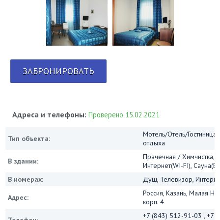
ЗАБРОНИРОВАТЬ
Адреса и телефоны:
Проверено 15.02.2021
Мотель/Отель/Гостиница/
Тип объекта:
отдыха
Прачечная / Химчистка, 
В здании:
Интернет(WI-FI), Сауна(Б
В номерах:
Душ, Телевизор, Интернет
Россия, Казань, Малая На
Адрес:
корп. 4
+7 (843) 512-91-03 , +7 (