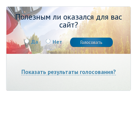
Полезным ли оказался для вас
сайт?
Да
Нет
Показать результаты голосования?