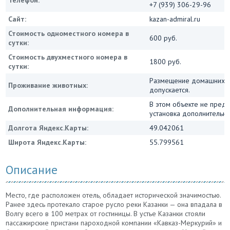
Телефон:
+7 (939) 306-29-96
Сайт:
kazan-admiral.ru
Стоимость одноместного номера в
600 руб.
сутки:
Стоимость двухместного номера в
1800 руб.
сутки:
Размещение домашних ж
Проживание животных:
допускается.
В этом объекте не пред
Дополнительная информация:
установка дополнительны
Долгота Яндекс.Карты:
49.042061
Широта Яндекс.Карты:
55.799561
Описание
Место, где расположен отель, обладает исторической значимостью.
Ранее здесь протекало старое русло реки Казанки — она впадала в
Волгу всего в 100 метрах от гостиницы. В устье Казанки стояли
пассажирские пристани пароходной компании «Кавказ-Меркурий» и