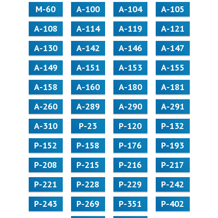
M-60
А-100
А-104
А-105
А-108
А-114
А-119
А-121
А-130
А-142
А-146
А-147
А-149
А-151
А-153
А-155
А-158
А-160
А-180
А-181
А-260
А-289
А-290
А-291
А-310
Р-23
Р-120
Р-132
Р-152
Р-158
Р-176
Р-193
Р-208
Р-215
Р-216
Р-217
Р-221
Р-228
Р-229
Р-242
Р-243
Р-269
Р-351
Р-402