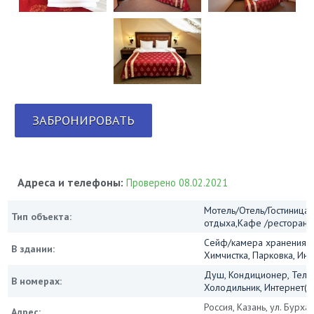
ЗАБРОНИРОВАТЬ
Адреса и телефоны:
Проверено 08.02.2021
Мотель/Отель/Гостиница/
Тип объекта:
отдыха,Кафе /ресторан
Сейф/камера хранения, 
В здании:
Химчистка, Парковка, Инт
Душ, Кондиционер, Теле
В номерах:
Холодильник, Интернет(Wi
Россия, Казань, ул. Бурх
Адрес: