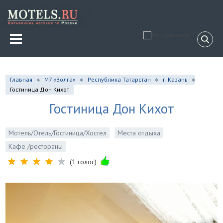
Главная
М7 «Волга»
Республика Татарстан
г. Казань
Гостиница Дон Кихот
Гостиница Дон Кихот
Мотель/Отель/Гостиница/Хостел
Места отдыха
Кафе /рестораны
(1 голос)