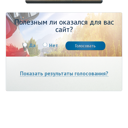
Полезным ли оказался для вас
сайт?
Да
Нет
Показать результаты голосования?