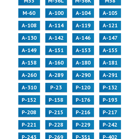
М55
M-56L
M-56K
М58
M-60
А-100
А-104
А-105
А-108
А-114
А-119
А-121
А-130
А-142
А-146
А-147
А-149
А-151
А-153
А-155
А-158
А-160
А-180
А-181
А-260
А-289
А-290
А-291
А-310
Р-23
Р-120
Р-132
Р-152
Р-158
Р-176
Р-193
Р-208
Р-215
Р-216
Р-217
Р-221
Р-228
Р-229
Р-242
Р-243
Р-269
Р-351
Р-402