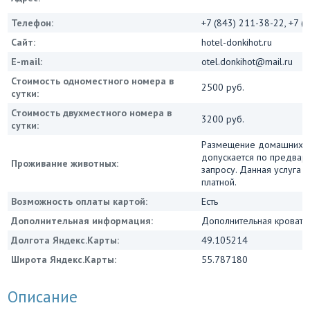
Телефон:
+7 (843) 211-38-22, +7 (
Сайт:
hotel-donkihot.ru
E-mail:
otel.donkihot@mail.ru
Стоимость одноместного номера в
2500 руб.
сутки:
Стоимость двухместного номера в
3200 руб.
сутки:
Размещение домашних 
допускается по предвар
Проживание животных:
запросу. Данная услуга 
платной.
Возможность оплаты картой:
Есть
Дополнительная информация:
Дополнительная кровать 
Долгота Яндекс.Карты:
49.105214
Широта Яндекс.Карты:
55.787180
Описание