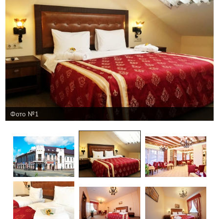
Фото №1