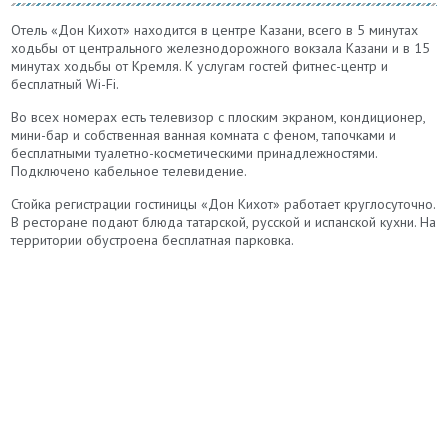
Отель «Дон Кихот» находится в центре Казани, всего в 5 минутах
ходьбы от центрального железнодорожного вокзала Казани и в 15
минутах ходьбы от Кремля. К услугам гостей фитнес-центр и
бесплатный Wi-Fi.
Во всех номерах есть телевизор с плоским экраном, кондиционер,
мини-бар и собственная ванная комната с феном, тапочками и
бесплатными туалетно-косметическими принадлежностями.
Подключено кабельное телевидение.
Стойка регистрации гостиницы «Дон Кихот» работает круглосуточно.
В ресторане подают блюда татарской, русской и испанской кухни. На
территории обустроена бесплатная парковка.