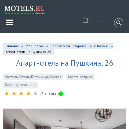
Главная
М7 «Волга»
Республика Татарстан
г. Казань
Апарт-отель на Пушкина, 26
Апарт-отель на Пушкина, 26
Мотель/Отель/Гостиница/Хостел
Места отдыха
Кафе /рестораны
(1 голос)