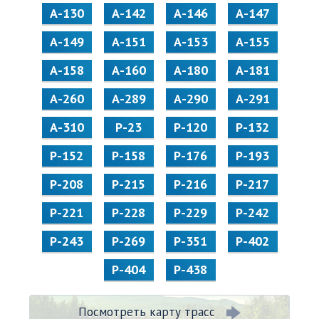
А-130
А-142
А-146
А-147
А-149
А-151
А-153
А-155
А-158
А-160
А-180
А-181
А-260
А-289
А-290
А-291
А-310
Р-23
Р-120
Р-132
Р-152
Р-158
Р-176
Р-193
Р-208
Р-215
Р-216
Р-217
Р-221
Р-228
Р-229
Р-242
Р-243
Р-269
Р-351
Р-402
Р-404
Р-438
Посмотреть карту трасс