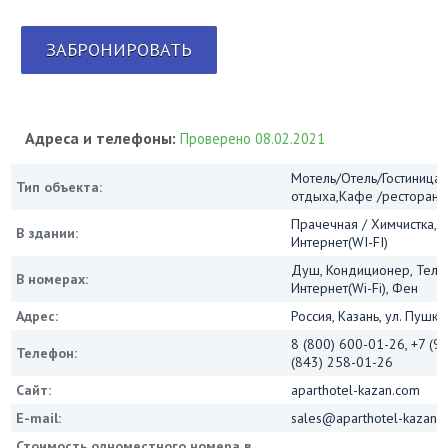
ЗАБРОНИРОВАТЬ
Адреса и телефоны:
Проверено 08.02.2021
Мотель/Отель/Гостиница/
Тип объекта:
отдыха,Кафе /ресторан
Прачечная / Химчистка, 
В здании:
Интернет(WI-FI)
Душ, Кондиционер, Теле
В номерах:
Интернет(Wi-Fi), Фен
Адрес:
Россия, Казань, ул. Пушки
8 (800) 600-01-26, +7 (9
Телефон:
(843) 258-01-26
Сайт:
aparthotel-kazan.com
E-mail:
sales@aparthotel-kazan.
Стоимость одноместного номера в