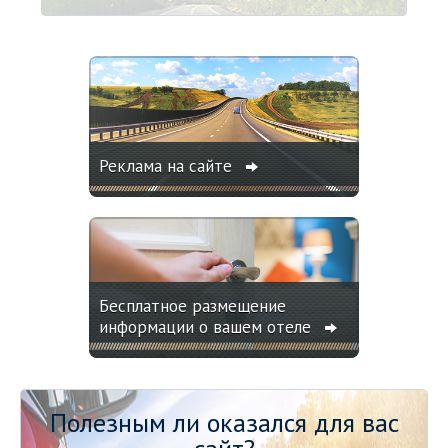
Реклама на сайте
Бесплатное размещение
информации о вашем отеле
Полезным ли оказался для вас