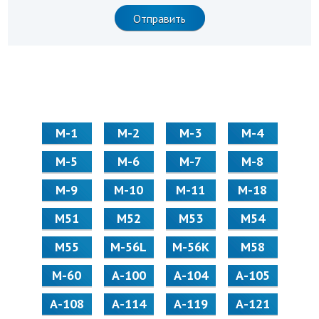
М-1
М-2
М-3
М-4
М-5
М-6
М-7
М-8
М-9
М-10
М-11
М-18
М51
М52
М53
М54
М55
M-56L
M-56K
М58
M-60
А-100
А-104
А-105
А-108
А-114
А-119
А-121