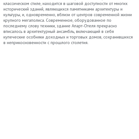
классическом стиле, находится в шаговой доступности от многих
исторический зданий, являющихся памятниками архитектуры и
культуры, и, одновременно, вблизи от центров современной жизни
крупного мегаполиса. Современное, оборудованное по
последнему слову техники, здание Апарт-Отеля прекрасно
вписалось в архитектурный ансамбль, включающий в себя
купеческие особняки доходных и торговых домов, сохранившихся
в неприкосновенности с прошлого столетия.