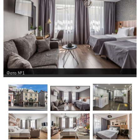
Фото №1