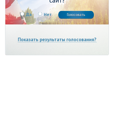
сайт?
Да
Нет
Показать результаты голосования?