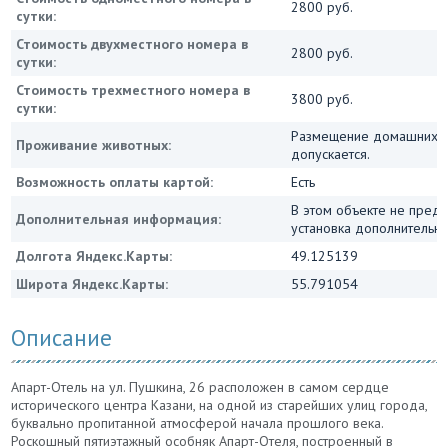
2800 руб.
сутки:
Стоимость двухместного номера в
2800 руб.
сутки:
Стоимость трехместного номера в
3800 руб.
сутки:
Размещение домашних ж
Проживание животных:
допускается.
Возможность оплаты картой:
Есть
В этом объекте не пред
Дополнительная информация:
установка дополнительны
Долгота Яндекс.Карты:
49.125139
Широта Яндекс.Карты:
55.791054
Описание
Апарт-Отель на ул. Пушкина, 26 расположен в самом сердце
исторического центра Казани, на одной из старейших улиц города,
буквально пропитанной атмосферой начала прошлого века.
Роскошный пятиэтажный особняк Апарт-Отеля, построенный в