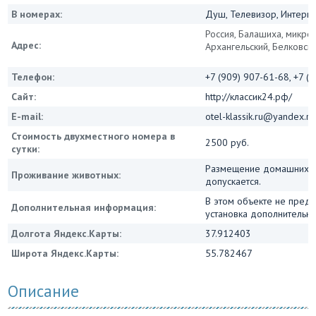
В номерах:
Душ, Телевизор, Интернет
Россия, Балашиха, микро
Адрес:
Архангельский, Белковска
Телефон:
+7 (909) 907-61-68, +7 (
Сайт:
http://классик24.рф/
E-mail:
otel-klassik.ru@yandex.ru
Стоимость двухместного номера в
2500 руб.
сутки:
Размещение домашних 
Проживание животных:
допускается.
В этом объекте не пред
Дополнительная информация:
установка дополнительны
Долгота Яндекс.Карты:
37.912403
Широта Яндекс.Карты:
55.782467
Описание