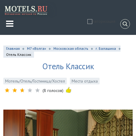
Главная
М7 «Волга»
Московская область
г. Балашиха
Отель Классик
Отель Классик
Мотель/Отель/Гостиница/Хостел
Места отдыха
(8 голосов)