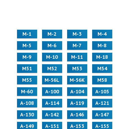
М-1
М-2
М-3
М-4
М-5
М-6
М-7
М-8
М-9
М-10
М-11
М-18
М51
М52
М53
М54
М55
M-56L
M-56K
М58
M-60
А-100
А-104
А-105
А-108
А-114
А-119
А-121
А-130
А-142
А-146
А-147
А-149
А-151
А-153
А-155