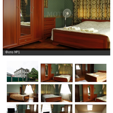
Фото №1