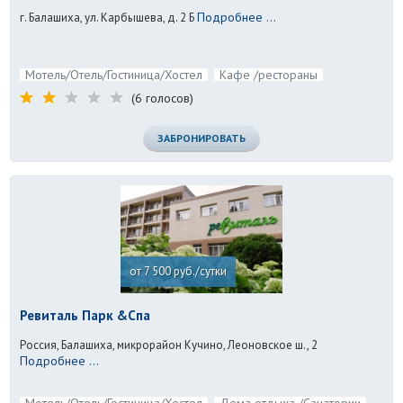
Подробнее ...
г. Балашиха, ул. Карбышева, д. 2 Б
Мотель/Отель/Гостиница/Хостел
Кафе /рестораны
(6 голосов)
ЗАБРОНИРОВАТЬ
от 7 500 руб./сутки
Ревиталь Парк &Спа
Россия, Балашиха, микрорайон Кучино, Леоновское ш., 2
Подробнее ...