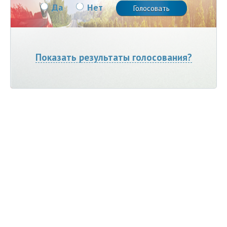
Да
Нет
Показать результаты голосования?