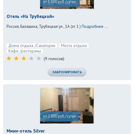
от 1 500 руб./сутки
Отель «На Трубецкой»
Подробнее ...
Россия, Балашиха, Трубецкая ул., 1А (эт. 1 )
Дома отдыха /Санатории
Места отдыха
Кафе /рестораны
(9 голосов)
ЗАБРОНИРОВАТЬ
от 2 000 руб./сутки
Мини-отель Silver