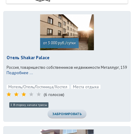
от 3 000 руб./сутки
Отель Shakar Palace
Россия, товарищество собственников недвижимости Металлург, 159
Подробнее ...
Мотель/Отель/Гостиница/Хостел
Места отдыха
(6 голосов)
В сторону начала трассы
ЗАБРОНИРОВАТЬ