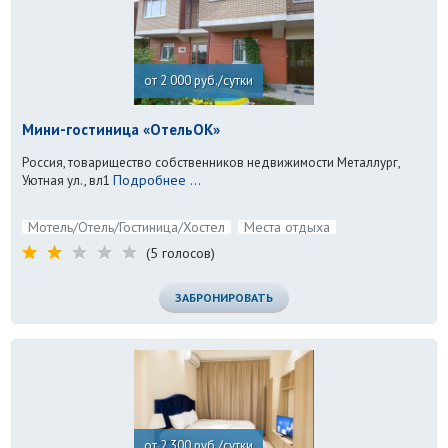
от 2 000 руб./сутки
Мини-гостиница «ОтельОК»
Россия, товарищество собственников недвижимости Металлург,
Подробнее ...
Уютная ул., вл1
Мотель/Отель/Гостиница/Хостел
Места отдыха
(5 голосов)
ЗАБРОНИРОВАТЬ
от 2 300 руб./сутки