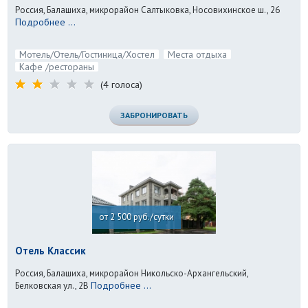
Россия, Балашиха, микрорайон Салтыковка, Носовихинское ш., 26
Подробнее ...
Мотель/Отель/Гостиница/Хостел
Места отдыха
Кафе /рестораны
(4 голоса)
ЗАБРОНИРОВАТЬ
от 2 500 руб./сутки
Отель Классик
Россия, Балашиха, микрорайон Никольско-Архангельский,
Подробнее ...
Белковская ул., 2В