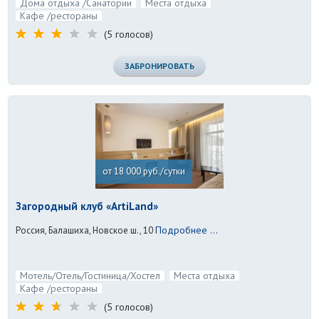
Дома отдыха /Санатории
Места отдыха
Кафе /рестораны
(5 голосов)
ЗАБРОНИРОВАТЬ
от 18 000 руб./сутки
Загородный клуб «ArtiLand»
Подробнее ...
Россия, Балашиха, Новское ш., 10
Мотель/Отель/Гостиница/Хостел
Места отдыха
Кафе /рестораны
(5 голосов)