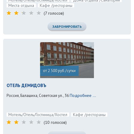
Мотель/Отель/Гостиница/Хостел
Дома отдыха /Санатории
Места отдыха
Кафе /рестораны
(7 голосов)
ЗАБРОНИРОВАТЬ
от 2 500 руб./сутки
ОТЕЛЬ ДЕМИДОВЪ
Подробнее ...
Россия, Балашиха, Советская ул., 36
Мотель/Отель/Гостиница/Хостел
Кафе /рестораны
(10 голосов)