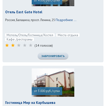
от 4 000 руб./сутки
Отель East Gate Hotel
Подробнее ...
Россия, Балашиха, просп. Ленина, 25
Мотель/Отель/Гостиница/Хостел
Места отдыха
Кафе /рестораны
(14 голосов)
ЗАБРОНИРОВАТЬ
от 3 000 руб./сутки
Гостиница Мир на Карбышева