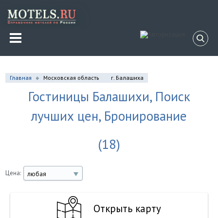
Главная
Московская область
г. Балашиха
Гостиницы Балашихи, Поиск
лучших цен, Бронирование
(18)
Цена:
любая
Открыть карту