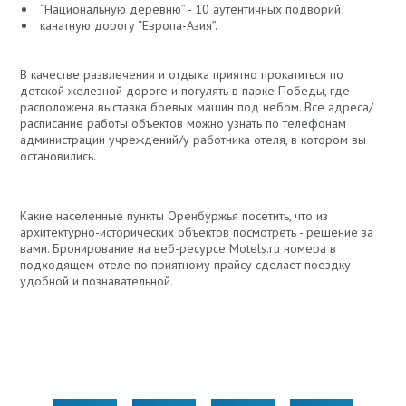
“Национальную деревню” - 10 аутентичных подворий;
канатную дорогу “Европа-Азия”.
В качестве развлечения и отдыха приятно прокатиться по
детской железной дороге и погулять в парке Победы, где
расположена выставка боевых машин под небом. Все адреса/
расписание работы объектов можно узнать по телефонам
администрации учреждений/у работника отеля, в котором вы
остановились.
Какие населенные пункты Оренбуржья посетить, что из
архитектурно-исторических объектов посмотреть - решение за
вами. Бронирование на веб-ресурсе Motels.ru номера в
подходящем отеле по приятному прайсу сделает поездку
удобной и познавательной.