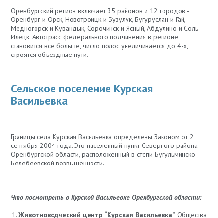
Оренбургский регион включает 35 районов и 12 городов -
Оренбург и Орск, Новотроицк и Бузулук, Бугуруслан и Гай,
Медногорск и Кувандык, Сорочинск и Ясный, Абдулино и Соль-
Илецк. Автотрасс федерального подчинения в регионе
становится все больше, число полос увеличивается до 4-х,
строятся объездные пути.
Сельское поселение Курская
Васильевка
Границы села Курская Васильевка определены Законом от 2
сентября 2004 года. Это населенный пункт Северного района
Оренбургской области, расположенный в степи Бугульминско-
Белебеевской возвышенности.
Что посмотреть в Курской Васильевке Оренбургской области:
Животноводческий центр “Курская Васильевка”
Общества