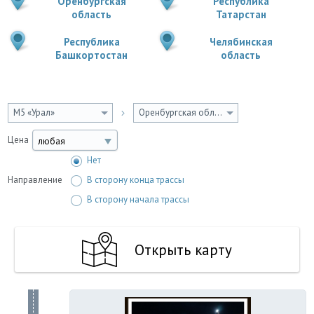
Оренбургская
Республика
область
Татарстан
Республика
Челябинская
Башкортостан
область
М5 «Урал»
Оренбургская область
Цена
любая
Нет
Направление
В сторону конца трассы
В сторону начала трассы
Открыть карту