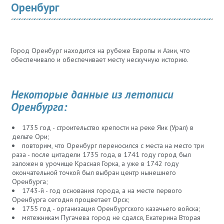
Оренбург
Город Оренбург находится на рубеже Европы и Азии, что
обеспечивало и обеспечивает месту нескучную историю.
Некоторые данные из летописи
Оренбурга:
1735 год - строительство крепости на реке Яик (Урал) в
дельте Ори;
повторим, что Оренбург переносился с места на место три
раза - после цитадели 1735 года, в 1741 году город был
заложен в урочище Красная Горка, а уже в 1742 году
окончательной точкой был выбран центр нынешнего
Оренбурга;
1743-й - год основания города, а на месте первого
Оренбурга сегодня процветает Орск;
1755 год - организация Оренбургского казачьего войска;
мятежникам Пугачева город не сдался, Екатерина Вторая