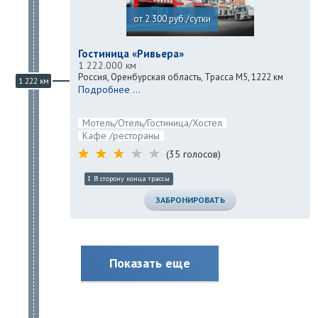
от 2 300 руб./сутки
Гостиница «Ривьера»
1 222.000 км
Россия, Оренбурская область, Трасса М5, 1222 км
1 222 км
Подробнее ...
Мотель/Отель/Гостиница/Хостел
Кафе /рестораны
(35 голосов)
В сторону конца трассы
ЗАБРОНИРОВАТЬ
Показать еще