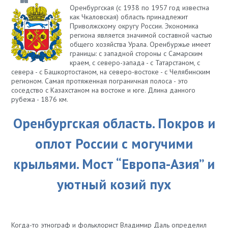
Оренбургская (с 1938 по 1957 год известна
как Чкаловская) область принадлежит
Приволжскому округу России. Экономика
региона является значимой составной частью
общего хозяйства Урала. Оренбуржье имеет
границы: с западной стороны с Самарским
краем, с северо-запада - с Татарстаном, с
севера - с Башкортостаном, на северо-востоке - с Челябинским
регионом. Самая протяженная пограничная полоса - это
соседство с Казахстаном на востоке и юге. Длина данного
рубежа - 1876 км.
Оренбургская область. Покров и
оплот России с могучими
крыльями. Мост “Европа-Азия” и
уютный козий пух
Когда-то этнограф и фольклорист Владимир Даль определил