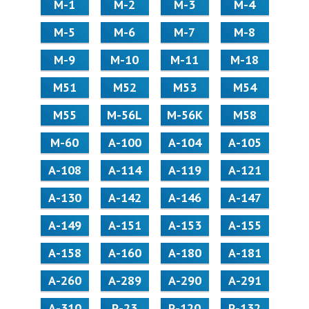
М-1
М-2
М-3
М-4
М-5
М-6
М-7
М-8
М-9
М-10
М-11
М-18
М51
М52
М53
М54
М55
M-56L
M-56K
М58
M-60
А-100
А-104
А-105
А-108
А-114
А-119
А-121
А-130
А-142
А-146
А-147
А-149
А-151
А-153
А-155
А-158
А-160
А-180
А-181
А-260
А-289
А-290
А-291
А-310
Р-23
Р-120
Р-132