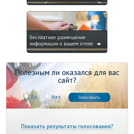
Бесплатное размещение
информации о вашем отеле
Полезным ли оказался для вас
сайт?
Да
Нет
Показать результаты голосования?