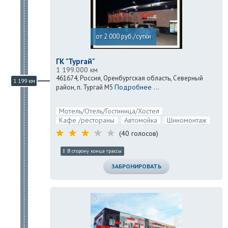
от 2 000 руб./сутки
ГК "Тургай"
1 199.000 км
461674, Россия, Оренбургская область, Северный
1 199 км
Подробнее ...
район, п. Тургай М5
Мотель/Отель/Гостиница/Хостел
Кафе /рестораны
Автомойка
Шиномонтаж
(40 голосов)
В сторону конца трассы
ЗАБРОНИРОВАТЬ