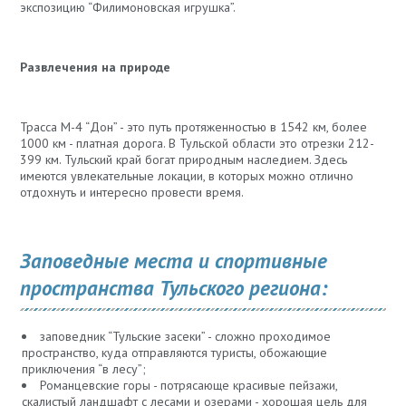
экспозицию “Филимоновская игрушка”.
Развлечения на природе
Трасса М-4 “Дон” - это путь протяженностью в 1542 км, более
1000 км - платная дорога. В Тульской области это отрезки 212-
399 км. Тульский край богат природным наследием. Здесь
имеются увлекательные локации, в которых можно отлично
отдохнуть и интересно провести время.
Заповедные места и спортивные
пространства Тульского региона:
заповедник “Тульские засеки” - сложно проходимое
пространство, куда отправляются туристы, обожающие
приключения “в лесу”;
Романцевские горы - потрясающе красивые пейзажи,
скалистый ландшафт с лесами и озерами - хорошая цель для