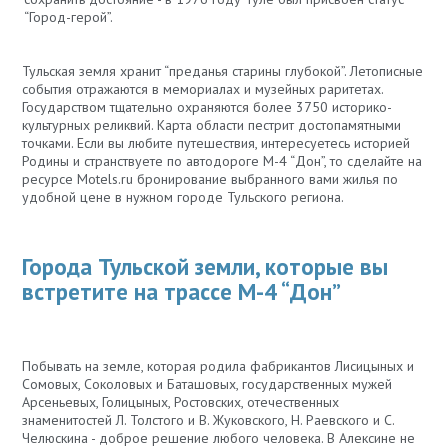
“Город-герой”.
Тульская земля хранит “преданья старины глубокой”. Летописные
события отражаются в мемориалах и музейных раритетах.
Государством тщательно охраняются более 3750 историко-
культурных реликвий. Карта области пестрит достопамятными
точками. Если вы любите путешествия, интересуетесь историей
Родины и странствуете по автодороге М-4 “Дон”, то сделайте на
ресурсе Motels.ru бронирование выбранного вами жилья по
удобной цене в нужном городе Тульского региона.
Города Тульской земли, которые вы
встретите на трассе М-4 “Дон”
Побывать на земле, которая родила фабрикантов Лисицыных и
Сомовых, Соколовых и Баташовых, государственных мужей
Арсеньевых, Голицыных, Ростовских, отечественных
знаменитостей Л. Толстого и В. Жуковского, Н. Раевского и С.
Челюскина - доброе решение любого человека. В Алексине не