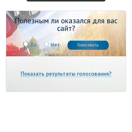
Полезным ли оказался для вас
сайт?
Да
Нет
Показать результаты голосования?