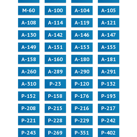
M-60
А-100
А-104
А-105
А-108
А-114
А-119
А-121
А-130
А-142
А-146
А-147
А-149
А-151
А-153
А-155
А-158
А-160
А-180
А-181
А-260
А-289
А-290
А-291
А-310
Р-23
Р-120
Р-132
Р-152
Р-158
Р-176
Р-193
Р-208
Р-215
Р-216
Р-217
Р-221
Р-228
Р-229
Р-242
Р-243
Р-269
Р-351
Р-402