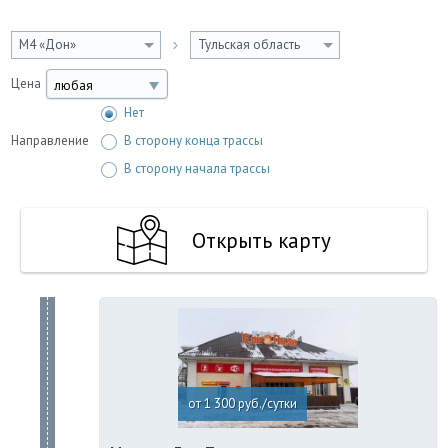
М4 «Дон»
Тульская область
Цена
любая
Нет
Направление
В сторону конца трассы
В сторону начала трассы
Открыть карту
от 1 300 руб./сутки