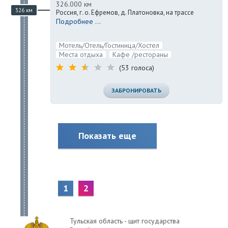
326.000 км
326 км
Россия, г. о. Ефремов, д. Платоновка, на трассе
Подробнее ...
Мотель/Отель/Гостиница/Хостел
Места отдыха
Кафе /рестораны
(53 голоса)
ЗАБРОНИРОВАТЬ
Показать еще
1
2
Тульская область - щит государства