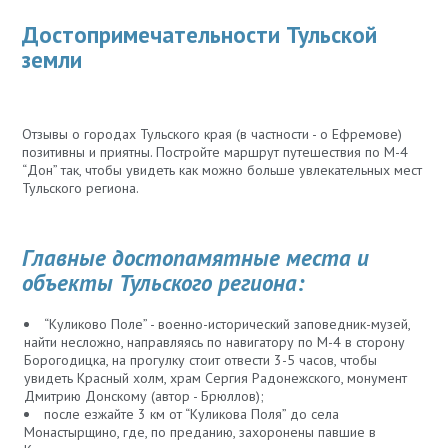
Достопримечательности Тульской
земли
Отзывы о городах Тульского края (в частности - о Ефремове)
позитивны и приятны. Постройте маршрут путешествия по М-4
“Дон” так, чтобы увидеть как можно больше увлекательных мест
Тульского региона.
Главные достопамятные места и
объекты Тульского региона:
“Куликово Поле” - военно-исторический заповедник-музей,
найти несложно, направляясь по навигатору по М-4 в сторону
Борогодицка, на прогулку стоит отвести 3-5 часов, чтобы
увидеть Красный холм, храм Сергия Радонежского, монумент
Дмитрию Донскому (автор - Брюллов);
после езжайте 3 км от “Куликова Поля” до села
Монастырщино, где, по преданию, захоронены павшие в