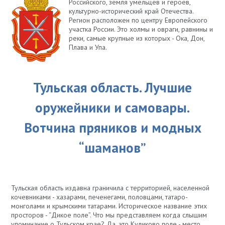
Российского, земля умельцев и героев,
культурно-исторический край Отечества.
Регион расположен по центру Европейского
участка России. Это холмы и овраги, равнины и
реки, самые крупные из которых - Ока, Дон,
Плава и Упа.
Тульская область. Лучшие
оружейники и самовары.
Вотчина пряников и модных
“шаманов”
Тульская область издавна граничила с территорией, населенной
кочевниками - хазарами, печенегами, половцами, татаро-
монголами и крымскими татарами. Историческое название этих
просторов - “Дикое поле”. Что мы представляем когда слышим
упоминание о Тульском крае? Да, это Куликово поле - место