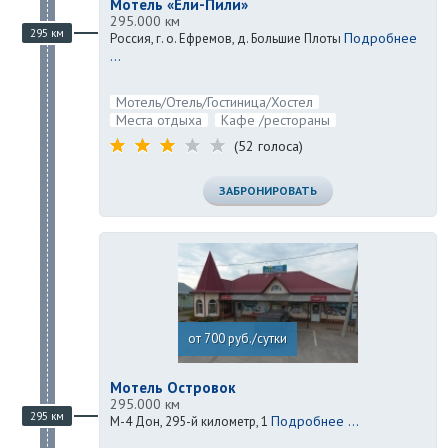
Мотель «Ели-Пили»
295.000 км
295 км
Подробнее
Россия, г. о. Ефремов, д. Большие Плоты
...
Мотель/Отель/Гостиница/Хостел
Места отдыха
Кафе /рестораны
(52 голоса)
ЗАБРОНИРОВАТЬ
от 700 руб./сутки
Мотель Островок
295.000 км
295 км
Подробнее ...
М-4 Дон, 295-й километр, 1