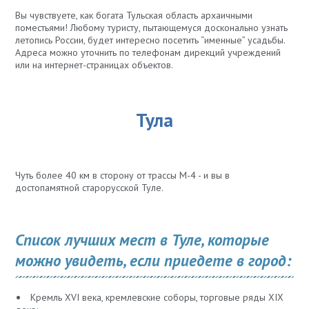
Вы чувствуете, как богата Тульская область архаичными
поместьями! Любому туристу, пытающемуся досконально узнать
летопись России, будет интересно посетить “именные” усадьбы.
Адреса можно уточнить по телефонам дирекций учреждений
или на интернет-страницах объектов.
Тула
Чуть более 40 км в сторону от трассы М-4 - и вы в
достопамятной старорусской Туле.
Список лучших мест в Туле, которые
можно увидеть, если приедете в город:
Кремль XVI века, кремлевские соборы, торговые ряды XIX