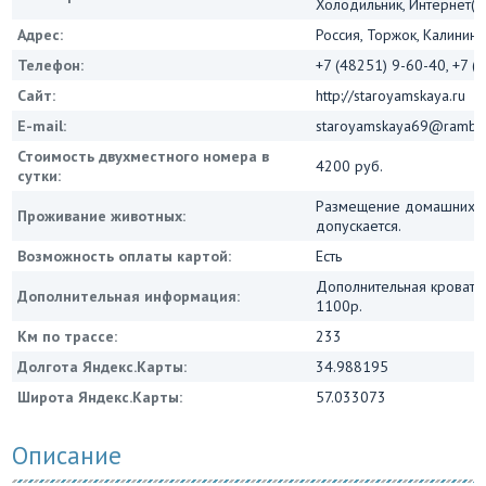
Холодильник, Интернет(Wi
Адрес:
Россия, Торжок, Калининс
Телефон:
+7 (48251) 9-60-40, +7 (
Сайт:
http://staroyamskaya.ru
E-mail:
staroyamskaya69@ramble
Стоимость двухместного номера в
4200 руб.
сутки:
Размещение домашних ж
Проживание животных:
допускается.
Возможность оплаты картой:
Есть
Дополнительная кровать
Дополнительная информация:
1100р.
Км по трассе:
233
Долгота Яндекс.Карты:
34.988195
Широта Яндекс.Карты:
57.033073
Описание