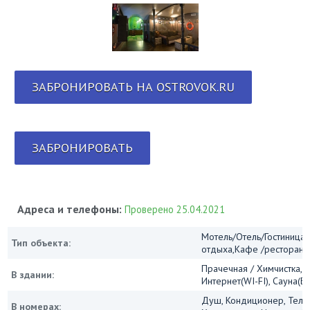
ЗАБРОНИРОВАТЬ НА OSTROVOK.RU
ЗАБРОНИРОВАТЬ
Адреса и телефоны:
Проверено 25.04.2021
Мотель/Отель/Гостиница/
Тип объекта:
отдыха,Кафе /ресторан
Прачечная / Химчистка, 
В здании:
Интернет(WI-FI), Сауна(Ба
Душ, Кондиционер, Теле
В номерах: