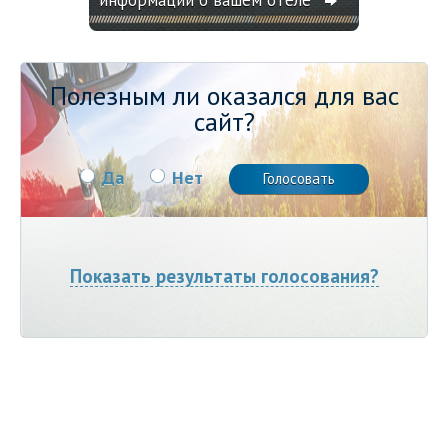
Полезным ли оказался для вас
сайт?
Да
Нет
Показать результаты голосования?