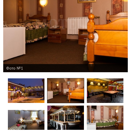
Фото №1