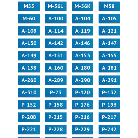
М55
M-56L
M-56K
М58
M-60
А-100
А-104
А-105
А-108
А-114
А-119
А-121
А-130
А-142
А-146
А-147
А-149
А-151
А-153
А-155
А-158
А-160
А-180
А-181
А-260
А-289
А-290
А-291
А-310
Р-23
Р-120
Р-132
Р-152
Р-158
Р-176
Р-193
Р-208
Р-215
Р-216
Р-217
Р-221
Р-228
Р-229
Р-242