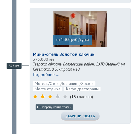
от 1 300 руб./сутки
Мини-отель Золотой ключик
373.000 км
Тверская область, Бологовский район, ЗАТО Озёрный, ул.
373 км
Советская, д. 5. - трасса м10
Подробнее ...
Мотель/Отель/Гостиница/Хостел
Места отдыха
Кафе /рестораны
(15 голосов)
В сторону конца трассы
ЗАБРОНИРОВАТЬ