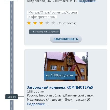
Подробнее ...
Андрейково, 162-й км трассы М-10
Мотель/Отель/Гостиница/Хостел
Кафе /рестораны
(39 голосов)
В сторону конца трассы
ЗАБРОНИРОВАТЬ
от 2 000 руб./сутки
Загородный комплекс КОМПЬЮТЕРиЯ
188.000 км
Россия, Тверская область, Калининский район,
188 км
Медновское с/п, деревня Ямок - трасса м10
Подробнее ...