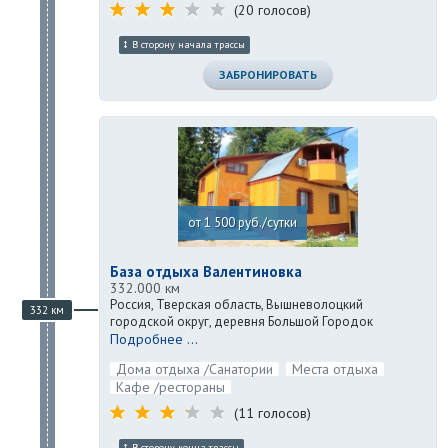
(20 голосов)
В сторону начала трассы
ЗАБРОНИРОВАТЬ
от 1 500 руб./сутки
База отдыха Валентиновка
332.000 км
Россия, Тверская область, Вышневолоцкий
332 км
городской округ, деревня Большой Городок
Подробнее ...
Дома отдыха /Санатории
Места отдыха
Кафе /рестораны
(11 голосов)
В сторону конца трассы