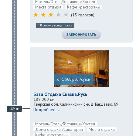
Мотель/Отель/Гостиница/Хостел
Места отдыха
Кафе /рестораны
(13 голосов)
В сторону конца трассы
ЗАБРОНИРОВАТЬ
от 1 500 руб./сутки
База Отдыха Сказка.Русь
189.000 км
Тверская обл, Калининский р-н, д. Бакшеево, 69
189 км
Подробнее ...
Мотель/Отель/Гостиница/Хостел
Дома отдыха /Санатории
Места отдыха
Кафе /рестораны