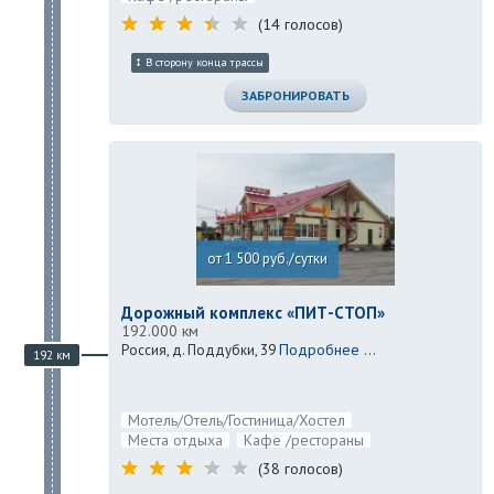
(14 голосов)
В сторону конца трассы
ЗАБРОНИРОВАТЬ
от 1 500 руб./сутки
Дорожный комплекс «ПИТ-СТОП»
192.000 км
Подробнее ...
Россия, д. Поддубки, 39
192 км
Мотель/Отель/Гостиница/Хостел
Места отдыха
Кафе /рестораны
(38 голосов)