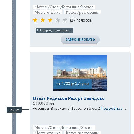
Мотель/Отель/Гостиница/Хостел
Места отдыха
Кафе /рестораны
(27 голосов)
В сторону конца трассы
ЗАБРОНИРОВАТЬ
от 7 200 руб./сутки
Отель Рэдиссон Резорт Завидово
130.000 км
Подробнее ...
Россия, д. Вараксино, Тверской бул., 2
130 км
Мотель/Отель/Гостиница/Хостел
Места отдыха
Кафе /рестораны