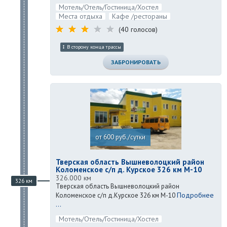
Мотель/Отель/Гостиница/Хостел
Места отдыха
Кафе /рестораны
(40 голосов)
В сторону конца трассы
ЗАБРОНИРОВАТЬ
от 600 руб./сутки
Тверская область Вышневолоцкий район
Коломенское с/п д. Курское 326 км М-10
326.000 км
326 км
Тверская область Вышневолоцкий район
Подробнее
Коломенское с/п д.Курское 326 км М-10
...
Мотель/Отель/Гостиница/Хостел