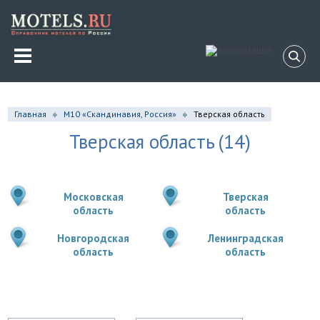
Главная
М10 «Скандинавия, Россия»
Тверская область
Тверская область
(14)
Московская
Тверская
область
область
Новгородская
Ленинградская
область
область