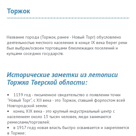
Торжок
Название города (Торжок, ранее - Новый Торг) обусловлено
деятельностью местного населения: в конце IX века берег реки
был выбран/освоен торговцами близлежащих поселений и
купцами соседних государств.
Исторические заметки из летописи
Торжка Тверской области:
1139 год - письменное свидетельство о появлении точки
“Новый Торг”, с XII века - это Торжок, ставший форпостом всей
Новгородской земли;
конец XIX века - это крупный индустриальный центр с
населением около 13 тысяч человек, люди занимаются
ремеслами/торговлей;
в 1917 году новая власть быстро осваивается и закрепляется
в Торжке;