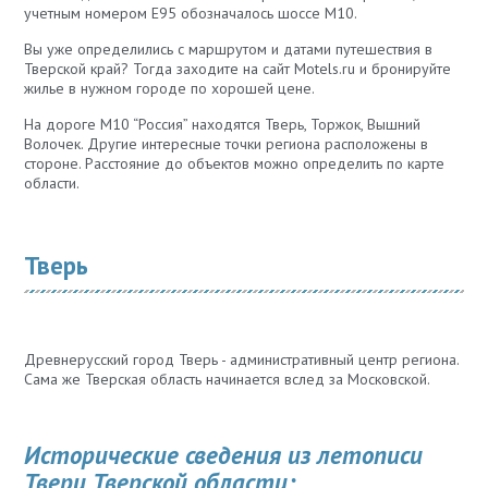
учетным номером Е95 обозначалось шоссе М10.
Вы уже определились с маршрутом и датами путешествия в
Тверской край? Тогда заходите на сайт Motels.ru и бронируйте
жилье в нужном городе по хорошей цене.
На дороге М10 “Россия” находятся Тверь, Торжок, Вышний
Волочек. Другие интересные точки региона расположены в
стороне. Расстояние до объектов можно определить по карте
области.
Тверь
Древнерусский город Тверь - административный центр региона.
Сама же Тверская область начинается вслед за Московской.
Исторические сведения из летописи
Твери Тверской области: