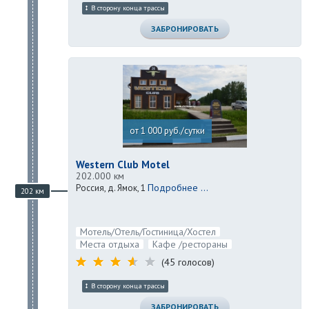
В сторону конца трассы
ЗАБРОНИРОВАТЬ
от 1 000 руб./сутки
Western Club Motel
202.000 км
Подробнее ...
Россия, д. Ямок, 1
202 км
Мотель/Отель/Гостиница/Хостел
Места отдыха
Кафе /рестораны
(45 голосов)
В сторону конца трассы
ЗАБРОНИРОВАТЬ