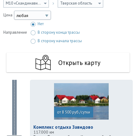
М10 «Скандинавия, Россия»
Тверская область
Цена
любая
Нет
Направление
В сторону конца трассы
В сторону начала трассы
Открыть карту
от 8 500 руб./сутки
Комплекс отдыха Завидово
117.000 км