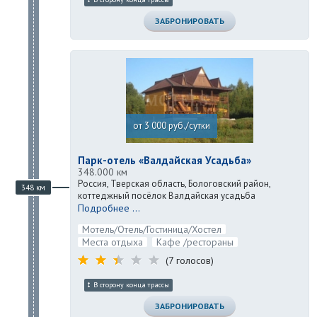
ЗАБРОНИРОВАТЬ
от 3 000 руб./сутки
Парк-отель «Валдайская Усадьба»
348.000 км
Россия, Тверская область, Бологовский район,
348 км
коттеджный посёлок Валдайская усадьба
Подробнее ...
Мотель/Отель/Гостиница/Хостел
Места отдыха
Кафе /рестораны
(7 голосов)
В сторону конца трассы
ЗАБРОНИРОВАТЬ