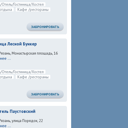
/Отель/Гостиница/Хостел
отдыха
Кафе /рестораны
ЗАБРОНИРОВАТЬ
ица Лесной Бункер
 Рязань, Монастырская площадь, 16
ее ...
/Отель/Гостиница/Хостел
отдыха
Кафе /рестораны
ЗАБРОНИРОВАТЬ
тель Паустовский
Рязань, улица Порядок, 22
ее ...