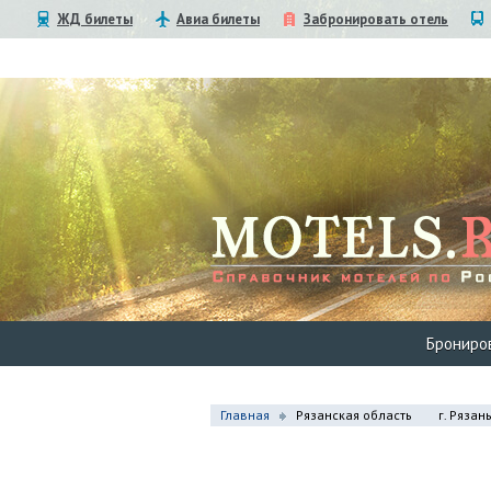
ЖД билеты
Авиа билеты
Забронировать отель
Брониро
Главная
Рязанская область
г. Рязан