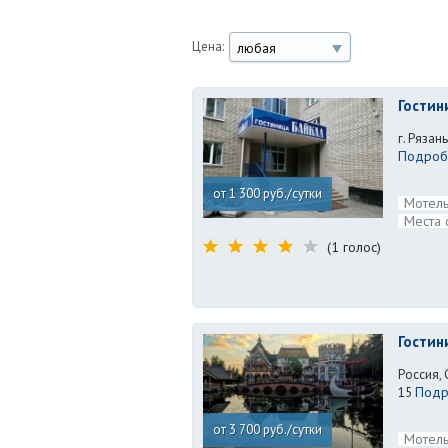
Цена:
любая
Гостин
г. Рязан
Подробн
от 1 300 руб./сутки
Мотель
Места 
(1 голос)
Гостин
Россия, 
Подр
15
от 3 700 руб./сутки
Мотель