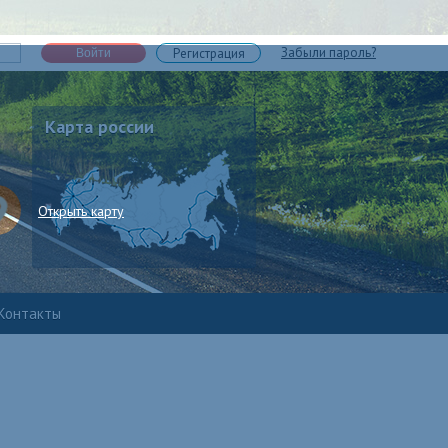
Забыли пароль?
Регистрация
Войти
Карта россии
Открыть карту
Контакты