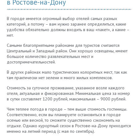
в Ростове-на-Дону
В городе имеется огромный выбор отелей самых разных
категорий, а потому – вам нужно заранее определиться, какие
удобства обязательно должны входить в ваш «пакет», а какие –
нет.
Самыми благоприятными районами для туристов считаются
Центральный и Западный район. Они хорошо освещены, имеют
большое количество развлекательных мест и
достопримечательностей.
В других районах мало туристических колоритных мест, так как
там практически нет зелени и много жилых комплексов.
Стоимость за суточное проживание, указанное возле каждого
отеля, актуальная и фиксированная. Минимальная цена за номер
в сутки составляет 1200 рублей, максимальная – 9000 рублей.
Чем теплее погода в городе – тем выше стоимость гостиницы.
Соответственно, если вы планируете остановиться в городе
осенью или весной, то сможете существенно сэкономить на
отдыхе. Однако курортный сезон в Ростове-на-Дону приходится
именно на летний период (с мая по сентябрь).