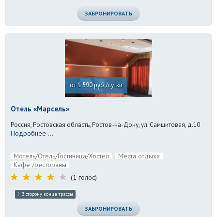
ЗАБРОНИРОВАТЬ
от 1 590 руб./сутки
Отель «Марсель»
Россия, Ростовская область, Ростов-на-Дону, ул. Самшитовая, д.10
Подробнее ...
Мотель/Отель/Гостиница/Хостел
Места отдыха
Кафе /рестораны
(1 голос)
В сторону конца трассы
ЗАБРОНИРОВАТЬ