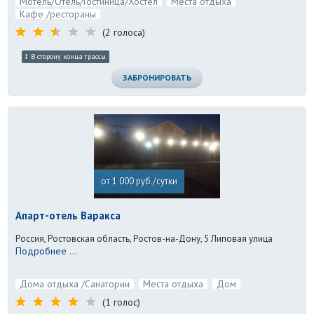
Мотель/Отель/Гостиница/Хостел
Места отдыха
Кафе /рестораны
(2 голоса)
В сторону конца трассы
ЗАБРОНИРОВАТЬ
от 1 000 руб./сутки
Апарт-отель Варакса
Россия, Ростовская область, Ростов-на-Дону, 5 Липовая улица
Подробнее ...
Дома отдыха /Санатории
Места отдыха
Дом
(1 голос)