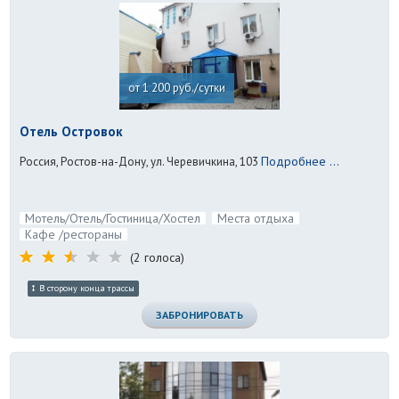
от 1 200 руб./сутки
Отель Островок
Подробнее ...
Россия, Ростов-на-Дону, ул. Черевичкина, 103
Мотель/Отель/Гостиница/Хостел
Места отдыха
Кафе /рестораны
(2 голоса)
В сторону конца трассы
ЗАБРОНИРОВАТЬ