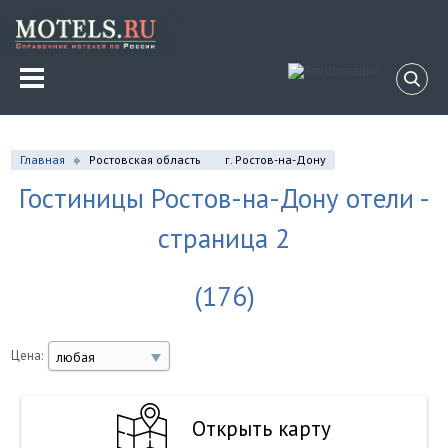
Главная
Ростовская область
г. Ростов-на-Дону
Гостиницы Ростов-на-Дону отели -
страница 2
(176)
Цена:
любая
Открыть карту