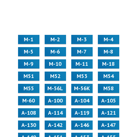
М-1
М-2
М-3
М-4
М-5
М-6
М-7
М-8
М-9
М-10
М-11
М-18
М51
М52
М53
М54
М55
M-56L
M-56K
М58
M-60
А-100
А-104
А-105
А-108
А-114
А-119
А-121
А-130
А-142
А-146
А-147