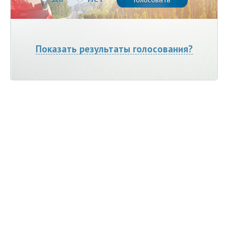
Показать результаты голосования?