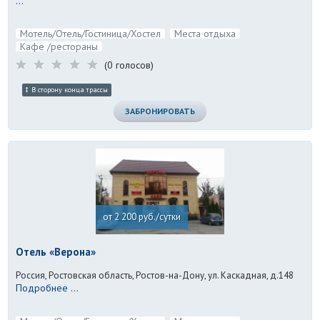
...
Мотель/Отель/Гостиница/Хостел
Места отдыха
Кафе /рестораны
(0 голосов)
В сторону конца трассы
ЗАБРОНИРОВАТЬ
от 2 200 руб./сутки
Отель «Верона»
Россия, Ростовская область, Ростов-на-Дону, ул. Каскадная, д.148
Подробнее ...