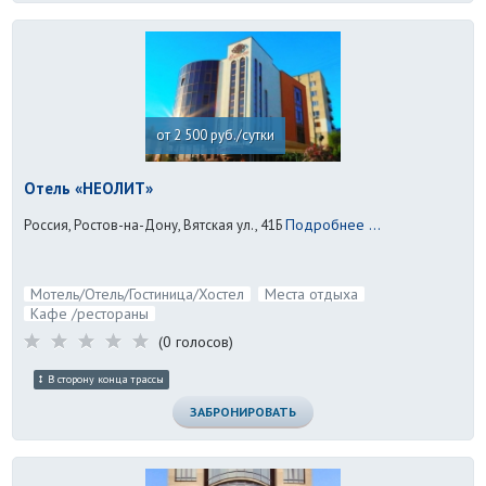
от 2 500 руб./сутки
Отель «НЕОЛИТ»
Подробнее ...
Россия, Ростов-на-Дону, Вятская ул., 41Б
Мотель/Отель/Гостиница/Хостел
Места отдыха
Кафе /рестораны
(0 голосов)
В сторону конца трассы
ЗАБРОНИРОВАТЬ