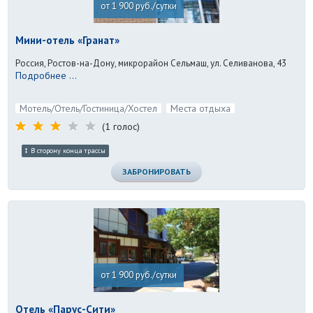
от 1 900 руб./сутки
Мини-отель «Гранат»
Россия, Ростов-на-Дону, микрорайон Сельмаш, ул. Селиванова, 43
Подробнее ...
Мотель/Отель/Гостиница/Хостел
Места отдыха
(1 голос)
В сторону конца трассы
ЗАБРОНИРОВАТЬ
от 1 900 руб./сутки
Отель «Парус-Сити»