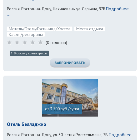
Подробнее
Россия, Ростов-на-Дону, Нахичевань, ул. Сарьяна, 97Б
...
Мотель/Отель/Гостиница/Хостел
Места отдыха
Кафе /рестораны
(0 голосов)
В сторону конца трассы
ЗАБРОНИРОВАТЬ
от 3 500 руб./сутки
Отель Белладжио
Подробнее
Россия, Ростов-на-Дону, ул. 50-летия Ростсельмаша, 7В