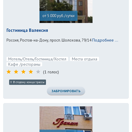
от 5 000 руб./сутки
Гостиница Валенсия
Подробнее ...
Россия, Ростов-на-Дону, просп. Шолохова, 79/14
Мотель/Отель/Гостиница/Хостел
Места отдыха
Кафе /рестораны
(1 голос)
В сторону конца трассы
ЗАБРОНИРОВАТЬ