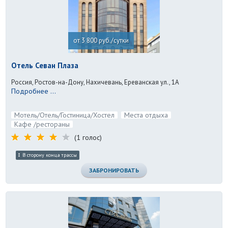
от 3 800 руб./сутки
Отель Севан Плаза
Россия, Ростов-на-Дону, Нахичевань, Ереванская ул., 1А
Подробнее ...
Мотель/Отель/Гостиница/Хостел
Места отдыха
Кафе /рестораны
(1 голос)
В сторону конца трассы
ЗАБРОНИРОВАТЬ