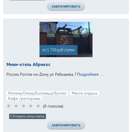
ЗАБРОНИРОВАТЬ
от 1 750 руб./сутки
Мини-отель Абрикос
Подробнее ...
Россия, Ростов-на-Дону, ул. Рябышева, 7
Мотель/Отель/Гостиница/Хостел
Места отдыха
Кафе /рестораны
(0 голосов)
В сторону конца трассы
ЗАБРОНИРОВАТЬ