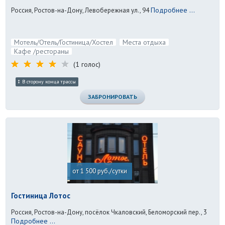
Подробнее ...
Россия, Ростов-на-Дону, Левобережная ул., 94
Мотель/Отель/Гостиница/Хостел
Места отдыха
Кафе /рестораны
(1 голос)
В сторону конца трассы
ЗАБРОНИРОВАТЬ
от 1 500 руб./сутки
Гостиница Лотос
Россия, Ростов-на-Дону, посёлок Чкаловский, Беломорский пер., 3
Подробнее ...