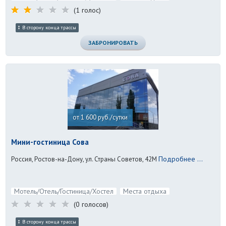
(1 голос)
В сторону конца трассы
ЗАБРОНИРОВАТЬ
от 1 600 руб./сутки
Мини-гостиница Сова
Подробнее ...
Россия, Ростов-на-Дону, ул. Страны Советов, 42М
Мотель/Отель/Гостиница/Хостел
Места отдыха
(0 голосов)
В сторону конца трассы