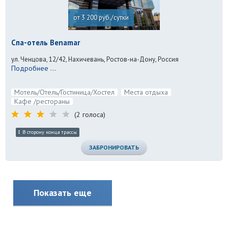
от 3 200 руб./сутки
Спа-отель Benamar
ул. Ченцова, 12/42, Нахичевань, Ростов-на-Дону, Россия
Подробнее ...
Мотель/Отель/Гостиница/Хостел
Места отдыха
Кафе /рестораны
(2 голоса)
В сторону конца трассы
ЗАБРОНИРОВАТЬ
Показать еще