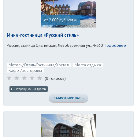
от 2 000 руб./сутки
Мини-гостиница «Русский стиль»
Подробнее
Россия, станица Ольгинская, Левобережная ул., 4/630
...
Мотель/Отель/Гостиница/Хостел
Места отдыха
Кафе /рестораны
(0 голосов)
В сторону конца трассы
ЗАБРОНИРОВАТЬ