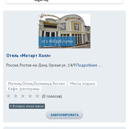
от 1 450 руб./сутки
Отель «Мотарт Холл»
Подробнее ...
Россия, Ростов-на-Дону, Орская ул., 14/9
Мотель/Отель/Гостиница/Хостел
Места отдыха
Кафе /рестораны
(0 голосов)
В сторону конца трассы
ЗАБРОНИРОВАТЬ