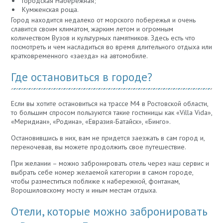
Городская Набережная;
Кумженская роща.
Город находится недалеко от морского побережья и очень
славится своим климатом, жарким летом и огромным
количеством Вузов и культурных памятников. Здесь есть что
посмотреть и чем насладиться во время длительного отдыха или
кратковременного «заезда» на автомобиле.
Где остановиться в городе?
Если вы хотите остановиться на трассе М4 в Ростовской области,
то большим спросом пользуются такие гостиницы как «Villa Vida»,
«Меридиан», «Родина», «Евразия-Батайск», «Бинго».
Остановившись в них, вам не придется заезжать в сам город и,
переночевав, вы можете продолжить свое путешествие.
При желании – можно забронировать отель через наш сервис и
выбрать себе номер желаемой категории в самом городе,
чтобы разместиться поближе к набережной, фонтанам,
Ворошиловскому мосту и иным местам отдыха.
Отели, которые можно забронировать