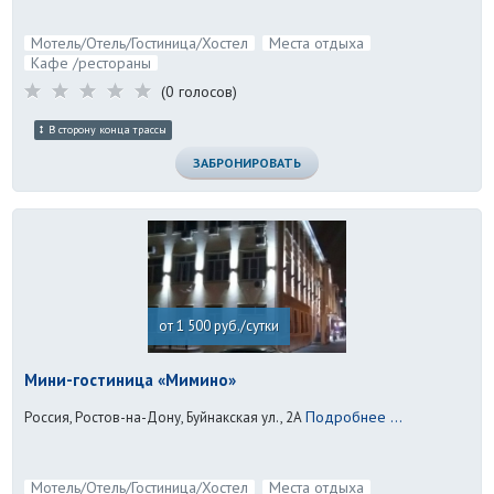
Мотель/Отель/Гостиница/Хостел
Места отдыха
Кафе /рестораны
(0 голосов)
В сторону конца трассы
ЗАБРОНИРОВАТЬ
от 1 500 руб./сутки
Мини-гостиница «Мимино»
Подробнее ...
Россия, Ростов-на-Дону, Буйнакская ул., 2А
Мотель/Отель/Гостиница/Хостел
Места отдыха