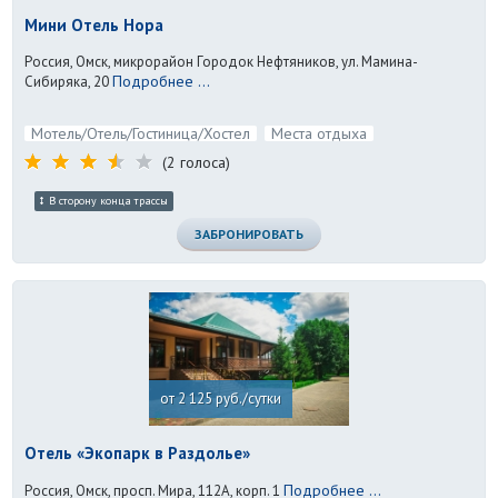
Мини Отель Нора
Россия, Омск, микрорайон Городок Нефтяников, ул. Мамина-
Подробнее ...
Сибиряка, 20
Мотель/Отель/Гостиница/Хостел
Места отдыха
(2 голоса)
В сторону конца трассы
ЗАБРОНИРОВАТЬ
от 2 125 руб./сутки
Отель «Экопарк в Раздолье»
Подробнее ...
Россия, Омск, просп. Мира, 112А, корп. 1