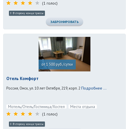
(1 голос)
В сторону конца трассы
ЗАБРОНИРОВАТЬ
от 1 500 руб./сутки
Отель Комфорт
Подробнее ...
Россия, Омск, ул. 10 лет Октября, 219, корп. 2
Мотель/Отель/Гостиница/Хостел
Места отдыха
(1 голос)
В сторону конца трассы