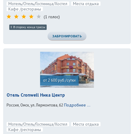
Мотель/Отель/Гостиница/Хостел
Места отдыха
Кафе /рестораны
(1 голос)
В сторону конца трассы
ЗАБРОНИРОВАТЬ
от 2 600 руб./сутки
Отель Cronwell Ника Центр
Подробнее ...
Россия, Омск, ул. Лермонтова, 62
Мотель/Отель/Гостиница/Хостел
Места отдыха
Кафе /рестораны