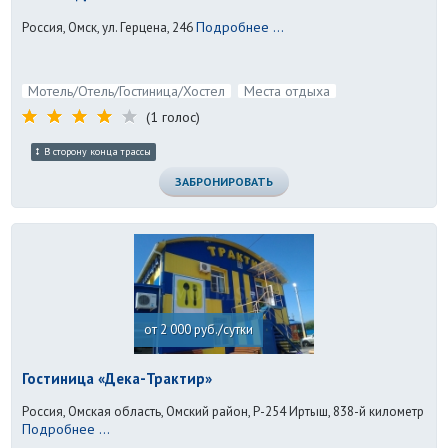
Подробнее ...
Россия, Омск, ул. Герцена, 246
Мотель/Отель/Гостиница/Хостел
Места отдыха
(1 голос)
В сторону конца трассы
ЗАБРОНИРОВАТЬ
от 2 000 руб./сутки
Гостиница «Дека-Трактир»
Россия, Омская область, Омский район, Р-254 Иртыш, 838-й километр
Подробнее ...