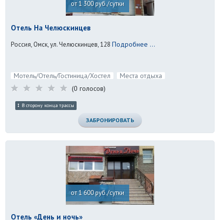
от 1 300 руб./сутки
Отель На Челюскинцев
Подробнее ...
Россия, Омск, ул. Челюскинцев, 128
Мотель/Отель/Гостиница/Хостел
Места отдыха
(0 голосов)
В сторону конца трассы
ЗАБРОНИРОВАТЬ
от 1 600 руб./сутки
Отель «День и ночь»