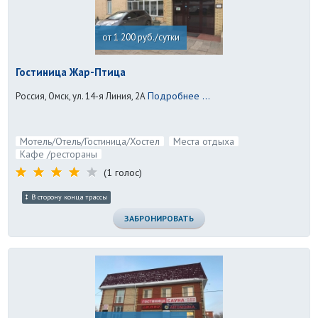
от 1 200 руб./сутки
Гостиница Жар-Птица
Подробнее ...
Россия, Омск, ул. 14-я Линия, 2А
Мотель/Отель/Гостиница/Хостел
Места отдыха
Кафе /рестораны
(1 голос)
В сторону конца трассы
ЗАБРОНИРОВАТЬ