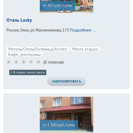
от 450 руб./сутки
Отель Lucky
Подробнее ...
Россия, Омск, ул. Масленникова, 175
Мотель/Отель/Гостиница/Хостел
Места отдыха
Кафе /рестораны
(0 голосов)
В сторону конца трассы
ЗАБРОНИРОВАТЬ
от 1 300 руб./сутки