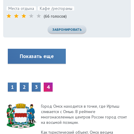
Места отдыха
Кафе /рестораны
(66 голосов)
ЗАБРОНИРОВАТЬ
Показать еще
1
2
3
4
Город Омск находится в точке, где Иртыш
сливается с Омью. В рейтинге
многонаселенных центров России город стоит
на восьмой позиции.
Как туристический объект, Омск весьма