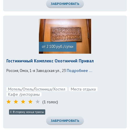
ЗАБРОНИРОВАТЬ
от 2 100 руб./сутки
Гостиничный Комплекс Охотничий Привал
Подробнее ...
Россия, Омск, 1-я Заводская ул., 23
Мотель/Отель/Гостиница/Хостел
Места отдыха
Кафе /рестораны
(1 голос)
В сторону конца трассы
ЗАБРОНИРОВАТЬ