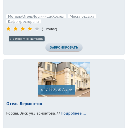
Мотель/Отель/Гостиница/Хостел
Места отдыха
Кафе /рестораны
(1 голос)
В сторону конца трассы
ЗАБРОНИРОВАТЬ
от 2 350 руб./сутки
Отель Лермонтов
Подробнее ...
Россия, Омск, ул. Лермонтова, 77