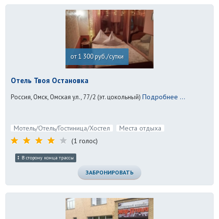
от 1 300 руб./сутки
Отель Твоя Остановка
Подробнее ...
Россия, Омск, Омская ул., 77/2 (эт. цокольный)
Мотель/Отель/Гостиница/Хостел
Места отдыха
(1 голос)
В сторону конца трассы
ЗАБРОНИРОВАТЬ