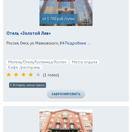
от 1 700 руб./сутки
Отель «Золотой Лев»
Подробнее ...
Россия, Омск, ул. Маяковского, 84
Мотель/Отель/Гостиница/Хостел
Места отдыха
Кафе /рестораны
(1 голос)
В сторону конца трассы
ЗАБРОНИРОВАТЬ