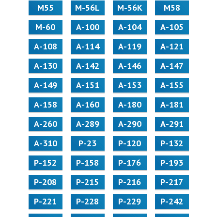
М55
M-56L
M-56K
М58
M-60
А-100
А-104
А-105
А-108
А-114
А-119
А-121
А-130
А-142
А-146
А-147
А-149
А-151
А-153
А-155
А-158
А-160
А-180
А-181
А-260
А-289
А-290
А-291
А-310
Р-23
Р-120
Р-132
Р-152
Р-158
Р-176
Р-193
Р-208
Р-215
Р-216
Р-217
Р-221
Р-228
Р-229
Р-242