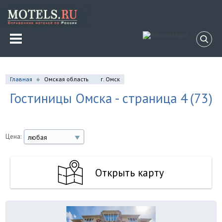
Главная
Омская область
г. Омск
Гостиницы Омска - страница 4
(73)
Цена:
любая
Открыть карту