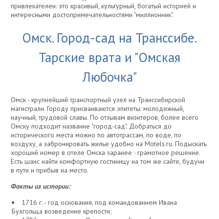
привлекателен: это красивый, культурный, богатый историей и
интересными достопримечательностями "миллионник".
Омск. Город-сад на Транссибе.
Тарские врата и "Омская
Любочка"
Омск - крупнейший транспортный узел на Транссибирской
магистрали. Городу присваиваются эпитеты: молодежный,
научный, трудовой славы. По отзывам визитеров, более всего
Омску подходит название "город-сад". Добраться до
исторического места можно по автотрассам, по воде, по
воздуху, а забронировать жилье удобно на Motels.ru. Подыскать
хороший номер в отеле Омска заранее - грамотное решение.
Есть шанс найти комфортную гостиницу на том же сайте, будучи
в пути и прибыв на место.
Факты из истории:
1716 г. - год основания, под командованием Ивана
Бухгольца возведение крепости;