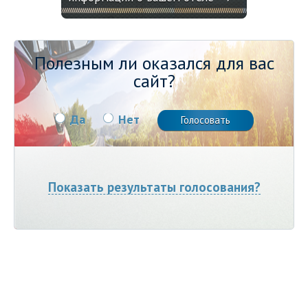
Полезным ли оказался для вас
сайт?
Да
Нет
Показать результаты голосования?