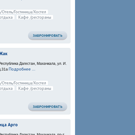
/Отель/Гостиница/Хостел
отдыха
Кафе /рестораны
ЗАБРОНИРОВАТЬ
Жак
Республика Дагестан, Махачкала, ул. И.
Подробнее ...
д.31а
/Отель/Гостиница/Хостел
отдыха
Кафе /рестораны
ЗАБРОНИРОВАТЬ
ица Арго
Республика Дагестан, Махачкала, пр-т.