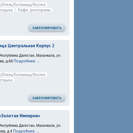
/Отель/Гостиница/Хостел
отдыха
Кафе /рестораны
ЗАБРОНИРОВАТЬ
ица Центральная Корпус 2
Республика Дагестан, Махачкала, ул.
Подробнее ...
а, д.68
/Отель/Гостиница/Хостел
отдыха
ЗАБРОНИРОВАТЬ
«Золотая Империя»
Республика Дагестан, Махачкала, ул.
Подробнее ...
ва, д.4