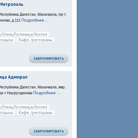
 Метрополь
Республика Дагестан, Махачкала, пр-т.
Подробнее ...
нова, д.111
/Отель/Гостиница/Хостел
отдыха
Кафе /рестораны
ЗАБРОНИРОВАТЬ
ица Адмирал
Республика Дагестан, Махачкала, мкр.
Подробнее ...
пр-т Насрутдинова
/Отель/Гостиница/Хостел
отдыха
Кафе /рестораны
ЗАБРОНИРОВАТЬ