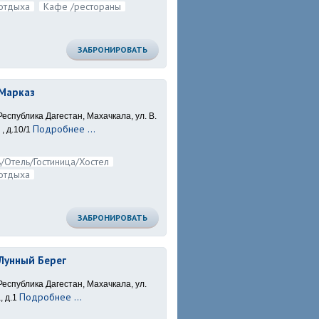
отдыха
Кафе /рестораны
ЗАБРОНИРОВАТЬ
Марказ
Республика Дагестан, Махачкала, ул. В.
Подробнее ...
, д.10/1
/Отель/Гостиница/Хостел
отдыха
ЗАБРОНИРОВАТЬ
Лунный Берег
Республика Дагестан, Махачкала, ул.
Подробнее ...
 д.1