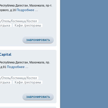
Республика Дагестан, Махачкала, пр-т.
Подробнее ...
рвого, д.16
/Отель/Гостиница/Хостел
отдыха
Кафе /рестораны
ЗАБРОНИРОВАТЬ
Capital
Республика Дагестан, Махачкала, пр.
Подробнее ...
 д.91
/Отель/Гостиница/Хостел
отдыха
Кафе /рестораны
ЗАБРОНИРОВАТЬ