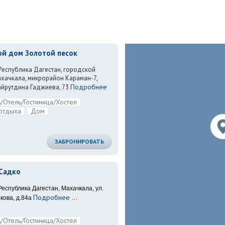
ой дом Золотой песок
 Республика Дагестан, городской
ахачкала, микрорайон Караман-7,
Подробнее
айрутдина Гаджиева, 73
/Отель/Гостиница/Хостел
отдыха
Дом
ЗАБРОНИРОВАТЬ
Садко
Республика Дагестан, Махачкала, ул.
Подробнее ...
кова, д.84а
/Отель/Гостиница/Хостел