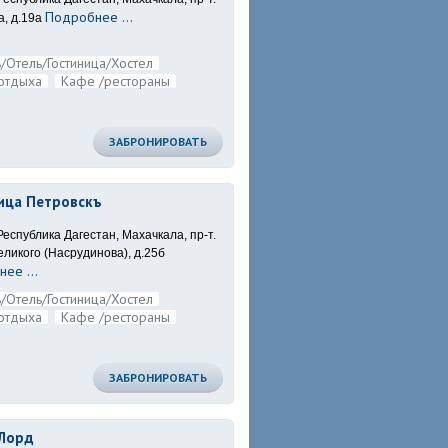
Подробнее ...
, д.19а
/Отель/Гостиница/Хостел
отдыха
Кафе /рестораны
ЗАБРОНИРОВАТЬ
ица Петровскъ
Республика Дагестан, Махачкала, пр-т.
ликого (Насрудинова), д.25б
ее ...
/Отель/Гостиница/Хостел
отдыха
Кафе /рестораны
ЗАБРОНИРОВАТЬ
 Лорд