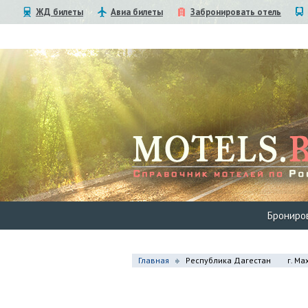
ЖД билеты
Авиа билеты
Забронировать отель
Брониро
Главная
Республика Дагестан
г. Ма