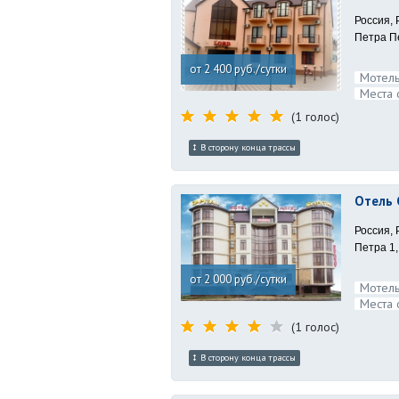
Россия, 
Петра Пе
от 2 400 руб./сутки
Мотель
Места 
(1 голос)
В сторону конца трассы
Отель 
Россия, 
Петра 1,
от 2 000 руб./сутки
Мотель
Места 
(1 голос)
В сторону конца трассы