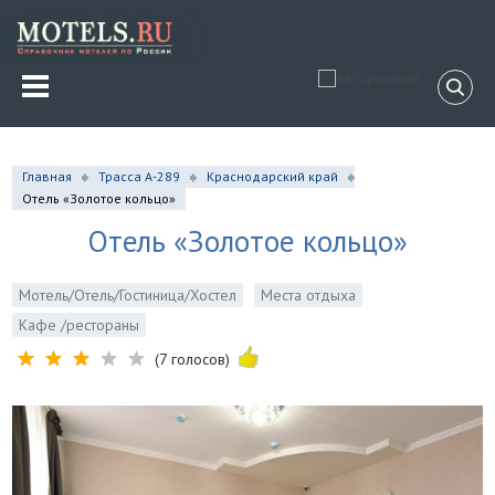
Главная
Трасса А-289
Краснодарский край
Отель «Золотое кольцо»
Отель «Золотое кольцо»
Мотель/Отель/Гостиница/Хостел
Места отдыха
Кафе /рестораны
(7 голосов)