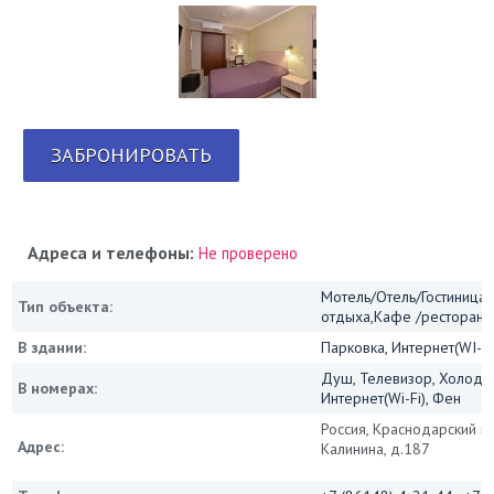
ЗАБРОНИРОВАТЬ
Адреса и телефоны:
Не проверено
Мотель/Отель/Гостиница/
Тип объекта:
отдыха,Кафе /ресторан
В здании:
Парковка, Интернет(WI-FI
Душ, Телевизор, Холодил
В номерах:
Интернет(Wi-Fi), Фен
Россия, Краснодарский кр
Адрес:
Калинина, д.187