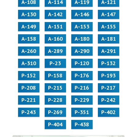
А-108
А-114
А-119
А-121
А-130
А-142
А-146
А-147
А-149
А-151
А-153
А-155
А-158
А-160
А-180
А-181
А-260
А-289
А-290
А-291
А-310
Р-23
Р-120
Р-132
Р-152
Р-158
Р-176
Р-193
Р-208
Р-215
Р-216
Р-217
Р-221
Р-228
Р-229
Р-242
Р-243
Р-269
Р-351
Р-402
Р-404
Р-438