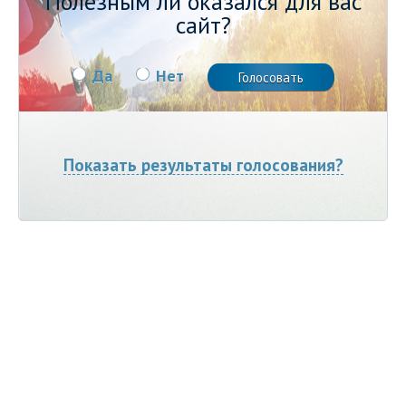
Полезным ли оказался для вас
сайт?
Да
Нет
Показать результаты голосования?