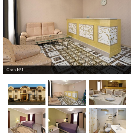
Фото №1