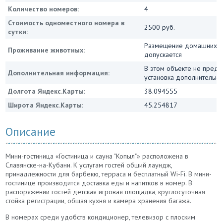
Количество номеров:
4
Стоимость одноместного номера в
2500 руб.
сутки:
Размещение домашних ж
Проживание животных:
допускается
В этом объекте не пред
Дополнительная информация:
установка дополнительны
Долгота Яндекс.Карты:
38.094555
Широта Яндекс.Карты:
45.254817
Описание
Мини-гостиница «Гостиница и сауна "Копыл"» расположена в
Славянске-на-Кубани. К услугам гостей общий лаундж,
принадлежности для барбекю, терраса и бесплатный Wi-Fi. В мини-
гостинице производится доставка еды и напитков в номер. В
распоряжении гостей детская игровая площадка, круглосуточная
стойка регистрации, общая кухня и камера хранения багажа.
В номерах среди удобств кондиционер, телевизор с плоским