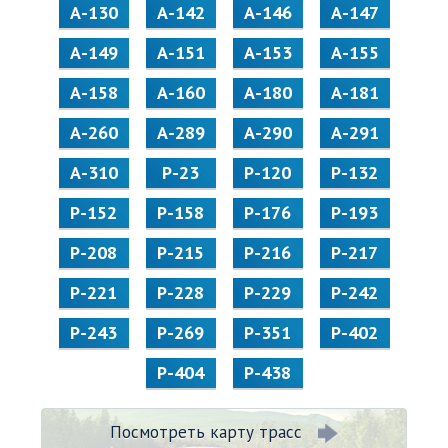
А-130
А-142
А-146
А-147
А-149
А-151
А-153
А-155
А-158
А-160
А-180
А-181
А-260
А-289
А-290
А-291
А-310
Р-23
Р-120
Р-132
Р-152
Р-158
Р-176
Р-193
Р-208
Р-215
Р-216
Р-217
Р-221
Р-228
Р-229
Р-242
Р-243
Р-269
Р-351
Р-402
Р-404
Р-438
Посмотреть карту трасс