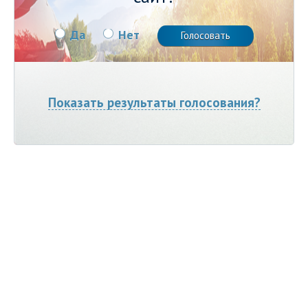
Да
Нет
Показать результаты голосования?