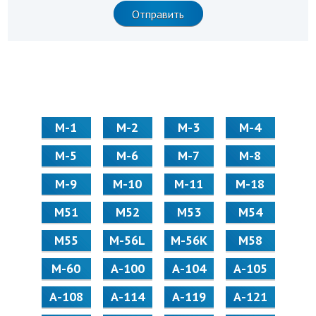
М-1
М-2
М-3
М-4
М-5
М-6
М-7
М-8
М-9
М-10
М-11
М-18
М51
М52
М53
М54
М55
M-56L
M-56K
М58
M-60
А-100
А-104
А-105
А-108
А-114
А-119
А-121