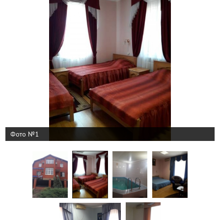
Фото №1