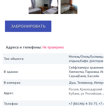
ЗАБРОНИРОВАТЬ
Адреса и телефоны:
Не проверено
Мотель/Отель/Гостиница/
Тип объекта:
отдыха,Кафе /ресторан
Сейф/камера хранения, 
В здании:
Химчистка, Парковка, Инт
Сауна(Баня), Бассейн
В номерах:
Душ, Телевизор, Интернет
Россия, Краснодарский кр
Адрес:
Кубани, ул. Российская, д
Телефон:
+7 (86146) 4-30-75, +7 (