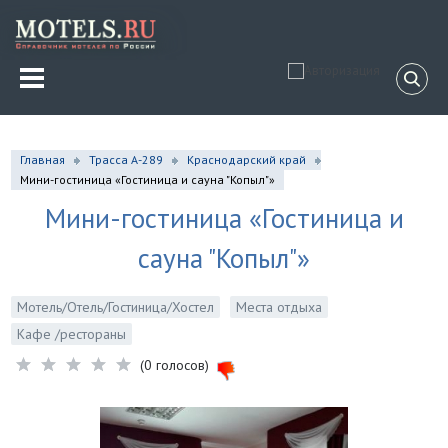
Главная
Трасса А-289
Краснодарский край
Мини-гостиница «Гостиница и сауна "Копыл"»
Мини-гостиница «Гостиница и
сауна "Копыл"»
Мотель/Отель/Гостиница/Хостел
Места отдыха
Кафе /рестораны
(0 голосов)