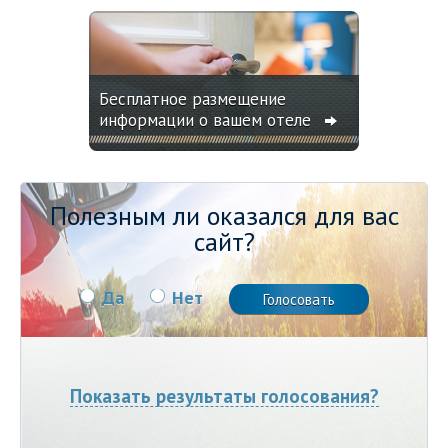
Бесплатное размещение
информации о вашем отеле
Полезным ли оказался для вас
сайт?
Да
Нет
Показать результаты голосования?