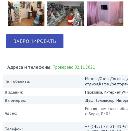
ЗАБРОНИРОВАТЬ
Адреса и телефоны:
Проверено 02.11.2021
Мотель/Отель/Гостиница/
Тип объекта:
отдыха,Кафе /ресторан
В здании:
Парковка, Интернет(WI-FI
В номерах:
Душ, Телевизор, Интернет
Россия, Тюменская област
Адрес:
c. Борки, Р404
+7 (3452) 77‒31‒41 +7
Телефон: