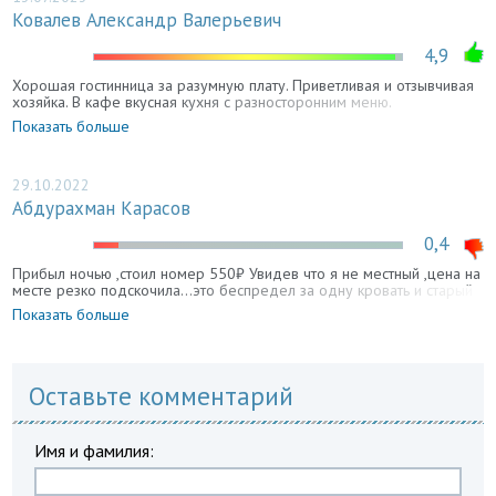
Ковалев Александр Валерьевич
4,9
Хорошая гостинница за разумную плату. Приветливая и отзывчивая
хозяйка. В кафе вкусная кухня с разносторонним меню.
Показать больше
29.10.2022
Абдурахман Карасов
0,4
Прибыл ночью ,стоил номер 550₽ Увидев что я не местный ,цена на
месте резко подскочила…это беспредел за одну кровать и старый
телевизор
Показать больше
Оставьте комментарий
Имя и фамилия: