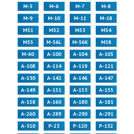
М-5
М-6
М-7
М-8
М-9
М-10
М-11
М-18
М51
М52
М53
М54
М55
M-56L
M-56K
М58
M-60
А-100
А-104
А-105
А-108
А-114
А-119
А-121
А-130
А-142
А-146
А-147
А-149
А-151
А-153
А-155
А-158
А-160
А-180
А-181
А-260
А-289
А-290
А-291
А-310
Р-23
Р-120
Р-132