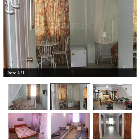
Фото №1