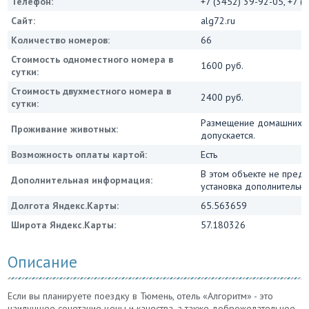
Телефон:
+7 (3452) 39-92-05, +7 (
Сайт:
alg72.ru
Количество номеров:
66
Стоимость одноместного номера в
1600 руб.
сутки:
Стоимость двухместного номера в
2400 руб.
сутки:
Размещение домашних ж
Проживание животных:
допускается.
Возможность оплаты картой:
Есть
В этом объекте не пред
Дополнительная информация:
установка дополнительны
Долгота Яндекс.Карты:
65.563659
Широта Яндекс.Карты:
57.180326
Описание
Если вы планируете поездку в Тюмень, отель «Алгоритм» - это
наилучшее сочетание цены и качества, а также доброжелательное