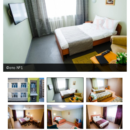
Фото №1