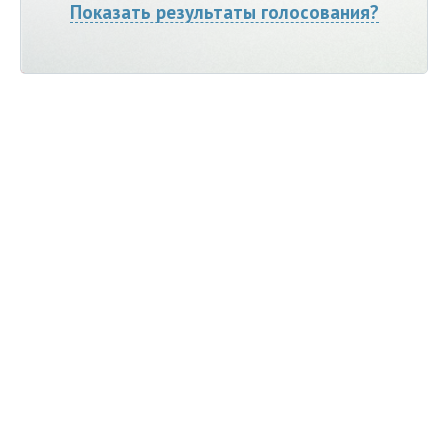
Показать результаты голосования?
Мы ВКонтакте