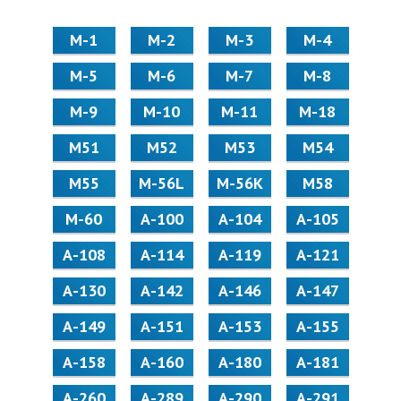
М-1
М-2
М-3
М-4
М-5
М-6
М-7
М-8
М-9
М-10
М-11
М-18
М51
М52
М53
М54
М55
M-56L
M-56K
М58
M-60
А-100
А-104
А-105
А-108
А-114
А-119
А-121
А-130
А-142
А-146
А-147
А-149
А-151
А-153
А-155
А-158
А-160
А-180
А-181
А-260
А-289
А-290
А-291