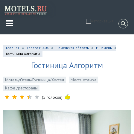
Главная
Трасса Р-404
Тюменская область
г. Тюмень
Гостиница Алгоритм
Гостиница Алгоритм
Мотель/Отель/Гостиница/Хостел
Места отдыха
Кафе /рестораны
(5 голосов)