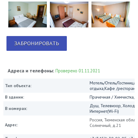
ЗАБРОНИРОВАТЬ
Адреса и телефоны:
Проверено 01.11.2021
Мотель/Отель/Гостиница/
Тип объекта:
отдыха,Кафе /ресторан
В здании:
Прачечная / Химчистка, И
Душ, Телевизор, Холодил
В номерах:
Интернет(Wi-Fi)
Россия, Тюменская област
Адрес:
Солнечный, д.21