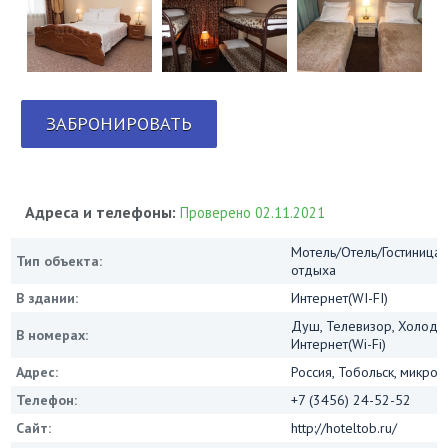
ЗАБРОНИРОВАТЬ
Адреса и телефоны:
Проверено 02.11.2021
Мотель/Отель/Гостиница/
Тип объекта:
отдыха
В здании:
Интернет(WI-FI)
Душ, Телевизор, Холодил
В номерах:
Интернет(Wi-Fi)
Адрес:
Россия, Тобольск, микрор
Телефон:
+7 (3456) 24-52-52
Сайт:
http://hoteltob.ru/