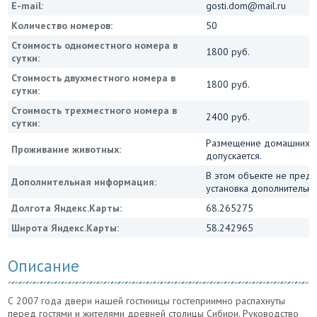
E-mail:
gosti.dom@mail.ru
Количество номеров:
50
Стоимость одноместного номера в
1800 руб.
сутки:
Стоимость двухместного номера в
1800 руб.
сутки:
Стоимость трехместного номера в
2400 руб.
сутки:
Размещение домашних ж
Проживание животных:
допускается.
В этом объекте не пред
Дополнительная информация:
установка дополнительны
Долгота Яндекс.Карты:
68.265275
Широта Яндекс.Карты:
58.242965
Описание
С 2007 года двери нашей гостиницы гостеприимно распахнуты
перед гостями и жителями древней столицы Сибири. Руководство