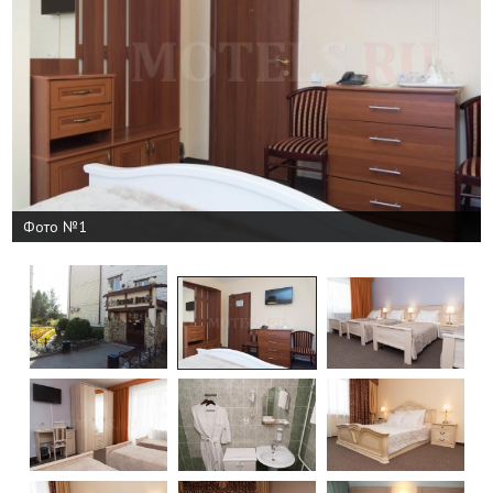
Фото №1