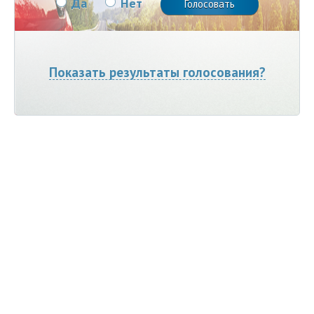
Да
Нет
Показать результаты голосования?