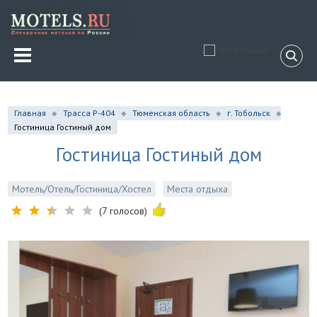
Главная
Трасса Р-404
Тюменская область
г. Тобольск
Гостиница Гостиный дом
Гостиница Гостиный дом
Мотель/Отель/Гостиница/Хостел
Места отдыха
(7 голосов)