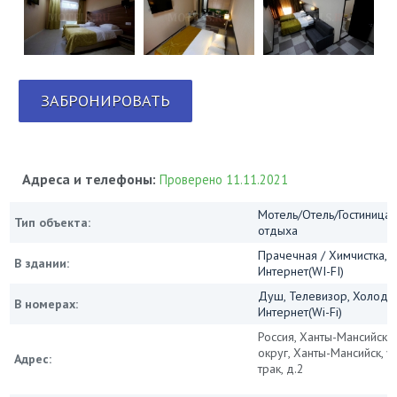
ЗАБРОНИРОВАТЬ
Адреса и телефоны:
Проверено 11.11.2021
Мотель/Отель/Гостиница/
Тип объекта:
отдыха
Прачечная / Химчистка, 
В здании:
Интернет(WI-FI)
Душ, Телевизор, Холодил
В номерах:
Интернет(Wi-Fi)
Россия, Ханты-Мансийски
округ, Ханты-Мансийск, у
Адрес:
трак, д.2