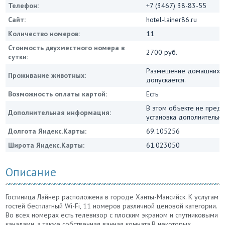
Телефон:
+7 (3467) 38-83-55
Сайт:
hotel-lainer86.ru
Количество номеров:
11
Стоимость двухместного номера в
2700 руб.
сутки:
Размещение домашних 
Проживание животных:
допускается.
Возможность оплаты картой:
Есть
В этом объекте не пред
Дополнительная информация:
установка дополнительны
Долгота Яндекс.Карты:
69.105256
Широта Яндекс.Карты:
61.023050
Описание
Гостиница Лайнер расположена в городе Ханты-Мансийск. К услугам
гостей бесплатный Wi-Fi, 11 номеров различной ценовой категории.
Во всех номерах есть телевизор с плоским экраном и спутниковыми
каналами, а также собственная ванная комната.В некоторых