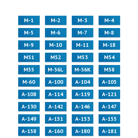
М-1
М-2
М-3
М-4
М-5
М-6
М-7
М-8
М-9
М-10
М-11
М-18
М51
М52
М53
М54
М55
M-56L
M-56K
М58
M-60
А-100
А-104
А-105
А-108
А-114
А-119
А-121
А-130
А-142
А-146
А-147
А-149
А-151
А-153
А-155
А-158
А-160
А-180
А-181