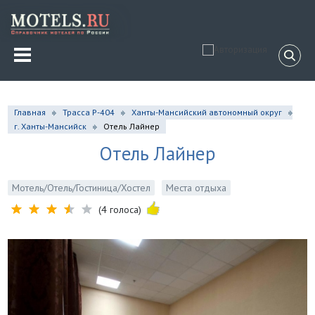
Главная
Трасса Р-404
Ханты-Мансийский автономный округ
г. Ханты-Мансийск
Отель Лайнер
Отель Лайнер
Мотель/Отель/Гостиница/Хостел
Места отдыха
(4 голоса)