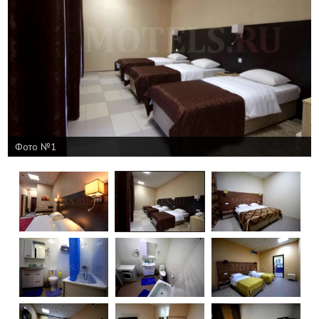
Фото №1