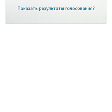
Показать результаты голосования?