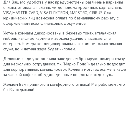
Для Вашего удобства у нас предусмотрены различные варианты
оплаты, от оплаты наличными до приема кредитных карт системы
VISA,MASTER CARD, VISA ELEKTRON, MAESTRO, CIRRUS.Для
юридических лиц возможна оплата по безналичному расчету с
оформлением всех финансовых документов.
Уютные комнаты декорированы в бежевых тонах, итальянская
мебель, изящные картины и зеркала удачно вписываются в
интерьер. Номера кондиционированы, и гостям не только зимняя
стужа, но и летняя жара будет нипочем.
Деловые люди уже оценили заведение: бронируют номера сразу
для нескольких сотрудников, т.к. "Марко Поло" идеально подходит
для корпоративных командировок. Коллеги могут здесь же, в кафе
за чашкой кофе, и обсудить деловые вопросы, и отдохнуть.
Желаем Вам приятного и комфортного отдыха! Мы работаем , что
бы Вы отдыхали!