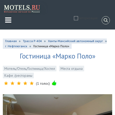
Главная
Трасса Р-404
Ханты-Мансийский автономный округ
г. Нефтеюганск
Гостиница «Марко Поло»
Гостиница «Марко Поло»
Мотель/Отель/Гостиница/Хостел
Места отдыха
Кафе /рестораны
(1 голос)