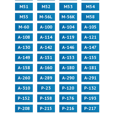
М51
М52
М53
М54
М55
M-56L
M-56K
М58
M-60
А-100
А-104
А-105
А-108
А-114
А-119
А-121
А-130
А-142
А-146
А-147
А-149
А-151
А-153
А-155
А-158
А-160
А-180
А-181
А-260
А-289
А-290
А-291
А-310
Р-23
Р-120
Р-132
Р-152
Р-158
Р-176
Р-193
Р-208
Р-215
Р-216
Р-217