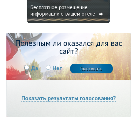
Бесплатное размещение
информации о вашем отеле
Полезным ли оказался для вас
сайт?
Да
Нет
Показать результаты голосования?