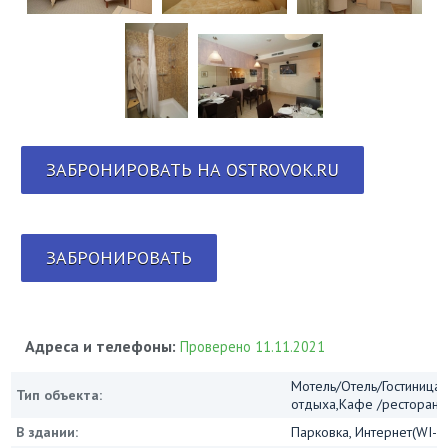
ЗАБРОНИРОВАТЬ НА OSTROVOK.RU
ЗАБРОНИРОВАТЬ
Адреса и телефоны:
Проверено 11.11.2021
Мотель/Отель/Гостиница/
Тип объекта:
отдыха,Кафе /ресторан
В здании:
Парковка, Интернет(WI-FI